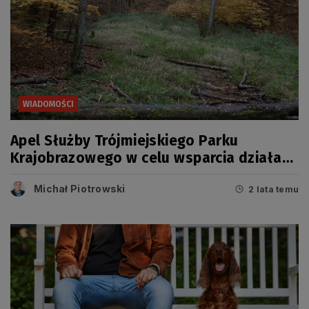
WIADOMOŚCI
Apel Służby Trójmiejskiego Parku
Krajobrazowego w celu wsparcia działań
Policji
Michał Piotrowski
2 lata temu