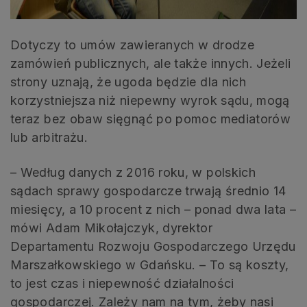
Dotyczy to umów zawieranych w drodze
zamówień publicznych, ale także innych. Jeżeli
strony uznają, że ugoda będzie dla nich
korzystniejsza niż niepewny wyrok sądu, mogą
teraz bez obaw sięgnąć po pomoc mediatorów
lub arbitrażu.
– Według danych z 2016 roku, w polskich
sądach sprawy gospodarcze trwają średnio 14
miesięcy, a 10 procent z nich – ponad dwa lata –
mówi Adam Mikołajczyk, dyrektor
Departamentu Rozwoju Gospodarczego Urzędu
Marszałkowskiego w Gdańsku. – To są koszty,
to jest czas i niepewność działalności
gospodarczej. Zależy nam na tym, żeby nasi