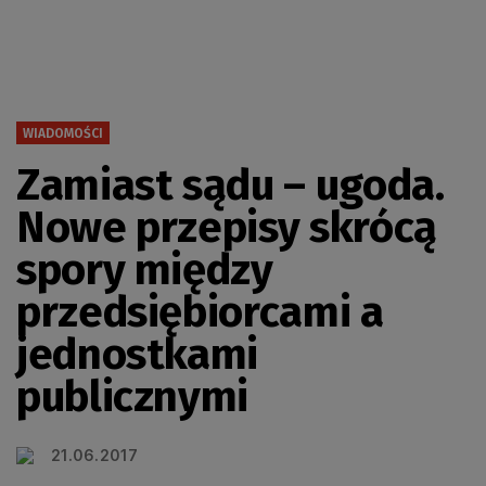
WIADOMOŚCI
Zamiast sądu – ugoda.
Nowe przepisy skrócą
spory między
przedsiębiorcami a
jednostkami
publicznymi
21.06.2017