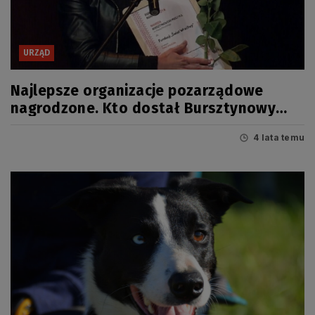
URZĄD
Najlepsze organizacje pozarządowe
nagrodzone. Kto dostał Bursztynowy
Mieczyk 2021?
4 lata temu