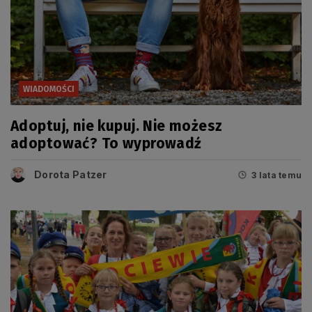
WIADOMOŚCI
Adoptuj, nie kupuj. Nie możesz
adoptować? To wyprowadź
Dorota Patzer
3 lata temu