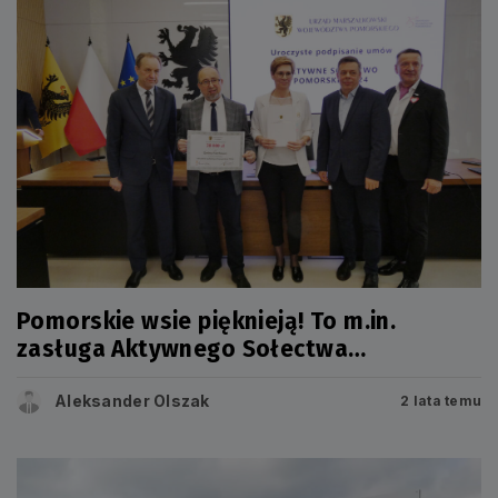
Pomorskie wsie pięknieją! To m.in.
zasługa Aktywnego Sołectwa
Pomorskiego
Aleksander Olszak
2 lata temu