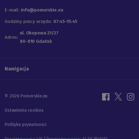
E-mail:
info@pomorskie.eu
Godziny pracy urzędu:
07:45-15:45
ul. Okopowa 21/27
Adres:
80-810 Gdańsk
Nawigacja
© 2026 Pomorskie.eu
Ustawienia cookies
Polityka prywatności
Projektowanie UX | Programowanie: ALFA BRAVO