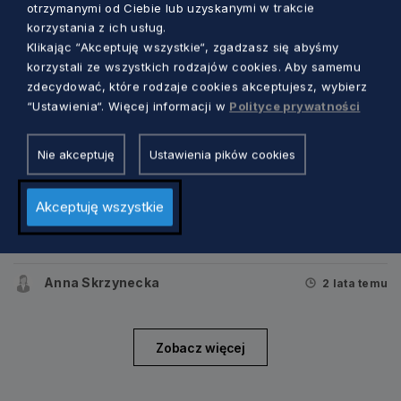
otrzymanymi od Ciebie lub uzyskanymi w trakcie
korzystania z ich usług.
Klikając “Akceptuję wszystkie“, zgadzasz się abyśmy
korzystali ze wszystkich rodzajów cookies. Aby samemu
zdecydować, które rodzaje cookies akceptujesz, wybierz
“Ustawienia“. Więcej informacji w
Polityce prywatności
Nie akceptuję
Ustawienia pików cookies
OBSZARY WIEJSKIE
Akceptuję wszystkie
Konkurs piękności dla wsi na Pomorzu.
Która w tym roku zajmie pierwsze
miejsce?
Anna Skrzynecka
2 lata temu
Zobacz więcej