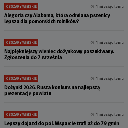
1 miesiąc temu
OBSZARY WIEJSKIE
Alegoria czy Alabama, która odmiana pszenicy
lepsza dla pomorskich rolników?
1 miesiąc temu
OBSZARY WIEJSKIE
Najpiękniejszy wieniec dożynkowy poszukiwany.
Zgłoszenia do 7 września
1 miesiąc temu
OBSZARY WIEJSKIE
Dożynki 2026. Rusza konkurs na najlepszą
prezentację powiatu
1 miesiąc temu
OBSZARY WIEJSKIE
Lepszy dojazd do pól. Wsparcie trafi aż do 79 gmin