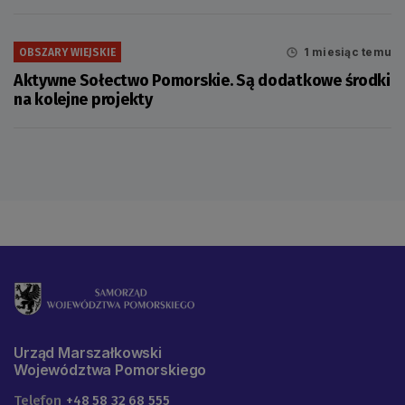
1 miesiąc temu
OBSZARY WIEJSKIE
Aktywne Sołectwo Pomorskie. Są dodatkowe środki
na kolejne projekty
Urząd Marszałkowski
Województwa Pomorskiego
Telefon
+48 58 32 68 555