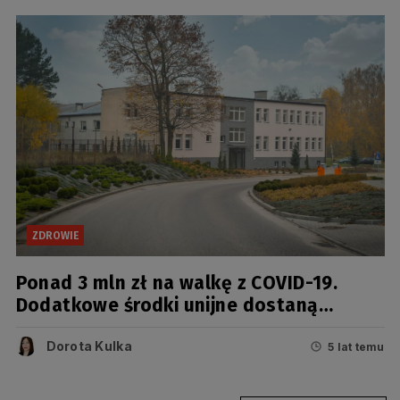
ZDROWIE
Ponad 3 mln zł na walkę z COVID-19.
Dodatkowe środki unijne dostaną
szpitale na Kociewiu
Dorota Kulka
5 lat temu