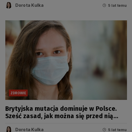
Dorota Kulka
5 lat temu
ZDROWIE
Brytyjska mutacja dominuje w Polsce.
Sześć zasad, jak można się przed nią
chronić
Dorota Kulka
5 lat temu