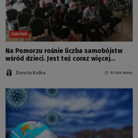
ZDROWIE
Na Pomorzu rośnie liczba samobójstw
wśród dzieci. Jest też coraz więcej
depresji
Dorota Kulka
4 lata temu