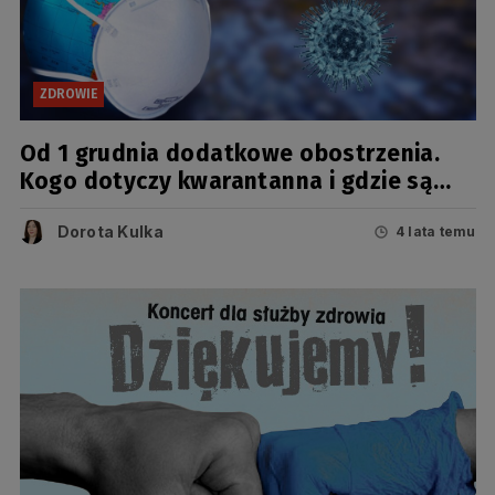
ZDROWIE
Od 1 grudnia dodatkowe obostrzenia.
Kogo dotyczy kwarantanna i gdzie są
mniejsze limity?
Dorota Kulka
4 lata temu