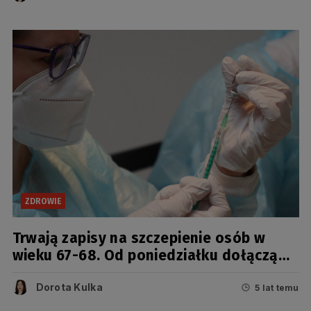
ZDROWIE
Trwają zapisy na szczepienie osób w
wieku 67-68. Od poniedziałku dołączą
kolejne roczniki [AKTUALIZAJA]
Dorota Kulka
5 lat temu