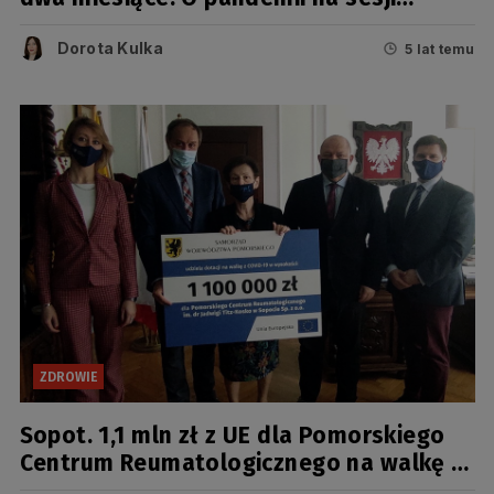
Sejmiku
Dorota Kulka
5 lat temu
ZDROWIE
Sopot. 1,1 mln zł z UE dla Pomorskiego
Centrum Reumatologicznego na walkę z
COVID-19