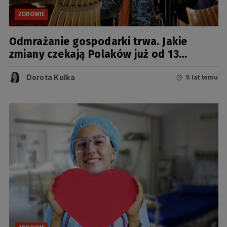
ZDROWIE
Odmrażanie gospodarki trwa. Jakie
zmiany czekają Polaków już od 13
czerwca?
Dorota Kulka
5 lat temu