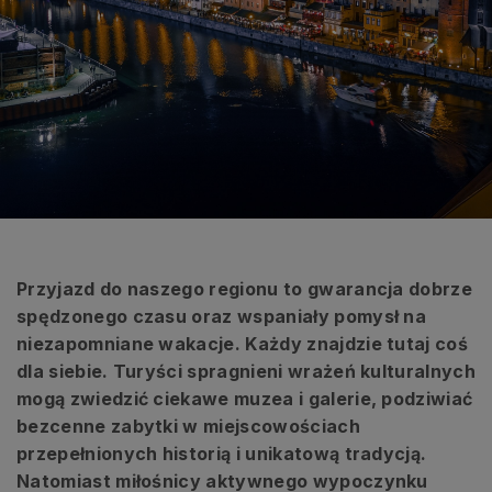
Przyjazd do naszego regionu to gwarancja dobrze
spędzonego czasu oraz wspaniały pomysł na
niezapomniane wakacje. Każdy znajdzie tutaj coś
dla siebie. Turyści spragnieni wrażeń kulturalnych
mogą zwiedzić ciekawe muzea i galerie, podziwiać
bezcenne zabytki w miejscowościach
przepełnionych historią i unikatową tradycją.
Natomiast miłośnicy aktywnego wypoczynku