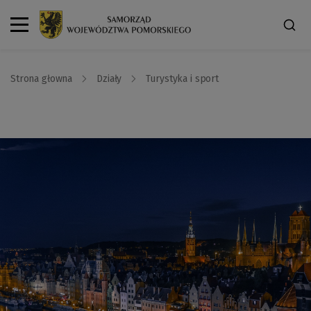
Strona głowna
Działy
Turystyka i sport