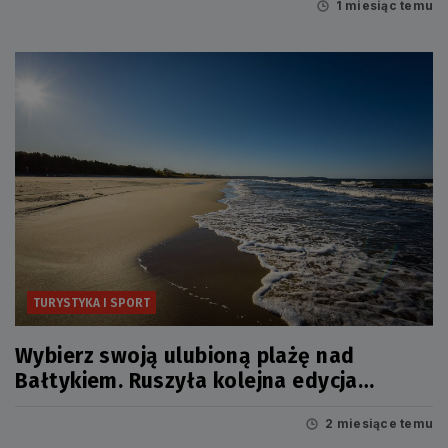
1 miesiąc temu
TURYSTYKA I SPORT
Wybierz swoją ulubioną plażę nad
Bałtykiem. Ruszyła kolejna edycja
popularnego rankingu
2 miesiące temu