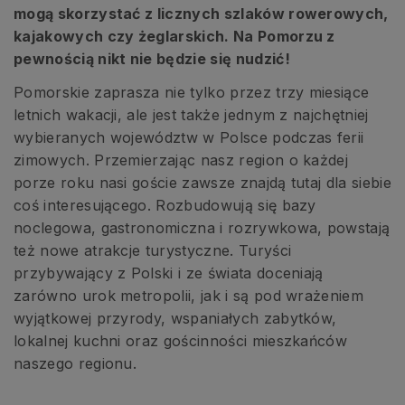
mogą skorzystać z licznych szlaków rowerowych,
kajakowych czy żeglarskich. Na Pomorzu z
pewnością nikt nie będzie się nudzić!
Pomorskie zaprasza nie tylko przez trzy miesiące
letnich wakacji, ale jest także jednym z najchętniej
wybieranych województw w Polsce podczas ferii
zimowych. Przemierzając nasz region o każdej
porze roku nasi goście zawsze znajdą tutaj dla siebie
coś interesującego. Rozbudowują się bazy
noclegowa, gastronomiczna i rozrywkowa, powstają
też nowe atrakcje turystyczne. Turyści
przybywający z Polski i ze świata doceniają
zarówno urok metropolii, jak i są pod wrażeniem
wyjątkowej przyrody, wspaniałych zabytków,
lokalnej kuchni oraz gościnności mieszkańców
naszego regionu.