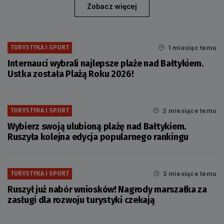
Zobacz więcej
1 miesiąc temu
TURYSTYKA I SPORT
Internauci wybrali najlepsze plaże nad Bałtykiem.
Ustka została Plażą Roku 2026!
2 miesiące temu
TURYSTYKA I SPORT
Wybierz swoją ulubioną plażę nad Bałtykiem.
Ruszyła kolejna edycja popularnego rankingu
3 miesiące temu
TURYSTYKA I SPORT
Ruszył już nabór wniosków! Nagrody marszałka za
zasługi dla rozwoju turystyki czekają