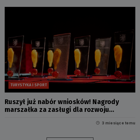
TURYSTYKA I SPORT
Ruszył już nabór wniosków! Nagrody
marszałka za zasługi dla rozwoju
turystyki czekają
3 miesiące temu