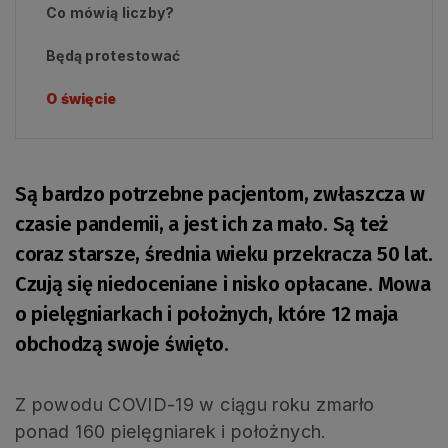
Co mówią liczby?
Będą protestować
O święcie
Są bardzo potrzebne pacjentom, zwłaszcza w
czasie pandemii, a jest ich za mało. Są też
coraz starsze, średnia wieku przekracza 50 lat.
Czują się niedoceniane i nisko opłacane. Mowa
o pielęgniarkach i położnych, które 12 maja
obchodzą swoje święto.
Z powodu COVID-19 w ciągu roku zmarło
ponad 160 pielęgniarek i położnych.