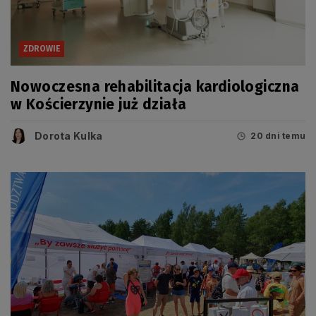
ZDROWIE
Nowoczesna rehabilitacja kardiologiczna
w Kościerzynie już działa
Dorota Kulka
20 dni temu