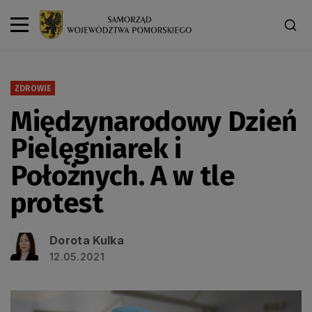
ZDROWIE
Międzynarodowy Dzień
Pielęgniarek i
Położnych. A w tle
protest
Dorota Kulka
12.05.2021