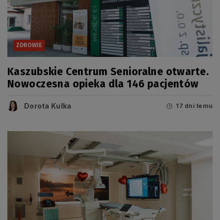
ZDROWIE
Kaszubskie Centrum Senioralne otwarte.
Nowoczesna opieka dla 146 pacjentów
Dorota Kulka
17 dni temu