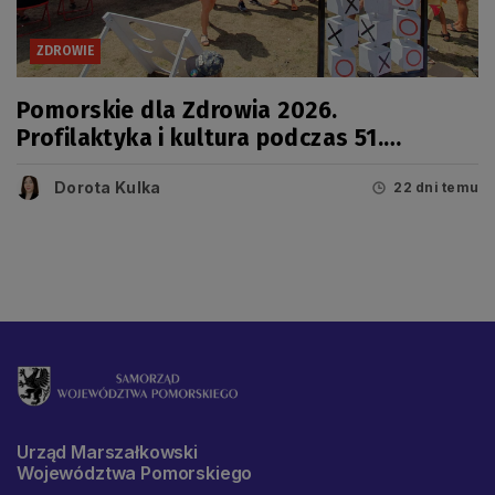
ZDROWIE
Pomorskie dla Zdrowia 2026.
Profilaktyka i kultura podczas 51.
Jarmarku Wdzydzkiego
Dorota Kulka
22 dni temu
Urząd Marszałkowski
Województwa Pomorskiego