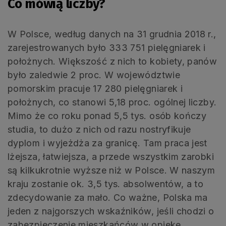
Co mówią liczby?
W Polsce, według danych na 31 grudnia 2018 r.,
zarejestrowanych było 333 751 pielęgniarek i
położnych. Większość z nich to kobiety, panów
było zaledwie 2 proc. W województwie
pomorskim pracuje 17 280 pielęgniarek i
położnych, co stanowi 5,18 proc. ogólnej liczby.
Mimo że co roku ponad 5,5 tys. osób kończy
studia, to dużo z nich od razu nostryfikuje
dyplom i wyjeżdża za granicę. Tam praca jest
lżejsza, łatwiejsza, a przede wszystkim zarobki
są kilkukrotnie wyższe niż w Polsce. W naszym
kraju zostanie ok. 3,5 tys. absolwentów, a to
zdecydowanie za mało. Co ważne, Polska ma
jeden z najgorszych wskaźników, jeśli chodzi o
zabezpieczenie mieszkańców w opiekę