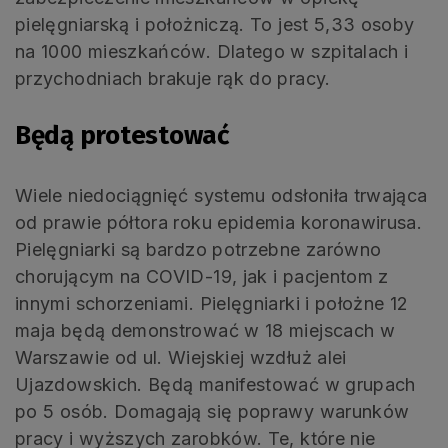
pielęgniarską i położniczą. To jest 5,33 osoby
na 1000 mieszkańców. Dlatego w szpitalach i
przychodniach brakuje rąk do pracy.
Będą protestować
Wiele niedociągnięć systemu odsłoniła trwająca
od prawie półtora roku epidemia koronawirusa.
Pielęgniarki są bardzo potrzebne zarówno
chorującym na COVID-19, jak i pacjentom z
innymi schorzeniami. Pielęgniarki i położne 12
maja będą demonstrować w 18 miejscach w
Warszawie od ul. Wiejskiej wzdłuż alei
Ujazdowskich. Będą manifestować w grupach
po 5 osób. Domagają się poprawy warunków
pracy i wyższych zarobków. Te, które nie