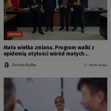
ZDROWIE
Mała wielka zmiana. Program walki z
epidemią otyłości wśród małych
Pomorzan
Dorota Kulka
16 dni temu