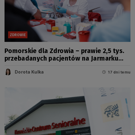
ZDROWIE
Pomorskie dla Zdrowia – prawie 2,5 tys.
przebadanych pacjentów na Jarmarku
Wdzydzkim
Dorota Kulka
17 dni temu