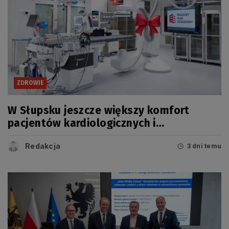
ZDROWIE
W Słupsku jeszcze większy komfort
pacjentów kardiologicznych i
onkologicznych
Redakcja
3 dni temu