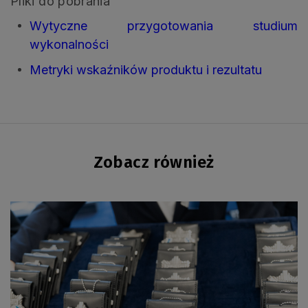
Pliki do pobrania
Wytyczne przygotowania studium
wykonalności
Metryki wskaźników produktu i rezultatu
Zobacz również