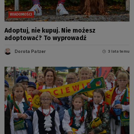
WIADOMOŚCI
Adoptuj, nie kupuj. Nie możesz
adoptować? To wyprowadź
Dorota Patzer
3 lata temu