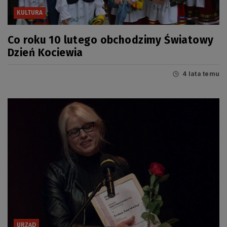
KULTURA
Co roku 10 lutego obchodzimy Światowy
Dzień Kociewia
4 lata temu
URZĄD