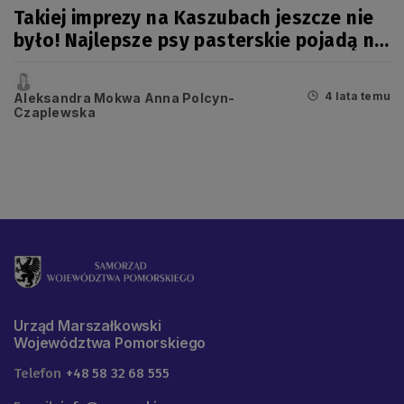
Takiej imprezy na Kaszubach jeszcze nie
było! Najlepsze psy pasterskie pojadą na
mistrzostwa Europy
4 lata temu
Aleksandra Mokwa Anna Polcyn-
Czaplewska
Urząd Marszałkowski
Województwa Pomorskiego
Telefon
+48 58 32 68 555