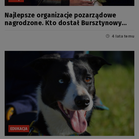
Najlepsze organizacje pozarządowe
nagrodzone. Kto dostał Bursztynowy
Mieczyk 2021?
4 lata temu
EDUKACJA