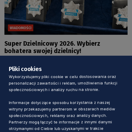
WIADOMOŚCI
Super Dzielnicowy 2026. Wybierz
bohatera swojej dzielnicy!
Anna Skrzynecka
5 miesięcy temu
Pliki cookies
Wykorzystujemy pliki cookie w celu dostosowania oraz
personalizacji zawartości i reklam, umożliwienia funkcji
społecznościowych i analizy ruchu na stronie.
Informacje dotyczące sposobu korzystania z naszej
witryny przekazujemy partnerom w obszarach mediów
społecznościowych, reklamy oraz analizy danych.
Partnerzy mogą łączyć te informacje z innymi danymi
otrzymanymi od Ciebie lub uzyskanymi w trakcie