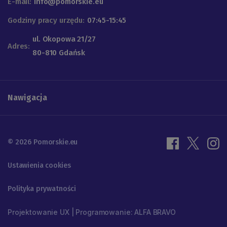
E-mail:
info@pomorskie.eu
Godziny pracy urzędu:
07:45-15:45
ul. Okopowa 21/27
Adres:
80-810 Gdańsk
Nawigacja
© 2026 Pomorskie.eu
Ustawienia cookies
Polityka prywatności
Projektowanie UX | Programowanie: ALFA BRAVO