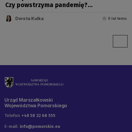
Czy powstrzyma pandemię?
[PODSUMOWANIE PANDEMII 2020]
Dorota Kulka
5 lat temu
Urząd Marszałkowski
Województwa Pomorskiego
Telefon
+48 58 32 68 555
E-mail:
info@pomorskie.eu