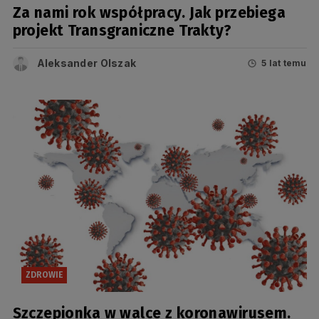
Za nami rok współpracy. Jak przebiega
projekt Transgraniczne Trakty?
Aleksander Olszak
5 lat temu
ZDROWIE
Szczepionka w walce z koronawirusem.