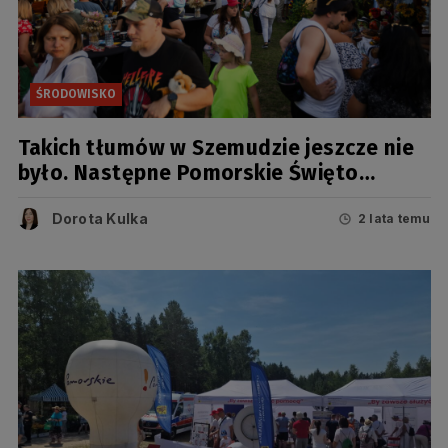
ŚRODOWISKO
Takich tłumów w Szemudzie jeszcze nie
było. Następne Pomorskie Święto
Plonów już za rok [FOTO]
Dorota Kulka
2 lata temu