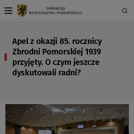
Apel z okazji 85. rocznicy
Zbrodni Pomorskiej 1939
przyjęty. O czym jeszcze
dyskutowali radni?