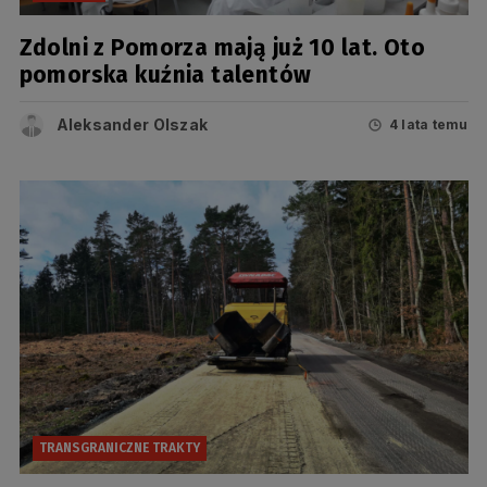
Zdolni z Pomorza mają już 10 lat. Oto
pomorska kuźnia talentów
Aleksander Olszak
4 lata temu
TRANSGRANICZNE TRAKTY