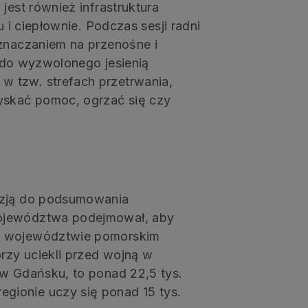
jest również infrastruktura
u i ciepłownie. Podczas sesji radni
eznaczaniem na przenośne i
ne do wyzwolonego jesienią
 tzw. strefach przetrwania,
zyskać pomoc, ogrzać się czy
azją do podsumowania
województwa podejmował, aby
 w województwie pomorskim
rzy uciekli przed wojną w
 w Gdańsku, to ponad 22,5 tys.
gionie uczy się ponad 15 tys.