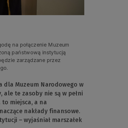
godę na połączenie Muzeum
oną państwową instytucją
 będzie zarządzane przez
ego.
cia dla Muzeum Narodowego w
ale te zasoby nie są w pełni
to miejsca, a na
znaczące nakłady finansowe.
tytucji – wyjaśniał marszałek