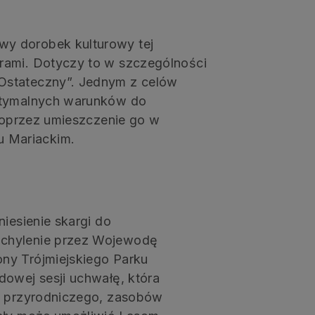
y dorobek kulturowy tej
rami. Dotyczy to w szczególności
Ostateczny”. Jednym z celów
optymalnych warunków do
 poprzez umieszczenie go w
 Mariackim.
niesienie skargi do
uchylenie przez Wojewodę
ny Trójmiejskiego Parku
dowej sesji uchwałę, która
ka przyrodniczego, zasobów