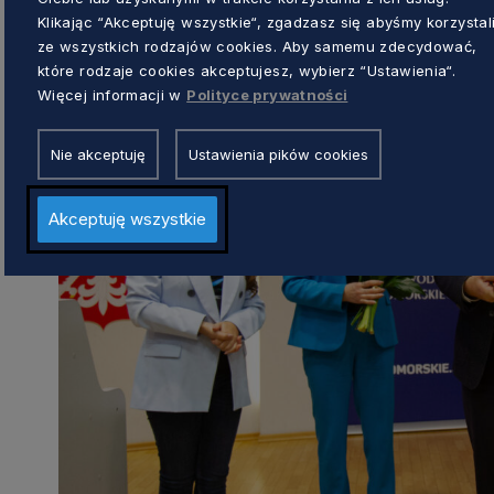
wspiera swoich rodaków na Pomorzu.
Klikając “Akceptuję wszystkie“, zgadzasz się abyśmy korzystal
ze wszystkich rodzajów cookies. Aby samemu zdecydować,
które rodzaje cookies akceptujesz, wybierz “Ustawienia“.
Więcej informacji w
Polityce prywatności
Nie akceptuję
Ustawienia pików cookies
Akceptuję wszystkie