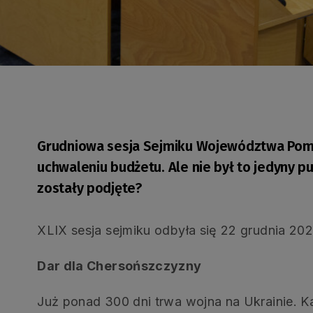
Grudniowa sesja Sejmiku Województwa Pom
uchwaleniu budżetu. Ale nie był to jedyny p
zostały podjęte?
XLIX sesja sejmiku odbyła się 22 grudnia 202
Dar dla Chersońszczyzny
Już ponad 300 dni trwa wojna na Ukrainie. Ka