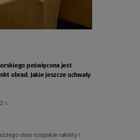
orskiego poświęcona jest
unkt obrad. Jakie jeszcze uchwały
2 r.
żdego dnia rosyjskie rakiety i