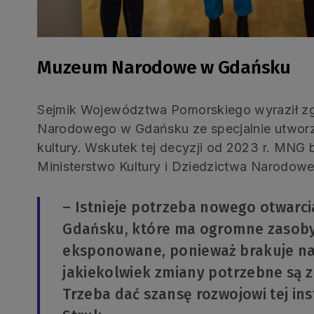
Muzeum Narodowe w Gdańsku
Sejmik Województwa Pomorskiego wyraził z
Narodowego w Gdańsku ze specjalnie utworz
kultury. Wskutek tej decyzji od 2023 r. MNG
Ministerstwo Kultury i Dziedzictwa Narodow
– Istnieje potrzeba nowego otwar
Gdańsku, które ma ogromne zasoby, 
eksponowane, ponieważ brakuje na 
jakiekolwiek zmiany potrzebne są 
Trzeba dać szansę rozwojowi tej ins