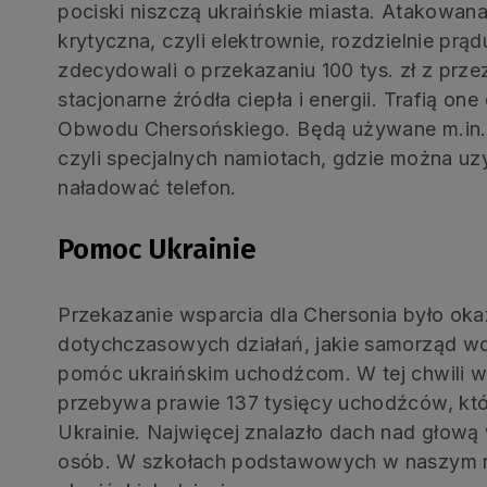
pociski niszczą ukraińskie miasta. Atakowana 
krytyczna, czyli elektrownie, rozdzielnie prąd
zdecydowali o przekazaniu 100 tys. zł z prz
stacjonarne źródła ciepła i energii. Trafią o
Obwodu Chersońskiego. Będą używane m.in. w
czyli specjalnych namiotach, gdzie można u
naładować telefon.
Pomoc Ukrainie
Przekazanie wsparcia dla Chersonia było ok
dotychczasowych działań, jakie samorząd 
pomóc ukraińskim uchodźcom. W tej chwili
przebywa prawie 137 tysięcy uchodźców, któ
Ukrainie. Najwięcej znalazło dach nad głową
osób. W szkołach podstawowych w naszym re