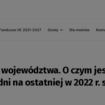
Fundusze UE 2021-2027
Działy
Dla mediów
Kont
t województwa. O czym je
i na ostatniej w 2022 r. s