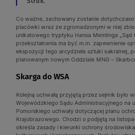
Struk.
Co ważne, zachowany zostanie dotychczasow
placówki wraz ze zgromadzonymi w niej zbio
unikatowego tryptyku Hansa Memlinga „Sąd 
przekształcenia ma być m.in. zapewnienie 
ekspozycji tego arcydzieła sztuki sakralnej,
planowanym nowym Oddziale MNG – Skarbcu
Skarga do WSA
Kolejną uchwałą przyjętą przez sejmik było w
Wojewódzkiego Sądu Administracyjnego na 
Pomorskiego uchwały dotyczącej planu ochro
Krajobrazowego. Chodzi o podjętą na listopa
określa zasady i kierunki ochrony środowis