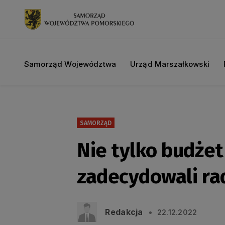
Samorząd Województwa
Urząd Marszałkowski
SAMORZĄD
Nie tylko budże
zadecydowali radn
Redakcja
22.12.2022