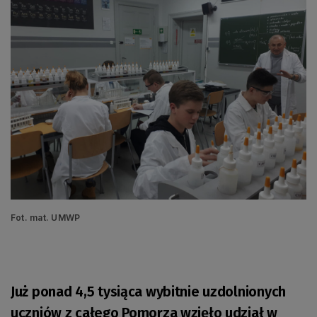
Fot. mat. UMWP
Już ponad 4,5 tysiąca wybitnie uzdolnionych
uczniów z całego Pomorza wzięło udział w