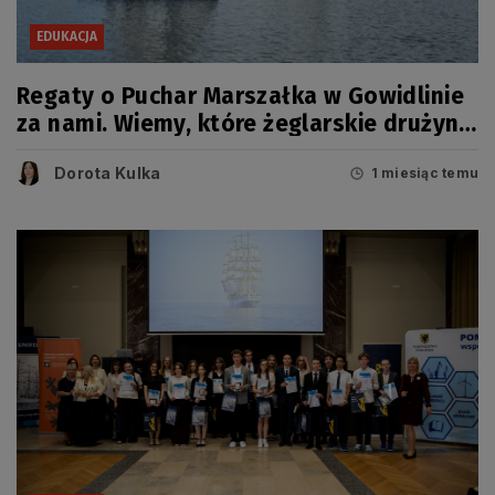
EDUKACJA
Regaty o Puchar Marszałka w Gowidlinie
za nami. Wiemy, które żeglarskie drużyny
zwyciężyły
Dorota Kulka
1 miesiąc temu