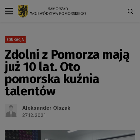
EDUKACJA
Zdolni z Pomorza mają
już 10 lat. Oto
pomorska kuźnia
talentów
Aleksander Olszak
27.12.2021