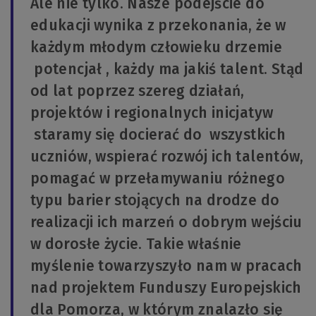
Ale nie tylko. Nasze podejście do
edukacji wynika z przekonania, że w
każdym młodym człowieku drzemie
potencjał , każdy ma jakiś talent. Stąd
od lat poprzez szereg działań,
projektów i regionalnych inicjatyw
staramy się docierać do wszystkich
uczniów, wspierać rozwój ich talentów,
pomagać w przełamywaniu różnego
typu barier stojących na drodze do
realizacji ich marzeń o dobrym wejściu
w dorosłe życie. Takie właśnie
myślenie towarzyszyło nam w pracach
nad projektem Funduszy Europejskich
dla Pomorza, w którym znalazło się