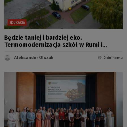
EDUKACJA
Będzie taniej i bardziej eko.
Termomodernizacja szkół w Rumi i
Wejherowie
Aleksander Olszak
2 dni temu