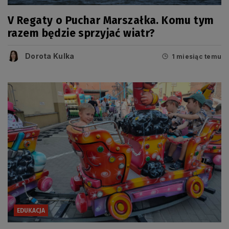
V Regaty o Puchar Marszałka. Komu tym
razem będzie sprzyjać wiatr?
Dorota Kulka
1 miesiąc temu
EDUKACJA