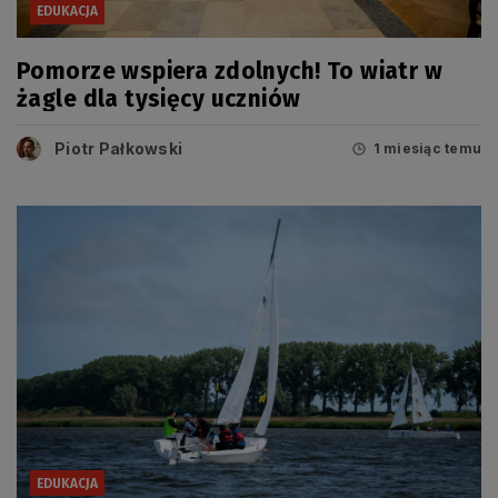
EDUKACJA
Pomorze wspiera zdolnych! To wiatr w
żagle dla tysięcy uczniów
Piotr Pałkowski
1 miesiąc temu
EDUKACJA