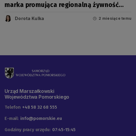
marka promująca regionalną żywność
wysokiej jakości [AKTUALIZACJA]
Dorota Kulka
2 miesiące temu
Urząd Marszałkowski
Województwa Pomorskiego
Telefon
+48 58 32 68 555
E-mail:
info@pomorskie.eu
Godziny pracy urzędu:
07:45-15:45