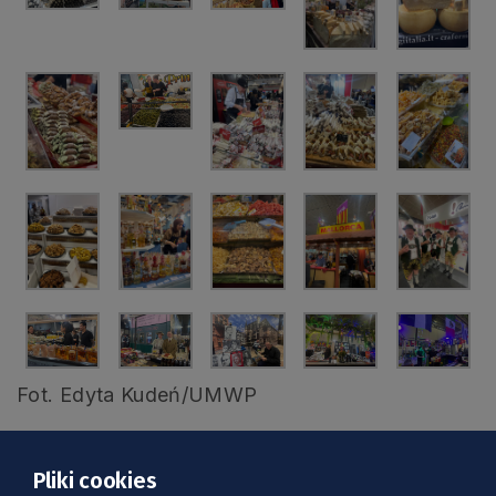
Fot. Edyta Kudeń/UMWP
Czym promuje się pomorskie?
Pliki cookies