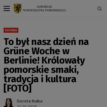
KUCHNIA
To był nasz dzień na
Grüne Woche w
Berlinie! Królowały
pomorskie smaki,
tradycja i kultura
[FOTO]
Dorota Kulka
22.01.2026