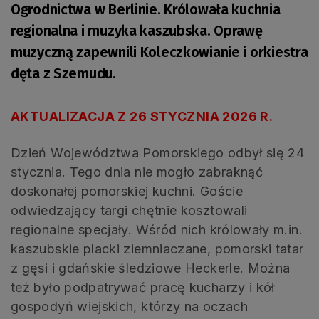
Ogrodnictwa w Berlinie. Królowała kuchnia
regionalna i muzyka kaszubska. Oprawę
muzyczną zapewnili Koleczkowianie i orkiestra
dęta z Szemudu.
AKTUALIZACJA Z 26 STYCZNIA 2026 R.
Dzień Województwa Pomorskiego odbył się 24
stycznia. Tego dnia nie mogło zabraknąć
doskonałej pomorskiej kuchni. Goście
odwiedzający targi chętnie kosztowali
regionalne specjały. Wśród nich królowały m.in.
kaszubskie placki ziemniaczane, pomorski tatar
z gęsi i gdańskie śledziowe Heckerle. Można
też było podpatrywać pracę kucharzy i kół
gospodyń wiejskich, którzy na oczach