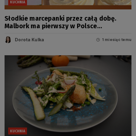
KUCHNIA
Słodkie marcepanki przez całą dobę.
Malbork ma pierwszy w Polsce
marcepanomat
Dorota Kulka
1 miesiąc temu
KUCHNIA