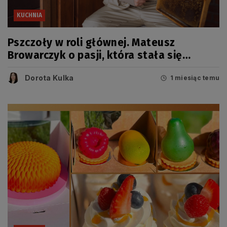
KUCHNIA
Pszczoły w roli głównej. Mateusz
Browarczyk o pasji, która stała się
sposobem na życie
Dorota Kulka
1 miesiąc temu