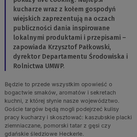
kucharze wraz z kołem gospodyń
wiejskich zaprezentują na oczach
publiczności dania inspirowane
lokalnymi produktami i przepisami –
zapowiada Krzysztof Pałkowski,
dyrektor Departamentu Środowiska i
Rolnictwa UMWP.
Będzie to przede wszystkim opowieść o
bogactwie smaków, aromatów i sekretach
kuchni, z której słynie nasze województwo.
Goście targów będą mogli podejrzeć kulisy
pracy kucharzy i skosztować: kaszubskie placki
ziemniaczane, pomorski tatar z gęsi czy
gdańskie śledziowe Heckerle.