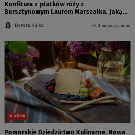
Konfitura z płatków róży z
Bursztynowym Laurem Marszałka. Jaką
potrawę i produkty jeszcze nagrodzono?
Dorota Kulka
[FOTO]
2 miesiące temu
KUCHNIA
Pomorskie Dziedzictwo Kulinarne. Nowa