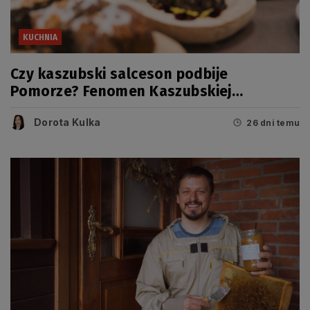
KUCHNIA
Czy kaszubski salceson podbije
Pomorze? Fenomen Kaszubskiej
Wypiekarni
Dorota Kulka
26 dni temu