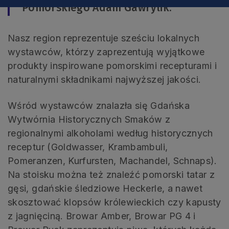
Pomorskiego Adam Gawrylik.
Nasz region reprezentuje sześciu lokalnych
wystawców, którzy zaprezentują wyjątkowe
produkty inspirowane pomorskimi recepturami i
naturalnymi składnikami najwyższej jakości.
Wśród wystawców znalazła się Gdańska
Wytwórnia Historycznych Smaków z
regionalnymi alkoholami według historycznych
receptur (Goldwasser, Krambambuli,
Pomeranzen, Kurfursten, Machandel, Schnaps).
Na stoisku można też znaleźć pomorski tatar z
gęsi, gdańskie śledziowe Heckerle, a nawet
skosztować klopsów królewieckich czy kapusty
z jagnięciną. Browar Amber, Browar PG 4 i