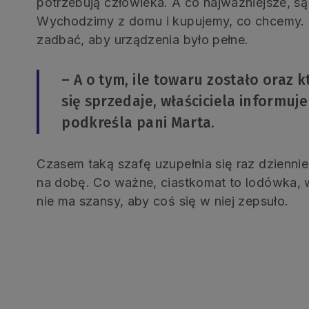
potrzebują człowieka. A co najważniejsze, są
Wychodzimy z domu i kupujemy, co chcemy. P
zadbać, aby urządzenia było pełne.
– A o tym, ile towaru zostało oraz k
się sprzedaje, właściciela informuje
podkreśla pani Marta.
Czasem taką szafę uzupełnia się raz dziennie
na dobę. Co ważne, ciastkomat to lodówka, wi
nie ma szansy, aby coś się w niej zepsuło.