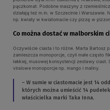
pączkomat. Podobne maszyny z rzemieślnic
działają też m.in. w Szczecinie i Warszawie
np. kwiaty w kwiatomacie czy pizzę w pizzo
Co można dostać w malborskim c
Oczywiście ciasta i to różne. Marta Bartosz p
zamieszcza monoporcje, czyli małe często fi
lekkiej, musowej konsystencji zestawy ciast.
viralowe monoporcje np. mango i maliny.
– W sumie w ciastomacie jest 14 od
których można umieścić 14 pudełek 
właścicielka marki Taka Inna.