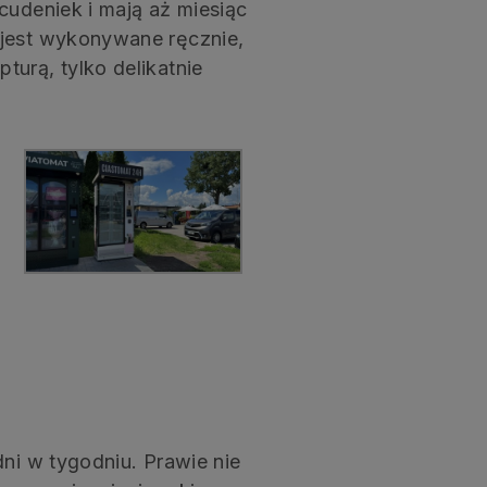
cudeniek i mają aż miesiąc
 jest wykonywane ręcznie,
urą, tylko delikatnie
dni w tygodniu. Prawie nie