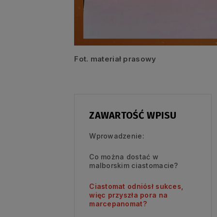
Fot. materiał prasowy
ZAWARTOŚĆ WPISU
Wprowadzenie:
Co można dostać w
malborskim ciastomacie?
Ciastomat odniósł sukces,
więc przyszła pora na
marcepanomat?