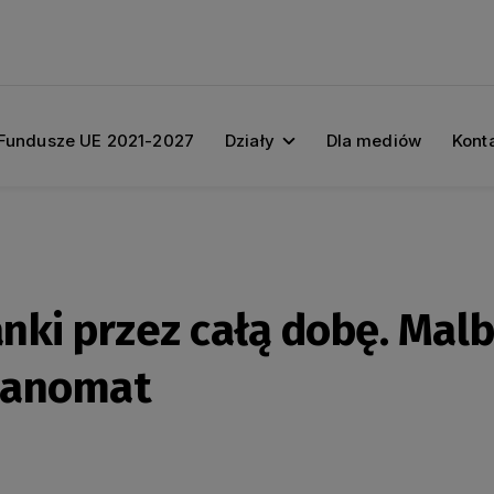
Fundusze UE 2021-2027
Działy
Dla mediów
Kont
nki przez całą dobę. Mal
panomat