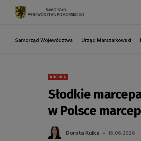
Samorząd Województwa
Urząd Marszałkowski
KUCHNIA
Słodkie marcepa
w Polsce marce
Dorota Kulka
16.06.2026