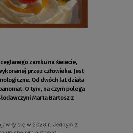
o ceglanego zamku na świecie,
wykonanej przez człowieka. Jest
nologiczne. Od dwóch lat działa
panomat. O tym, na czym polega
łodawczyni Marta Bartosz z
jawiły się w 2023 r. Jednym z
óra uruchomiła automat