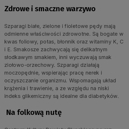
Zdrowe i smaczne warzywo
Szparagi białe, zielone i fioletowe pędy mają
odmienne właściwości zdrowotne. Są bogate w
kwas foliowy, potas, błonnik oraz witaminy K, C
i E. Smakosze zachwycają się delikatnym
słodkawym smakiem, inni wyczuwają smak
ziołowo-orzechowy. Szparagi działają
moczopędnie, wspierając pracę nerek i
oczyszczanie organizmu. Wspomagają układ
krążenia i trawienie, a ze względu na niski
indeks glikemiczny są idealne dla diabetyków.
Na folkową nutę