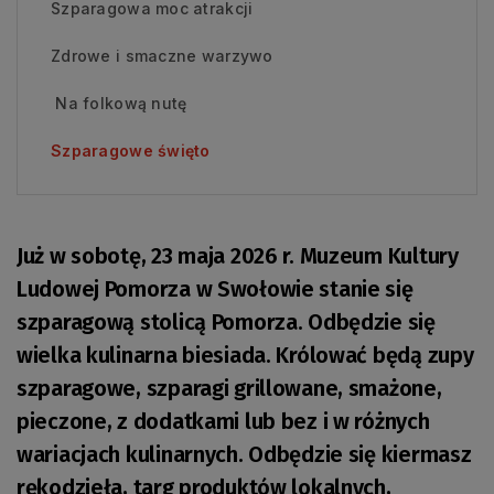
Szparagowa moc atrakcji
Zdrowe i smaczne warzywo
Na folkową nutę
Szparagowe święto
Już w sobotę, 23 maja 2026 r. Muzeum Kultury
Ludowej Pomorza w Swołowie stanie się
szparagową stolicą Pomorza. Odbędzie się
wielka kulinarna biesiada. Królować będą zupy
szparagowe, szparagi grillowane, smażone,
pieczone, z dodatkami lub bez i w różnych
wariacjach kulinarnych. Odbędzie się kiermasz
rękodzieła, targ produktów lokalnych,