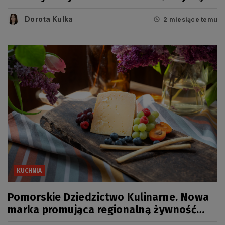
potrawę i produkty jeszcze nagrodzono?
Dorota Kulka
[FOTO]
2 miesiące temu
KUCHNIA
Pomorskie Dziedzictwo Kulinarne. Nowa
marka promująca regionalną żywność
wysokiej jakości [AKTUALIZACJA]