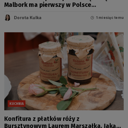
Malbork ma pierwszy w Polsce
marcepanomat
Dorota Kulka
1 miesiąc temu
KUCHNIA
Konfitura z płatków róży z
Bursztynowym Laurem Marszałka. Jaką