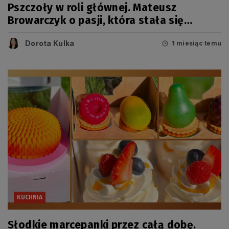
Pszczoły w roli głównej. Mateusz
Browarczyk o pasji, która stała się
sposobem na życie
Dorota Kulka
1 miesiąc temu
KUCHNIA
Słodkie marcepanki przez całą dobę.