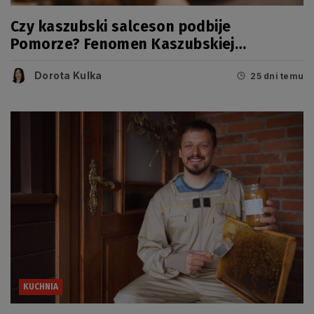
Czy kaszubski salceson podbije
Pomorze? Fenomen Kaszubskiej
Wypiekarni
Dorota Kulka
25 dni temu
KUCHNIA