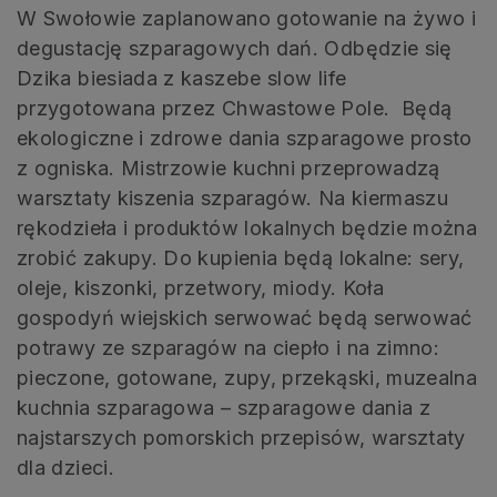
W Swołowie zaplanowano gotowanie na żywo i
degustację szparagowych dań. Odbędzie się
Dzika biesiada z kaszebe slow life
przygotowana przez Chwastowe Pole. Będą
ekologiczne i zdrowe dania szparagowe prosto
z ogniska. Mistrzowie kuchni przeprowadzą
warsztaty kiszenia szparagów. Na kiermaszu
rękodzieła i produktów lokalnych będzie można
zrobić zakupy. Do kupienia będą lokalne: sery,
oleje, kiszonki, przetwory, miody. Koła
gospodyń wiejskich serwować będą serwować
potrawy ze szparagów na ciepło i na zimno:
pieczone, gotowane, zupy, przekąski, muzealna
kuchnia szparagowa – szparagowe dania z
najstarszych pomorskich przepisów, warsztaty
dla dzieci.