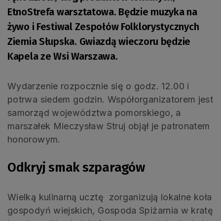
EtnoStrefa warsztatowa. Będzie muzyka na
żywo i Festiwal Zespołów Folklorystycznych
Ziemia Słupska. Gwiazdą wieczoru będzie
Kapela ze Wsi Warszawa.
Wydarzenie rozpocznie się o godz. 12.00 i
potrwa siedem godzin. Współorganizatorem jest
samorząd województwa pomorskiego, a
marszałek Mieczysław Struj objął je patronatem
honorowym.
Odkryj smak szparagów
Wielką kulinarną ucztę zorganizują lokalne koła
gospodyń wiejskich, Gospoda Spiżarnia w kratę