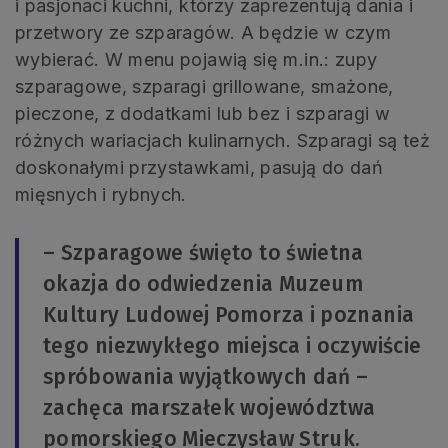
i pasjonaci kuchni, którzy zaprezentują dania i
przetwory ze szparagów. A będzie w czym
wybierać. W menu pojawią się m.in.: zupy
szparagowe, szparagi grillowane, smażone,
pieczone, z dodatkami lub bez i szparagi w
różnych wariacjach kulinarnych. Szparagi są też
doskonałymi przystawkami, pasują do dań
mięsnych i rybnych.
– Szparagowe święto to świetna
okazja do odwiedzenia Muzeum
Kultury Ludowej Pomorza i poznania
tego niezwykłego miejsca i oczywiście
spróbowania wyjątkowych dań –
zachęca marszałek województwa
pomorskiego Mieczysław Struk.