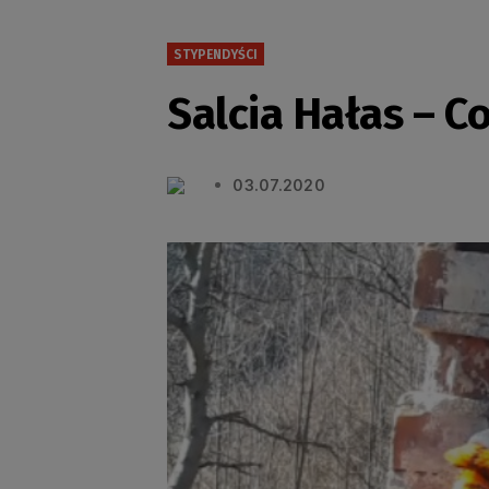
STYPENDYŚCI
Salcia Hałas – C
03.07.2020