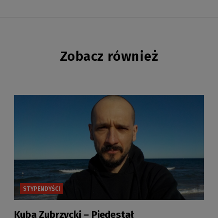
Zobacz również
STYPENDYŚCI
Kuba Zubrzycki – Piedestał