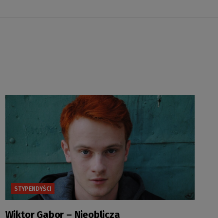
STYPENDYŚCI
Wiktor Gabor – Nieoblicza