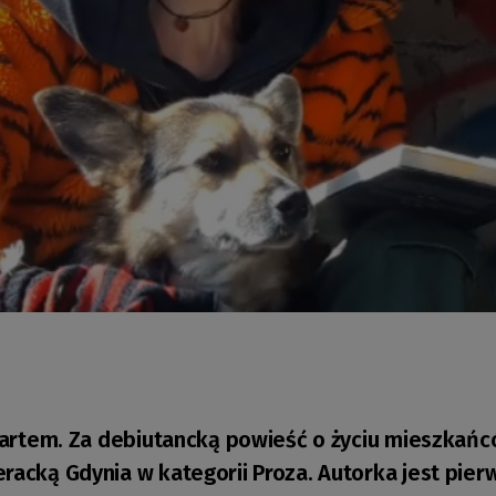
et artem. Za debiutancką powieść o życiu mieszka
eracką Gdynia w kategorii Proza. Autorka jest pie