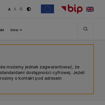
akt
Inne
. Nie możemy jednak zagwarantować, że
standardami dostępności cyfrowej. Jeżeli
prosimy o kontakt pod adresem