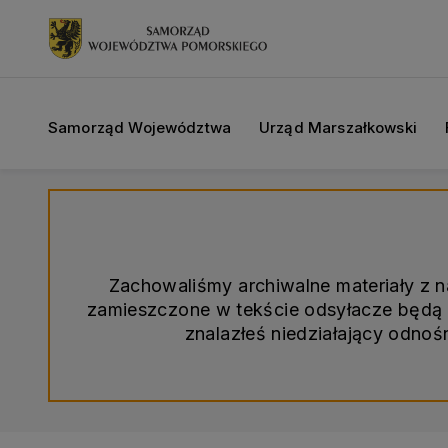
Samorząd Województwa
Urząd Marszałkowski
Zachowaliśmy archiwalne materiały z 
zamieszczone w tekście odsyłacze będą d
znalazłeś niedziałający odno