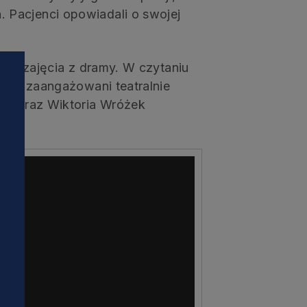
 Pacjenci opowiadali o swojej
oraz zajęcia z dramy. W czytaniu
ział zaangażowani teatralnie
rz) oraz Wiktoria Wróżek
i