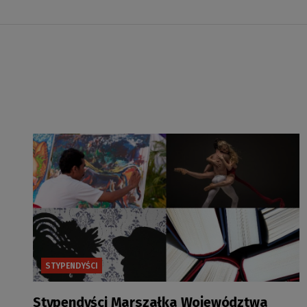
STYPENDYŚCI
Stypendyści Marszałka Województwa