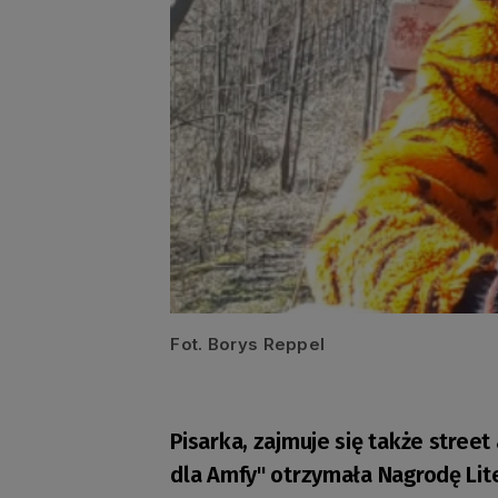
Fot. Borys Reppel
Pisarka, zajmuje się także stre
dla Amfy" otrzymała Nagrodę Lit