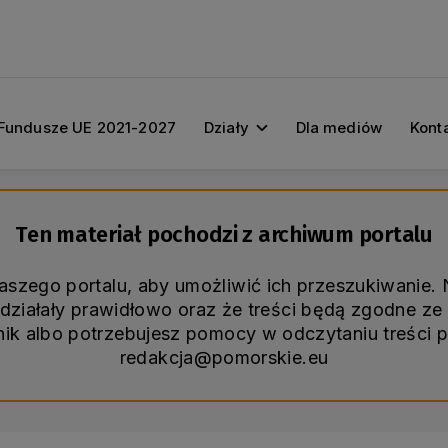
Fundusze UE 2021-2027
Działy
Dla mediów
Kont
Ten materiał pochodzi z archiwum portalu
naszego portalu, aby umożliwić ich przeszukiwanie
ziałały prawidłowo oraz że treści będą zgodne ze 
śnik albo potrzebujesz pomocy w odczytaniu treści 
redakcja@pomorskie.eu