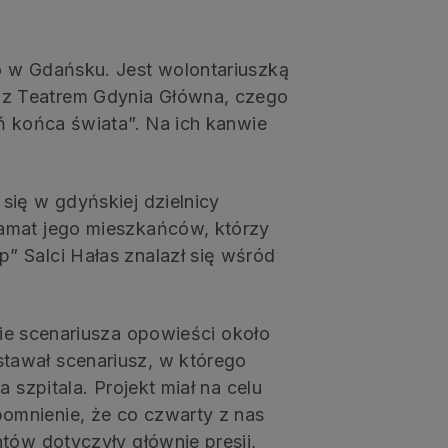
o w Gdańsku. Jest wolontariuszką
 z Teatrem Gdynia Główna, czego
ń końca świata”. Na ich kanwie
się w gdyńskiej dzielnicy
ramat jego mieszkańców, którzy
” Salci Hałas znalazł się wśród
mie scenariusza opowieści około
tawał scenariusz, w którego
 szpitala. Projekt miał na celu
omnienie, że co czwarty z nas
tów dotyczyły głównie presji,