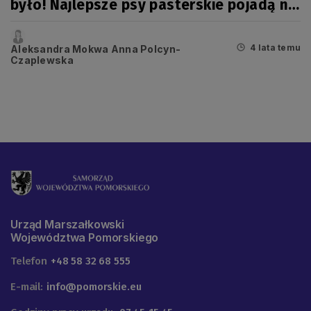
było! Najlepsze psy pasterskie pojadą na
mistrzostwa Europy
4 lata temu
Aleksandra Mokwa Anna Polcyn-
Czaplewska
Urząd Marszałkowski
Województwa Pomorskiego
Telefon
+48 58 32 68 555
E-mail:
info@pomorskie.eu