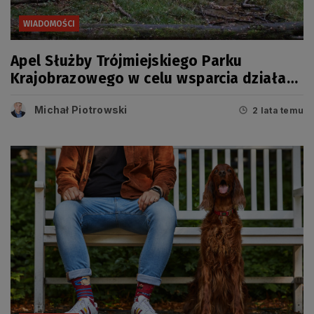
WIADOMOŚCI
Apel Służby Trójmiejskiego Parku
Krajobrazowego w celu wsparcia działań
Policji
Michał Piotrowski
2 lata temu