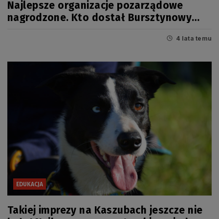
Najlepsze organizacje pozarządowe
nagrodzone. Kto dostał Bursztynowy
Mieczyk 2021?
4 lata temu
EDUKACJA
Takiej imprezy na Kaszubach jeszcze nie