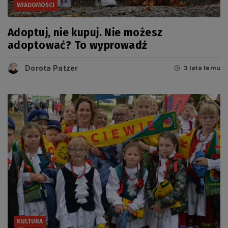
WIADOMOŚCI
Adoptuj, nie kupuj. Nie możesz
adoptować? To wyprowadź
Dorota Patzer
3 lata temu
KULTURA