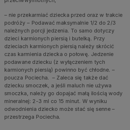
przeciwwymiotnych,
– nie przekarmiać dziecka przed oraz w trakcie
podróży – Podawać maksymalnie 1/2 do 2/3
należnych porcji jedzenia. To samo dotyczy
dzieci karmionych piersią i butelką. Przy
dzieciach karmionych piersią należy skrócić
czas karmienia dziecka o połowę. Jedzenie
podawane dziecku (z wyłączeniem tych
karmionych piersią) powinno być chłodne. –
poucza Pociecha. – Zaleca się także dać
dziecku smoczek, a jeśli maluch nie używa
smoczka, należy go dopajać małą ilością wody
mineralnej: 2-3 ml co 15 minut. W wyniku
odwodnienia dziecko może stać się senne –
przestrzega Pociecha.