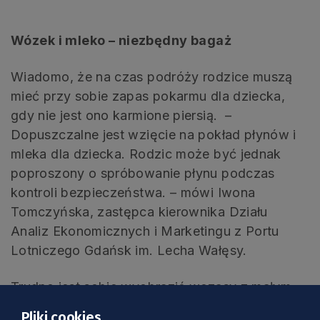
Wózek i mleko – niezbędny bagaż
Wiadomo, że na czas podróży rodzice muszą
mieć przy sobie zapas pokarmu dla dziecka,
gdy nie jest ono karmione piersią. –
Dopuszczalne jest wzięcie na pokład płynów i
mleka dla dziecka. Rodzic może być jednak
poproszony o spróbowanie płynu podczas
kontroli bezpieczeństwa. – mówi Iwona
Tomczyńska, zastępca kierownika Działu
Analiz Ekonomicznych i Marketingu z Portu
Lotniczego Gdańsk im. Lecha Wałęsy.
Trudno jest sobie wyobrazić wczasy z małym
dzieckiem bez wózka. – Wózki także można
Pliki cookies