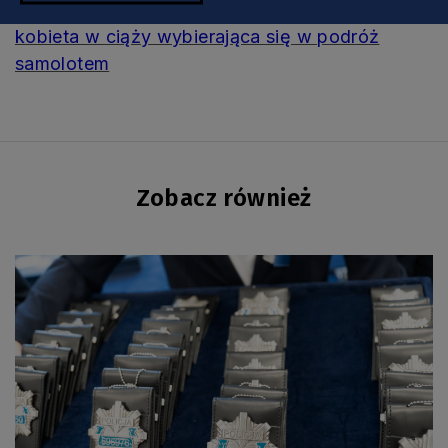
Zobacz także:
O czym powinna pamiętać
kobieta w ciąży wybierająca się w podróż
samolotem
Zobacz również