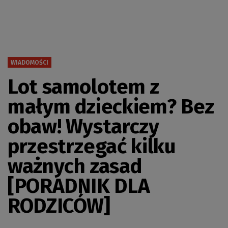
WIADOMOŚCI
Lot samolotem z
małym dzieckiem? Bez
obaw! Wystarczy
przestrzegać kilku
ważnych zasad
[PORADNIK DLA
RODZICÓW]