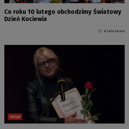
Co roku 10 lutego obchodzimy Światowy
Dzień Kociewia
4 lata temu
URZĄD