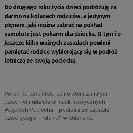
Do drugiego roku życia dzieci podróżują za
darmo na kolanach rodziców, a jedynym
płynem, jaki można zabrać na pokład
samolotu jest pokarm dla dziecka. O tym i o
jeszcze kilku ważnych zasadach powinni
pamiętać rodzice wybierający się w podróż
lotniczą ze swoją pociechą.
Porad na temat lotu samolotem z małym
dzieckiem udziela dr nauk medycznych
Wojciech Pociecha – pediatra ze szpitala
dziecięcego „Polanki” w Gdańsku.