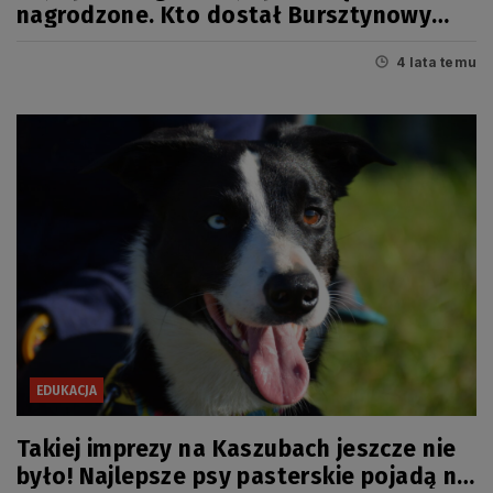
nagrodzone. Kto dostał Bursztynowy
Mieczyk 2021?
4 lata temu
EDUKACJA
Takiej imprezy na Kaszubach jeszcze nie
było! Najlepsze psy pasterskie pojadą na