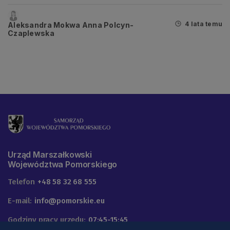
mistrzostwa Europy
4 lata temu
Aleksandra Mokwa Anna Polcyn-
Czaplewska
Urząd Marszałkowski
Województwa Pomorskiego
Telefon
+48 58 32 68 555
E-mail:
info@pomorskie.eu
Godziny pracy urzędu:
07:45-15:45