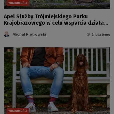
WIADOMOŚCI
Apel Służby Trójmiejskiego Parku
Krajobrazowego w celu wsparcia działań
Policji
Michał Piotrowski
2 lata temu
WIADOMOŚCI