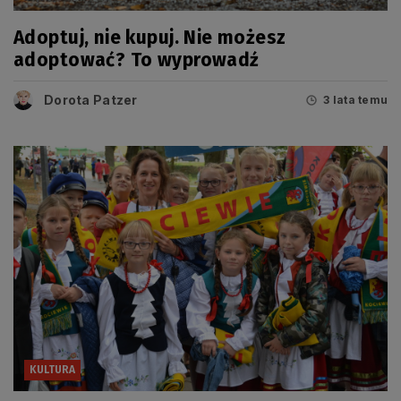
Adoptuj, nie kupuj. Nie możesz
adoptować? To wyprowadź
Dorota Patzer
3 lata temu
KULTURA