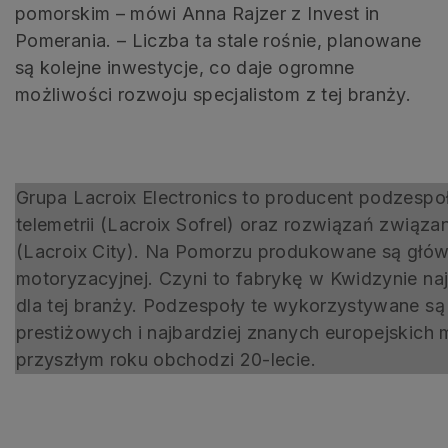
pomorskim – mówi Anna Rajzer z Invest in
Pomerania. – Liczba ta stale rośnie, planowane
są kolejne inwestycje, co daje ogromne
możliwości rozwoju specjalistom z tej branży.
Grupa Lacroix Electronics to producent podzespoł
telemetrii (Lacroix Sofrel) oraz rozwiązań zwi
(Lacroix City). Na Pomorzu produkowane są głów
motoryzacyjnej. Czyni to fabrykę w Kwidzynie na
dla tej branży. Podzespoły te wykorzystywane s
prestiżowych i najbardziej znanych europejskich
przyszłym roku obchodzi 20-lecie.