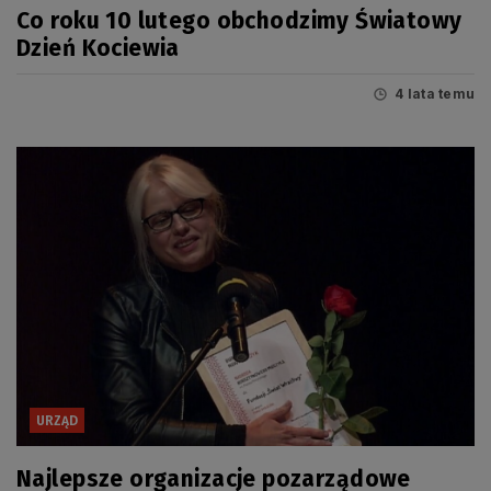
Co roku 10 lutego obchodzimy Światowy
Dzień Kociewia
4 lata temu
URZĄD
Najlepsze organizacje pozarządowe