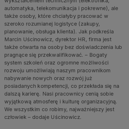
wykształceniem technicznym (elektronika,
automatyka, telekomunikacja i pokrewne), ale
także osoby, które chciałyby pracować w
szeroko rozumianej logistyce (zakupy,
planowanie, obsługa klienta). Jak podkreśla
Marcin Uścinowicz, dyrektor HR, firma jest
także otwarta na osoby bez doświadczenia lub
pragnące się przekwalifikować. – Bogaty
system szkoleń oraz ogromne możliwości
rozwoju umożliwiają naszym pracownikom
nabywanie nowych oraz rozwój już
posiadanych kompetencji, co przekłada się na
dalszą karierę. Nasi pracownicy cenią sobie
wyjątkową atmosferę i kulturę organizacyjną.
We wszystkim co robimy, najważniejszy jest
człowiek – dodaje Uścinowicz.