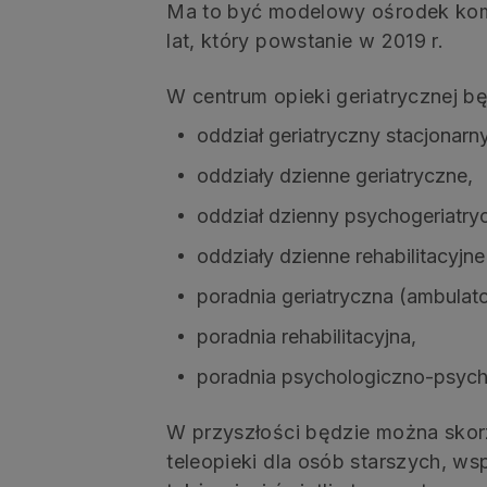
Ma to być modelowy ośrodek komp
lat, który powstanie w 2019 r.
W centrum opieki geriatrycznej bę
oddział geriatryczny stacjonarny
oddziały dzienne geriatryczne,
oddział dzienny psychogeriatry
oddziały dzienne rehabilitacyjne
poradnia geriatryczna (ambulato
poradnia rehabilitacyjna,
poradnia psychologiczno-psych
W przyszłości będzie można skorz
teleopieki dla osób starszych, ws