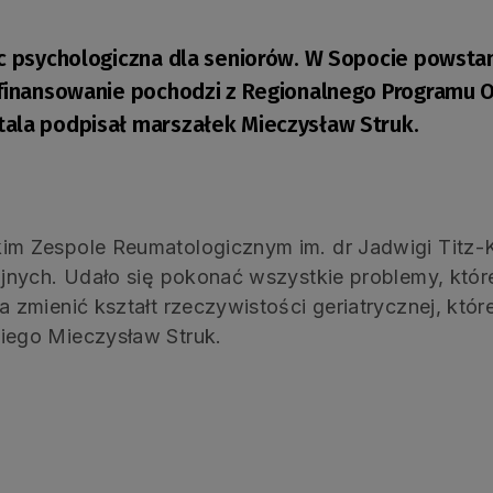
oc psychologiczna dla seniorów. W Sopocie powsta
ofinansowanie pochodzi z Regionalnego Programu O
tala podpisał marszałek Mieczysław Struk.
 Zespole Reumatologicznym im. dr Jadwigi Titz-Kos
nych. Udało się pokonać wszystkie problemy, które
zmienić kształt rzeczywistości geriatrycznej, któ
ego Mieczysław Struk.