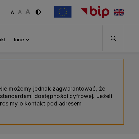
akt
Inne
. Nie możemy jednak zagwarantować, że
standardami dostępności cyfrowej. Jeżeli
prosimy o kontakt pod adresem