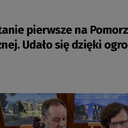
anie pierwsze na Pomor
cznej. Udało się dzięki o