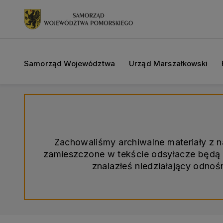
Samorząd Województwa
Urząd Marszałkowski
Zachowaliśmy archiwalne materiały z 
zamieszczone w tekście odsyłacze będą d
znalazłeś niedziałający odno