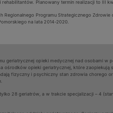
 rehabilitantów. Planowany termin realizacji to III kw
ch Regionalnego Programu Strategicznego Zdrowie
omorskiego na lata 2014-2020.
emu geriatrycznej opieki medycznej nad osobami w 
 ośrodków opieki geriatrycznej, które zaopiekują s
ają fizyczny i psychiczny stan zdrowia chorego or
e.
ko 28 geriatrów, a w trakcie specjalizacji – 4 (stan