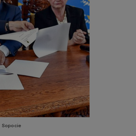
w Sopocie