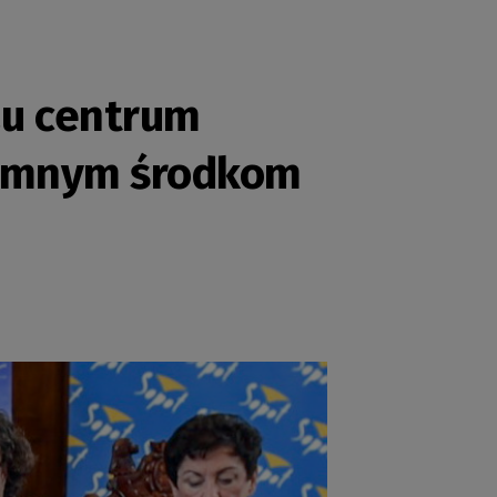
zu centrum
gromnym środkom