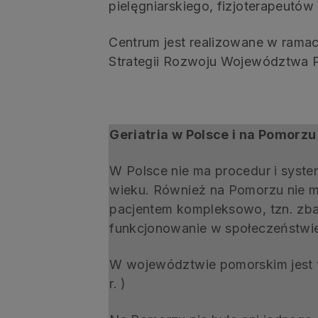
pielęgniarskiego, fizjoterapeutów i
Centrum jest realizowane w rama
Strategii Rozwoju Województwa P
Geriatria w Polsce i na Pomorzu
W Polsce nie ma procedur i syst
wieku. Również na Pomorzu nie ma
pacjentem kompleksowo, tzn. zbad
funkcjonowanie w społeczeństwi
W województwie pomorskim jest tyl
r. )