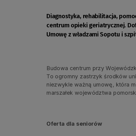
Diagnostyka, rehabilitacja, pom
centrum opieki geriatrycznej. D
Umowę z władzami Sopotu i szpi
Budowa centrum przy Wojewódzkim
To ogromny zastrzyk środków unij
niezwykle ważną umowę, która ma 
marszałek województwa pomorski
Oferta dla seniorów