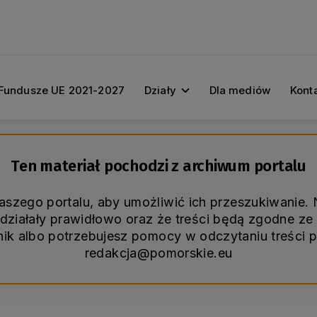
Fundusze UE 2021-2027
Działy
Dla mediów
Kont
Ten materiał pochodzi z archiwum portalu
naszego portalu, aby umożliwić ich przeszukiwanie
ziałały prawidłowo oraz że treści będą zgodne ze 
śnik albo potrzebujesz pomocy w odczytaniu treści 
redakcja@pomorskie.eu