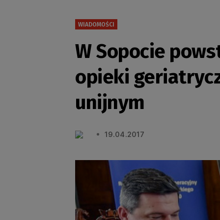
WIADOMOŚCI
W Sopocie powst
opieki geriatry
unijnym
19.04.2017