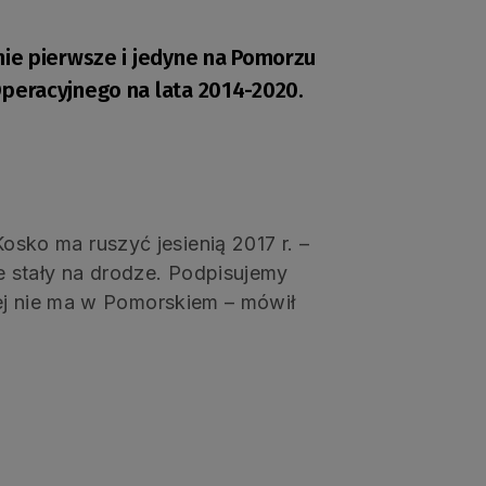
nie pierwsze i jedyne na Pomorzu
peracyjnego na lata 2014-2020.
ko ma ruszyć jesienią 2017 r. –
 stały na drodze. Podpisujemy
rej nie ma w Pomorskiem – mówił