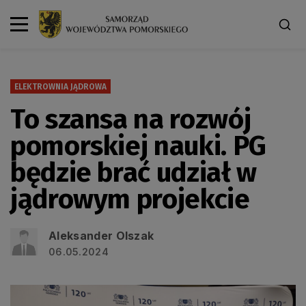
ELEKTROWNIA JĄDROWA
To szansa na rozwój
pomorskiej nauki. PG
będzie brać udział w
jądrowym projekcie
Aleksander Olszak
06.05.2024