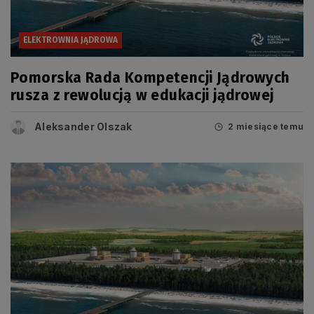
ELEKTROWNIA JĄDROWA
Pomorska Rada Kompetencji Jądrowych
rusza z rewolucją w edukacji jądrowej
Aleksander Olszak
2 miesiące temu