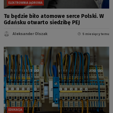
ELEKTROWNIA JĄDROWA
Tu będzie biło atomowe serce Polski. W
Gdańsku otwarto siedzibę PEJ
Aleksander Olszak
5 miesięcy temu
EDUKACJA