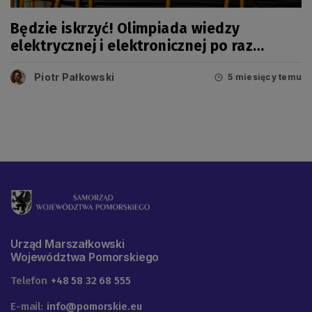
Będzie iskrzyć! Olimpiada wiedzy
elektrycznej i elektronicznej po raz
pierwszy na Pomorzu
Piotr Pałkowski
5 miesięcy temu
Urząd Marszałkowski
Województwa Pomorskiego
Telefon
+48 58 32 68 555
E-mail:
info@pomorskie.eu