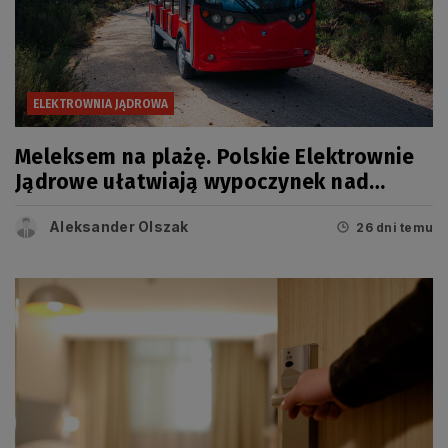
ELEKTROWNIA JĄDROWA
Meleksem na plażę. Polskie Elektrownie
Jądrowe ułatwiają wypoczynek nad
Bałtykiem
Aleksander Olszak
26 dni temu