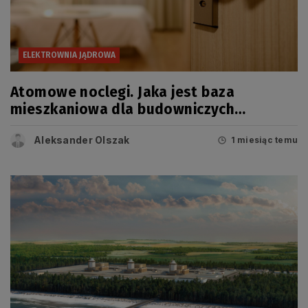
ELEKTROWNIA JĄDROWA
Atomowe noclegi. Jaka jest baza
mieszkaniowa dla budowniczych
elektrowni?
Aleksander Olszak
1 miesiąc temu