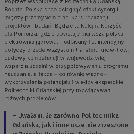
Poprzez współpracę z Politechniką Gdańską,
Bechtel Polska chce osiągnąć efekt synergii
między przemysłem a nauką w realizacji
projektów i badań. Będzie to kolejna korzyść
dla Pomorza, gdzie powstaje pierwsza polska
elektrownia jądrowa. Podpisany list intencyjny
dotyczy przede wszystkim transferu know-how,
budowy kompetencji w województwie,
wsparcia uczelni w przygotowywaniu programu
nauczania, a także – co równie ważne –
wykorzystania potencjału i wiedzy eksperckiej
Politechniki Gdańskiej przy rozwiązywaniu
różnych problemów.
– Uważam, że zarówno Politechnika
Gdańska, jak i inne uczelnie zrzeszone