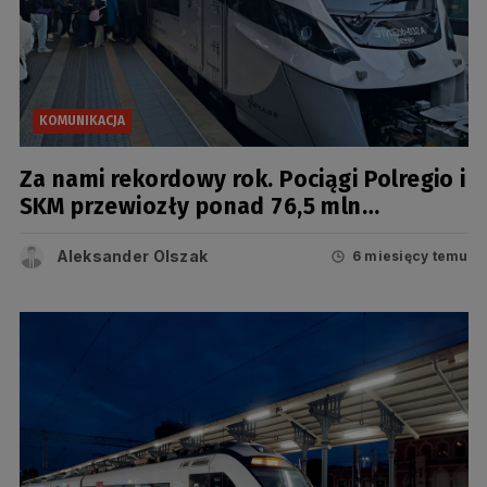
KOMUNIKACJA
Za nami rekordowy rok. Pociągi Polregio i
SKM przewiozły ponad 76,5 mln
podróżnych
Aleksander Olszak
6 miesięcy temu