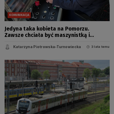
KOMUNIKACJA
Jedyna taka kobieta na Pomorzu.
Zawsze chciała być maszynistką i
spełniła marzenia
Katarzyna Piotrowska-Turnowiecka
3 lata temu