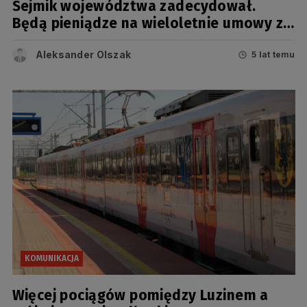
Sejmik województwa zadecydował.
Będą pieniądze na wieloletnie umowy z
przewoźnikami kolejowymi
Aleksander Olszak
5 lat temu
KOMUNIKACJA
Więcej pociągów pomiędzy Luzinem a