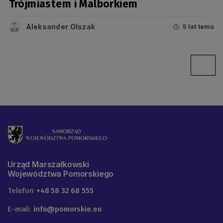
Trójmiastem i Malborkiem
Aleksander Olszak
5 lat temu
Urząd Marszałkowski
Województwa Pomorskiego
Telefon
+48 58 32 68 555
E-mail:
info@pomorskie.eu