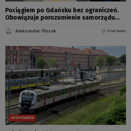
Pociągiem po Gdańsku bez ograniczeń.
Obowiązuje porozumienie samorządu
województwa i Gdańska
Aleksander Olszak
5 lat temu
GOSPODARKA