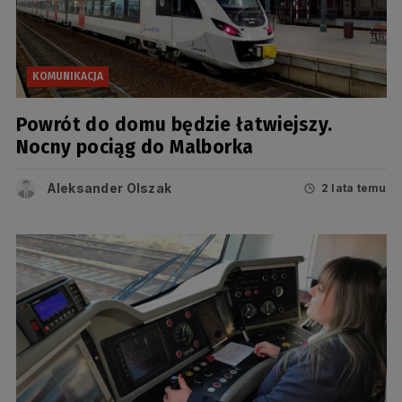
KOMUNIKACJA
Powrót do domu będzie łatwiejszy.
Nocny pociąg do Malborka
Aleksander Olszak
2 lata temu