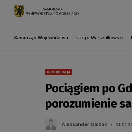
Samorząd Województwa
Urząd Marszałkowski
KOMUNIKACJA
Pociągiem po Gd
porozumienie s
Aleksander Olszak
01.01.2