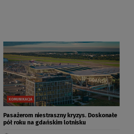
KOMUNIKACJA
Pasażerom niestraszny kryzys. Doskonałe
pół roku na gdańskim lotnisku