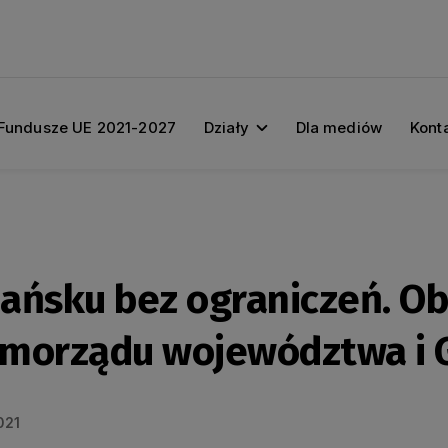
Fundusze UE 2021-2027
Działy
Dla mediów
Kont
ańsku bez ograniczeń. O
amorządu województwa i 
021