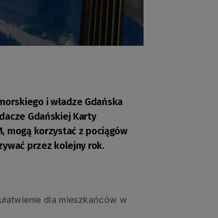
morskiego i władze Gdańska
adacze Gdańskiej Karty
M, mogą korzystać z pociągów
zywać przez kolejny rok.
ułatwienie dla mieszkańców w