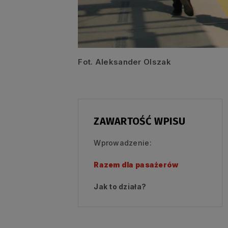
Fot. Aleksander Olszak
ZAWARTOŚĆ WPISU
Wprowadzenie:
Razem dla pasażerów
Jak to działa?