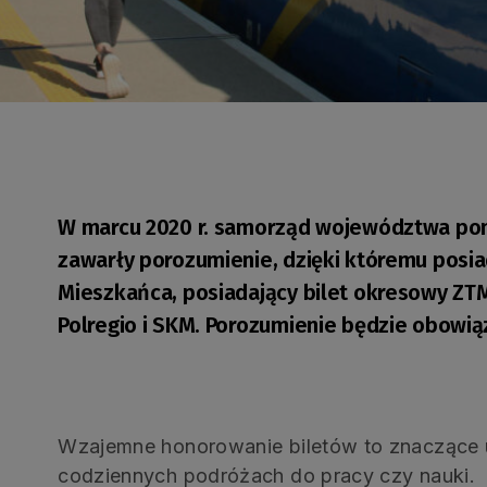
W marcu 2020 r. samorząd województwa po
zawarły porozumienie, dzięki któremu posi
Mieszkańca, posiadający bilet okresowy ZT
Polregio i SKM. Porozumienie będzie obowią
Wzajemne honorowanie biletów to znaczące 
codziennych podróżach do pracy czy nauki.