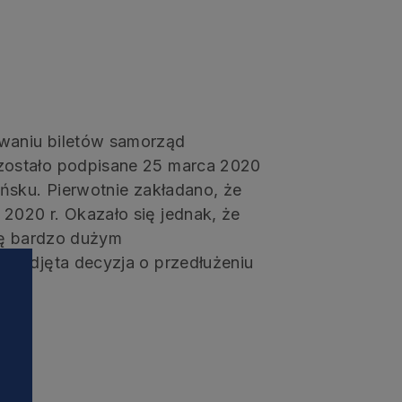
waniu biletów samorząd
zostało podpisane 25 marca 2020
ńsku. Pierwotnie zakładano, że
020 r. Okazało się jednak, że
się bardzo dużym
 podjęta decyzja o przedłużeniu