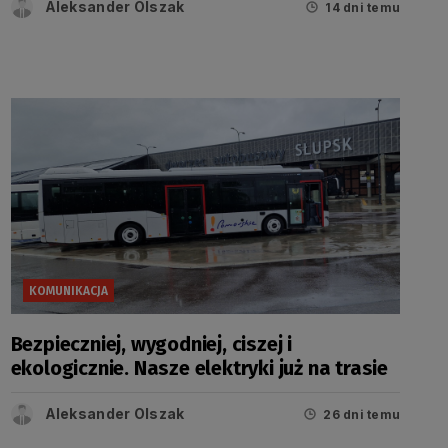
Aleksander Olszak
14 dni temu
KOMUNIKACJA
Bezpieczniej, wygodniej, ciszej i
ekologicznie. Nasze elektryki już na trasie
Aleksander Olszak
26 dni temu