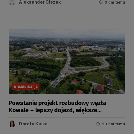
Aleksander Olszak
9 dni temu
KOMUNIKACJA
Powstanie projekt rozbudowy węzła
Kowale – lepszy dojazd, większe
bezpieczeństwo
Dorota Kulka
20 dni temu