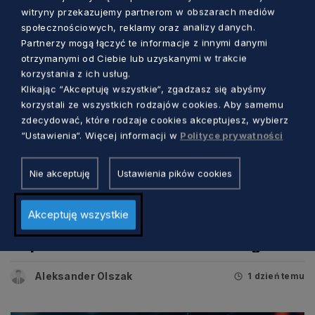
witryny przekazujemy partnerom w obszarach mediów
społecznościowych, reklamy oraz analizy danych.
Partnerzy mogą łączyć te informacje z innymi danymi
otrzymanymi od Ciebie lub uzyskanymi w trakcie
korzystania z ich usług.
Klikając “Akceptuję wszystkie“, zgadzasz się abyśmy
korzystali ze wszystkich rodzajów cookies. Aby samemu
zdecydować, które rodzaje cookies akceptujesz, wybierz
“Ustawienia“. Więcej informacji w
Polityce prywatności
Nie akceptuję
Ustawienia pików cookies
GOSPODARKA
Akceptuję wszystkie
Infrastruktura społeczna. Unijne
wsparcie dla mieszkańców dwóch gmin
Aleksander Olszak
1 dzień temu