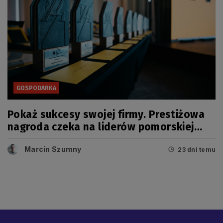
GOSPODARKA
Pokaż sukcesy swojej firmy. Prestiżowa
nagroda czeka na liderów pomorskiej
gospodarki
Marcin Szumny
23 dni temu