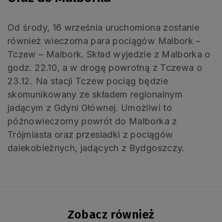
Od środy, 16 września uruchomiona zostanie
również wieczorna para pociągów Malbork –
Tczew – Malbork. Skład wyjedzie z Malborka o
godz. 22.10, a w drogę powrotną z Tczewa o
23.12. Na stacji Tczew pociąg będzie
skomunikowany ze składem regionalnym
jadącym z Gdyni Głównej. Umożliwi to
późnowieczorny powrót do Malborka z
Trójmiasta oraz przesiadki z pociągów
dalekobieżnych, jadących z Bydgoszczy.
Zobacz również