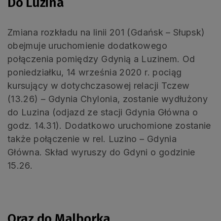
Do Luzina
Zmiana rozkładu na linii 201 (Gdańsk – Słupsk)
obejmuje uruchomienie dodatkowego
połączenia pomiędzy Gdynią a Luzinem. Od
poniedziałku, 14 września 2020 r. pociąg
kursujący w dotychczasowej relacji Tczew
(13.26) – Gdynia Chylonia, zostanie wydłużony
do Luzina (odjazd ze stacji Gdynia Główna o
godz. 14.31). Dodatkowo uruchomione zostanie
także połączenie w rel. Luzino – Gdynia
Główna. Skład wyruszy do Gdyni o godzinie
15.26.
Oraz do Malborka