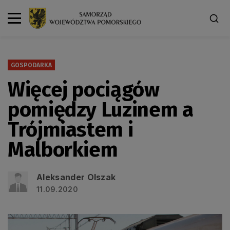
GOSPODARKA
Więcej pociągów
pomiędzy Luzinem a
Trójmiastem i
Malborkiem
Aleksander Olszak
11.09.2020