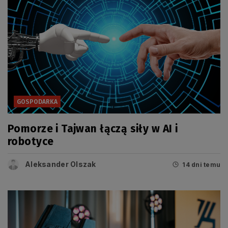
GOSPODARKA
Pomorze i Tajwan łączą siły w AI i
robotyce
Aleksander Olszak
14 dni temu