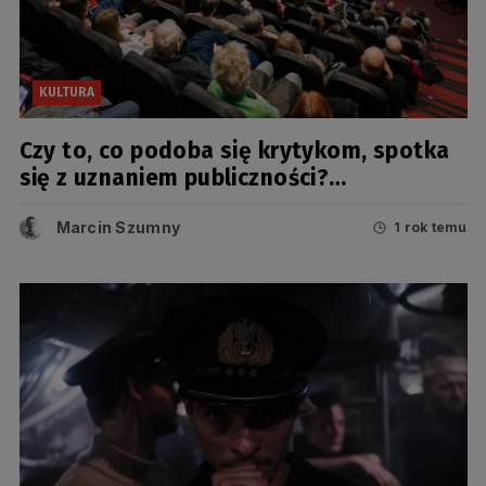
KULTURA
Czy to, co podoba się krytykom, spotka
się z uznaniem publiczności?
Przekonamy się podczas przeglądu w
GCF
Marcin Szumny
1 rok temu