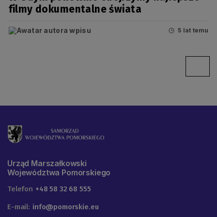
filmy dokumentalne świata
5 lat temu
Urząd Marszałkowski
Województwa Pomorskiego
Telefon
+48 58 32 68 555
E-mail:
info@pomorskie.eu