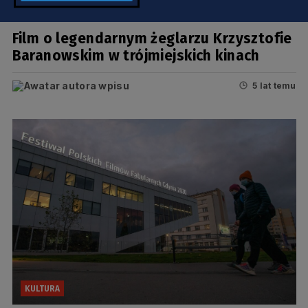
KULTURA
Film o legendarnym żeglarzu Krzysztofie
Baranowskim w trójmiejskich kinach
5 lat temu
KULTURA