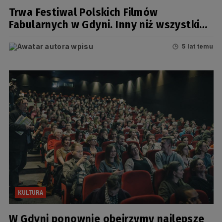
Trwa Festiwal Polskich Filmów
Fabularnych w Gdyni. Inny niż wszystkie
do tej pory
5 lat temu
KULTURA
W Gdyni ponownie obejrzymy najlepsze