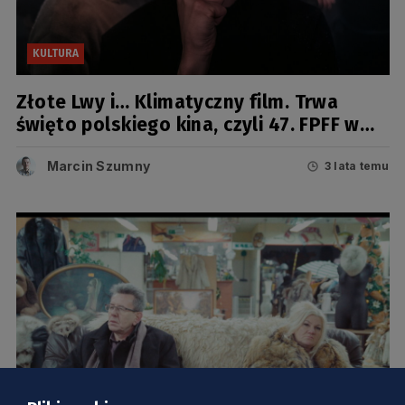
KULTURA
Złote Lwy i… Klimatyczny film. Trwa
święto polskiego kina, czyli 47. FPFF w
Gdyni
Marcin Szumny
3 lata temu