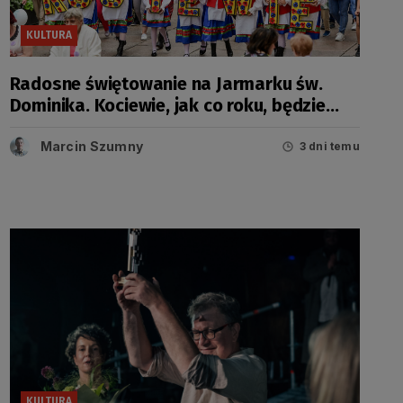
KULTURA
Radosne świętowanie na Jarmarku św.
Dominika. Kociewie, jak co roku, będzie
miało swój dzień
Marcin Szumny
3 dni temu
KULTURA