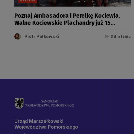
Poznaj Ambasadora i Perełkę Kociewia.
Walne Kociewskie Plachandry już 15
sierpnia
Piotr Pałkowski
3 dni temu
Urząd Marszałkowski
Województwa Pomorskiego