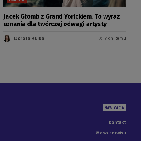
Jacek Głomb z Grand Yorickiem. To wyraz
uznania dla twórczej odwagi artysty
Dorota Kulka
7 dni temu
NAWIGACJA
Kontakt
Mapa serwisu