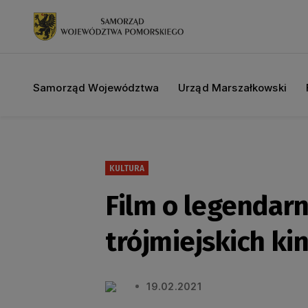
Samorząd Województwa
Urząd Marszałkowski
KULTURA
Film o legendar
trójmiejskich ki
19.02.2021