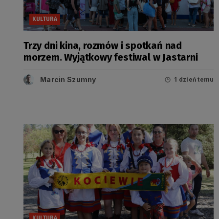
KULTURA
Trzy dni kina, rozmów i spotkań nad
morzem. Wyjątkowy festiwal w Jastarni
Marcin Szumny
1 dzień temu
KULTURA