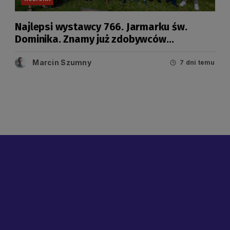
Najlepsi wystawcy 766. Jarmarku św.
Dominika. Znamy już zdobywców
tegorocznych Grand Prix
Marcin Szumny
7 dni temu