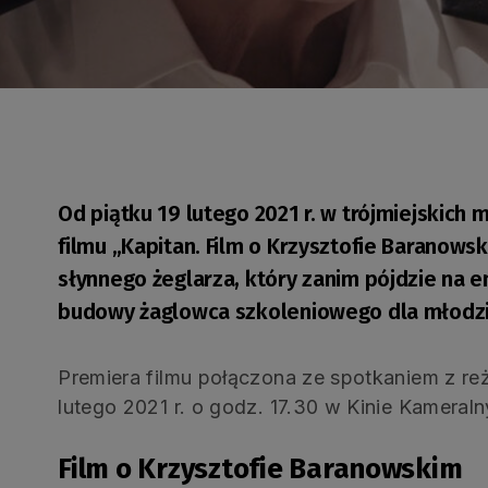
Od piątku 19 lutego 2021 r. w trójmiejskich
filmu „Kapitan. Film o Krzysztofie Baranows
słynnego żeglarza, który zanim pójdzie na 
budowy żaglowca szkoleniowego dla młodzi
Premiera filmu połączona ze spotkaniem z re
lutego 2021 r. o godz. 17.30 w Kinie Kamera
Film o Krzysztofie Baranowskim