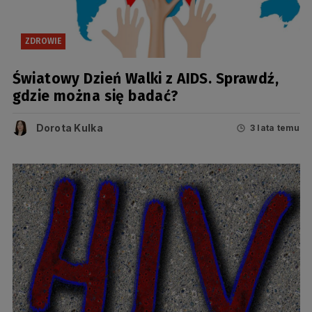
ZDROWIE
Światowy Dzień Walki z AIDS. Sprawdź,
gdzie można się badać?
Dorota Kulka
3 lata temu