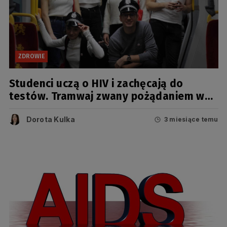
ZDROWIE
Studenci uczą o HIV i zachęcają do
testów. Tramwaj zwany pożądaniem w
Gdańsku
Dorota Kulka
3 miesiące temu