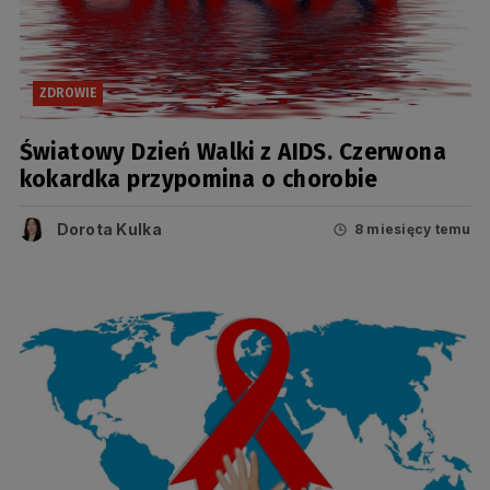
ZDROWIE
Światowy Dzień Walki z AIDS. Czerwona
kokardka przypomina o chorobie
Dorota Kulka
8 miesięcy temu