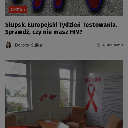
ZDROWIE
Słupsk. Europejski Tydzień Testowania.
Sprawdź, czy nie masz HIV?
Dorota Kulka
4 lata temu