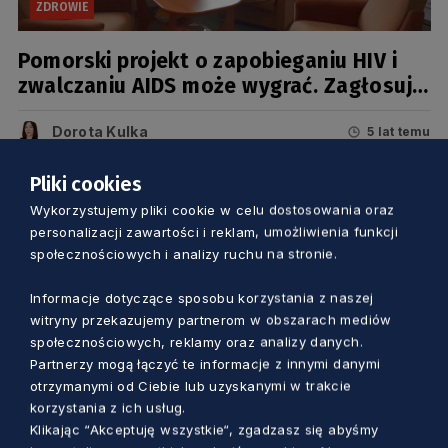
ZDROWIE
Pomorski projekt o zapobieganiu HIV i
zwalczaniu AIDS może wygrać. Zagłosuj
już dziś
Dorota Kulka
5 lat temu
Pliki cookies
Wykorzystujemy pliki cookie w celu dostosowania oraz
personalizacji zawartości i reklam, umożliwienia funkcji
społecznościowych i analizy ruchu na stronie.
Informacje dotyczące sposobu korzystania z naszej
witryny przekazujemy partnerom w obszarach mediów
społecznościowych, reklamy oraz analizy danych.
Partnerzy mogą łączyć te informacje z innymi danymi
otrzymanymi od Ciebie lub uzyskanymi w trakcie
korzystania z ich usług.
Klikając “Akceptuję wszystkie“, zgadzasz się abyśmy
ZDROWIE