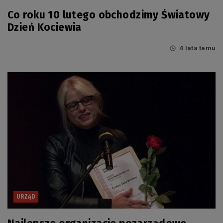
Co roku 10 lutego obchodzimy Światowy
Dzień Kociewia
4 lata temu
URZĄD