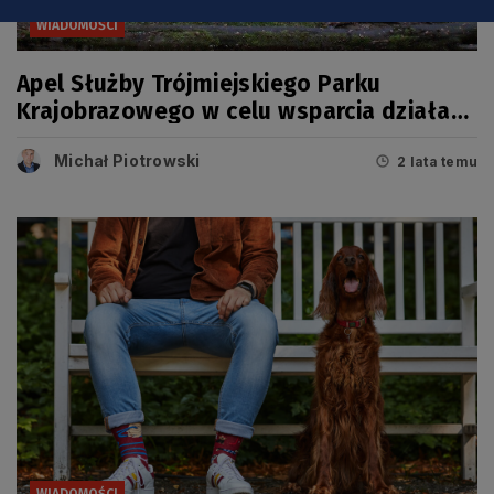
WIADOMOŚCI
Apel Służby Trójmiejskiego Parku
Krajobrazowego w celu wsparcia działań
Policji
Michał Piotrowski
2 lata temu
WIADOMOŚCI