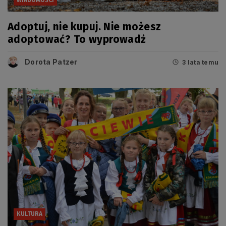
Adoptuj, nie kupuj. Nie możesz
adoptować? To wyprowadź
Dorota Patzer
3 lata temu
KULTURA