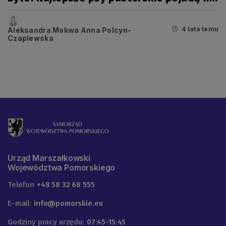
mistrzostwa Europy
4 lata temu
Aleksandra Mokwa Anna Polcyn-
Czaplewska
Urząd Marszałkowski
Województwa Pomorskiego
Telefon
+48 58 32 68 555
E-mail:
info@pomorskie.eu
Godziny pracy urzędu:
07:45-15:45