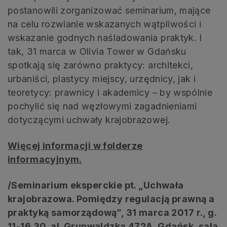
postanowili zorganizować seminarium, mające
na celu rozwianie wskazanych wątpliwości i
wskazanie godnych naśladowania praktyk. I
tak, 31 marca w Olivia Tower w Gdańsku
spotkają się zarówno praktycy: architekci,
urbaniści, plastycy miejscy, urzędnicy, jak i
teoretycy: prawnicy i akademicy – by wspólnie
pochylić się nad węzłowymi zagadnieniami
dotyczącymi uchwały krajobrazowej.
Więcej informacji w folderze
informacyjnym.
/Seminarium eksperckie pt. „Uchwała
krajobrazowa. Pomiędzy regulacją prawną a
praktyką samorządową”, 31 marca 2017 r., g.
11-16.30, al. Grunwaldzka 472A, Gdańsk, sala