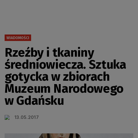
WIADOMOŚCI
Rzeźby i tkaniny
średniowiecza. Sztuka
gotycka w zbiorach
Muzeum Narodowego
w Gdańsku
13.05.2017