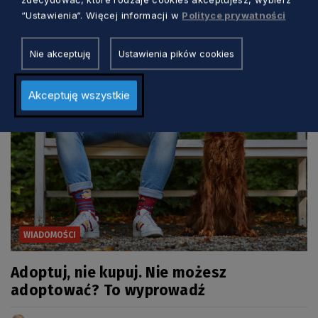
Policji
“Ustawienia“. Więcej informacji w
Polityce prywatności
Michał Piotrowski
2 lata temu
Nie akceptuję
Ustawienia pików cookies
Akceptuję wszystkie
WIADOMOŚCI
Adoptuj, nie kupuj. Nie możesz
adoptować? To wyprowadź