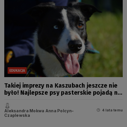
EDUKACJA
Takiej imprezy na Kaszubach jeszcze nie
było! Najlepsze psy pasterskie pojadą na
mistrzostwa Europy
4 lata temu
Aleksandra Mokwa Anna Polcyn-
Czaplewska