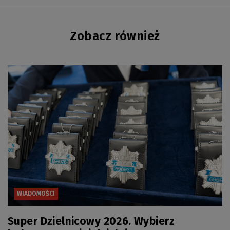
Zobacz również
WIADOMOŚCI
Super Dzielnicowy 2026. Wybierz