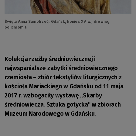
Święta Anna Samotrzeć, Gdańsk, koniec XV w., drewno,
polichromia
Kolekcja rzeźby średniowiecznej i
najwspanialsze zabytki średniowiecznego
rzemiosła – zbiór tekstyliów liturgicznych z
kościoła Mariackiego w Gdańsku od 11 maja
2017 r. wzbogaciły wystawę „Skarby
średniowiecza. Sztuka gotycka" w zbiorach
Muzeum Narodowego w Gdańsku.