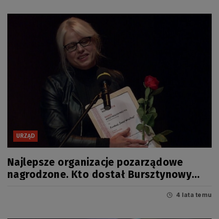
URZĄD
Najlepsze organizacje pozarządowe
nagrodzone. Kto dostał Bursztynowy
Mieczyk 2021?
4 lata temu