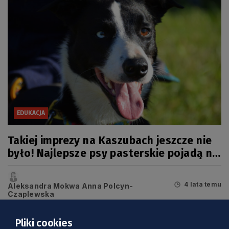
EDUKACJA
Takiej imprezy na Kaszubach jeszcze nie
było! Najlepsze psy pasterskie pojadą na
mistrzostwa Europy
4 lata temu
Aleksandra Mokwa Anna Polcyn-
Czaplewska
Pliki cookies