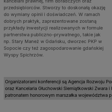
kancelarii prawnej, firm doradczych oraz
przedsiębiorców. Stworzy to doskonałą okazję
do wymiany opinii i doświadczeń. W ramach
dobrych praktyk, zaprezentowane zostaną
przykłady inwestycji realizowanych w formule
partnerstwa publiczno-prywatnego, takie jak
np. Stary Maneż w Gdańsku, dworzec PKP w
Sopocie czy też zagospodarowanie gdańskiej
Wyspy Spichrzów.
Organizatorami konferencji są Agencja Rozwoju Po
oraz Kancelaria Głuchowski Siemiątkowski Zwara i 
patronatem honorowym marszałka województwa po