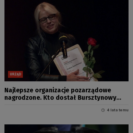
URZĄD
Najlepsze organizacje pozarządowe
nagrodzone. Kto dostał Bursztynowy
Mieczyk 2021?
4 lata temu