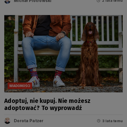
Michał Piotrowski
2 lata temu
WIADOMOŚCI
Adoptuj, nie kupuj. Nie możesz
adoptować? To wyprowadź
Dorota Patzer
3 lata temu