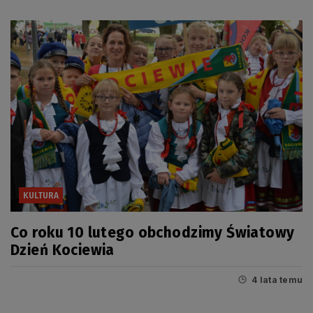
KULTURA
Co roku 10 lutego obchodzimy Światowy
Dzień Kociewia
4 lata temu