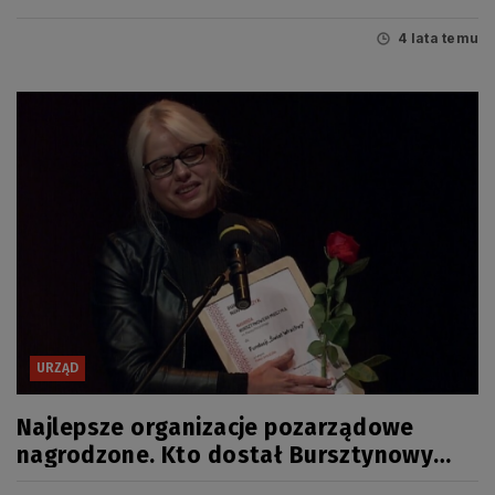
4 lata temu
URZĄD
Najlepsze organizacje pozarządowe
nagrodzone. Kto dostał Bursztynowy
Mieczyk 2021?