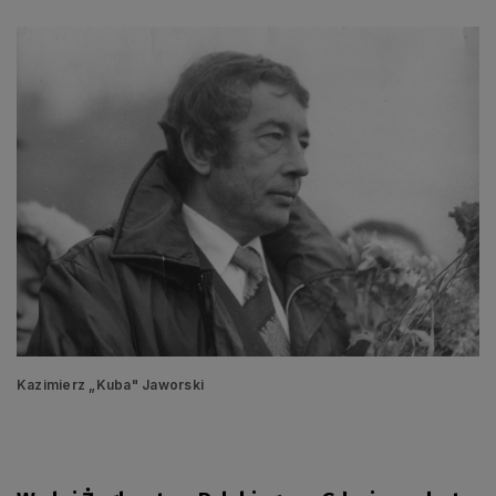
Kazimierz „Kuba" Jaworski