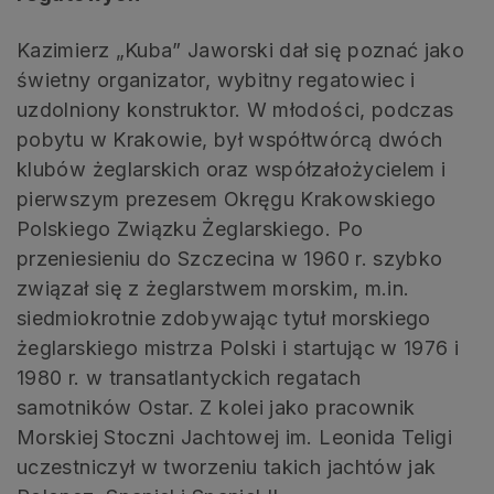
Kazimierz „Kuba” Jaworski dał się poznać jako
świetny organizator, wybitny regatowiec i
uzdolniony konstruktor. W młodości, podczas
pobytu w Krakowie, był współtwórcą dwóch
klubów żeglarskich oraz współzałożycielem i
pierwszym prezesem Okręgu Krakowskiego
Polskiego Związku Żeglarskiego. Po
przeniesieniu do Szczecina w 1960 r. szybko
związał się z żeglarstwem morskim, m.in.
siedmiokrotnie zdobywając tytuł morskiego
żeglarskiego mistrza Polski i startując w 1976 i
1980 r. w transatlantyckich regatach
samotników Ostar. Z kolei jako pracownik
Morskiej Stoczni Jachtowej im. Leonida Teligi
uczestniczył w tworzeniu takich jachtów jak