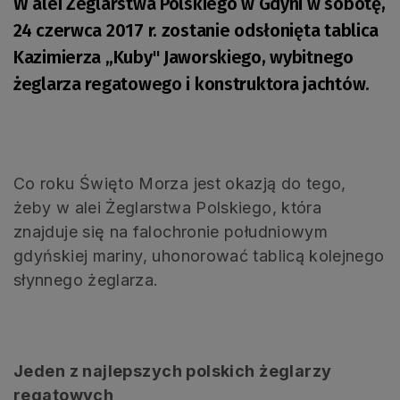
W alei Żeglarstwa Polskiego w Gdyni w sobotę,
24 czerwca 2017 r. zostanie odsłonięta tablica
Kazimierza „Kuby" Jaworskiego, wybitnego
żeglarza regatowego i konstruktora jachtów.
Co roku Święto Morza jest okazją do tego,
żeby w alei Żeglarstwa Polskiego, która
znajduje się na falochronie południowym
gdyńskiej mariny, uhonorować tablicą kolejnego
słynnego żeglarza.
Jeden z najlepszych polskich żeglarzy
regatowych