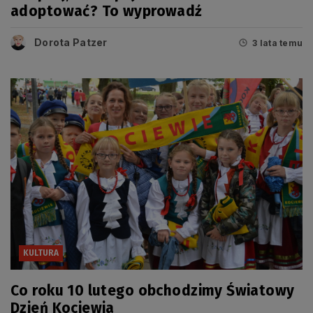
adoptować? To wyprowadź
Dorota Patzer
3 lata temu
KULTURA
Co roku 10 lutego obchodzimy Światowy
Dzień Kociewia