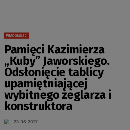
WIADOMOŚCI
Pamięci Kazimierza
„Kuby” Jaworskiego.
Odsłonięcie tablicy
upamiętniającej
wybitnego żeglarza i
konstruktora
23.06.2017