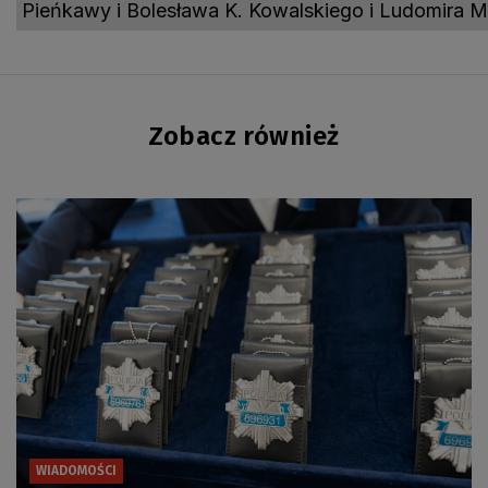
Pieńkawy i Bolesława K. Kowalskiego i Ludomira M
Zobacz również
WIADOMOŚCI