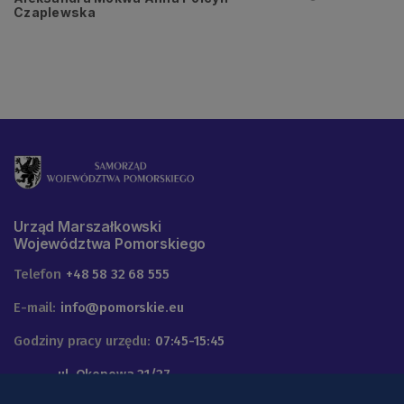
Czaplewska
Urząd Marszałkowski
Województwa Pomorskiego
Telefon
+48 58 32 68 555
E-mail:
info@pomorskie.eu
Godziny pracy urzędu:
07:45-15:45
ul. Okopowa 21/27
Adres:
80-810 Gdańsk