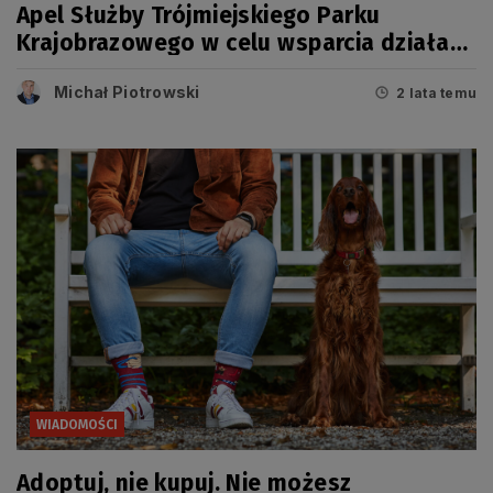
Apel Służby Trójmiejskiego Parku
Krajobrazowego w celu wsparcia działań
Policji
Michał Piotrowski
2 lata temu
WIADOMOŚCI
Adoptuj, nie kupuj. Nie możesz