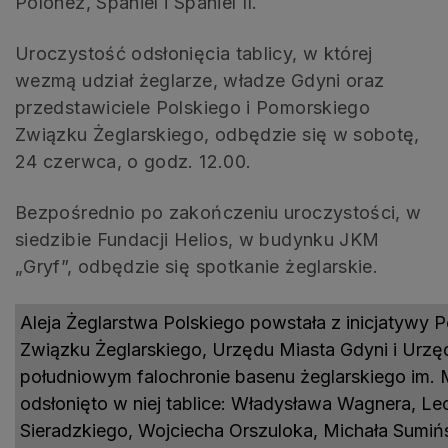
Polonez, Spaniel i Spaniel II.
Uroczystość odsłonięcia tablicy, w której
wezmą udział żeglarze, władze Gdyni oraz
przedstawiciele Polskiego i Pomorskiego
Związku Żeglarskiego, odbędzie się w sobotę,
24 czerwca, o godz. 12.00.
Bezpośrednio po zakończeniu uroczystości, w
siedzibie Fundacji Helios, w budynku JKM
„Gryf”, odbędzie się spotkanie żeglarskie.
Aleja Żeglarstwa Polskiego powstała z inicjatywy 
Związku Żeglarskiego, Urzędu Miasta Gdyni i Urzę
południowym falochronie basenu żeglarskiego im. 
odsłonięto w niej tablice: Władysława Wagnera, Leo
Sieradzkiego, Wojciecha Orszuloka, Michała Sumiń