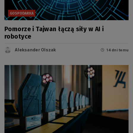
GOSPODARKA
Pomorze i Tajwan łączą siły w AI i
robotyce
Aleksander Olszak
14 dni temu