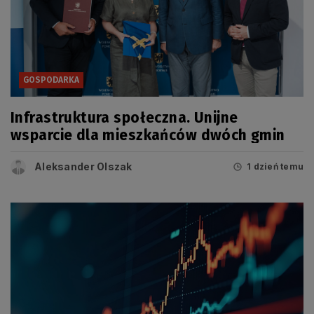
GOSPODARKA
Infrastruktura społeczna. Unijne
wsparcie dla mieszkańców dwóch gmin
Aleksander Olszak
1 dzień temu