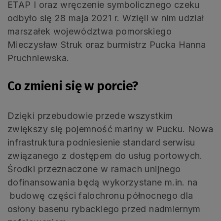
ETAP I oraz wręczenie symbolicznego czeku
odbyło się 28 maja 2021 r. Wzięli w nim udział
marszałek województwa pomorskiego
Mieczysław Struk oraz burmistrz Pucka Hanna
Pruchniewska.
Co zmieni się w porcie?
Dzięki przebudowie przede wszystkim
zwiększy się pojemność mariny w Pucku. Nowa
infrastruktura podniesienie standard serwisu
związanego z dostępem do usług portowych.
Środki przeznaczone w ramach unijnego
dofinansowania będą wykorzystane m.in. na
budowę części falochronu północnego dla
osłony basenu rybackiego przed nadmiernym