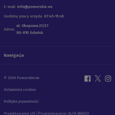
E-mail:
info@pomorskie.eu
Godziny pracy urzędu:
07:45-15:45
ul. Okopowa 21/27
Adres:
80-810 Gdańsk
Nawigacja
© 2026 Pomorskie.eu
Ustawienia cookies
Polityka prywatności
Projektowanie UX | Programowanie: ALFA BRAVO