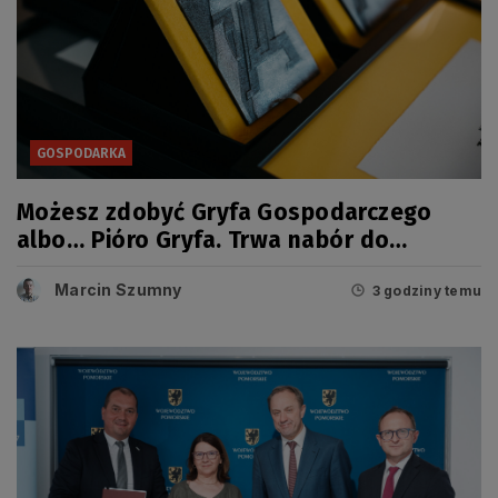
GOSPODARKA
Możesz zdobyć Gryfa Gospodarczego
albo… Pióro Gryfa. Trwa nabór do
kolejnej edycji konkursu
Marcin Szumny
3 godziny temu