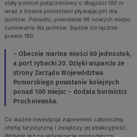
stały pomost połączeniowy o długości 180 m
wraz z trzema pomostami pływającymi dla
jachtów. Ponadto, powstanie 98 nowych miejsc
cumowania dla jachtów. Będzie ich łącznie
prawie 160.
– Obecnie marina mieści 60 jednostek,
a port rybacki 20. Dzięki wsparciu ze
strony Zarządu Województwa
Pomorskiego powstanie kolejnych
ponad 100 miejsc – dodała burmistrz
Pruchniewska.
Co ważne inwestycja zapewnieni całoroczną
ofertę turystyczną i zwiększy jej atrakcyjność.
Wpłynie też na aktywizację gospodarczą