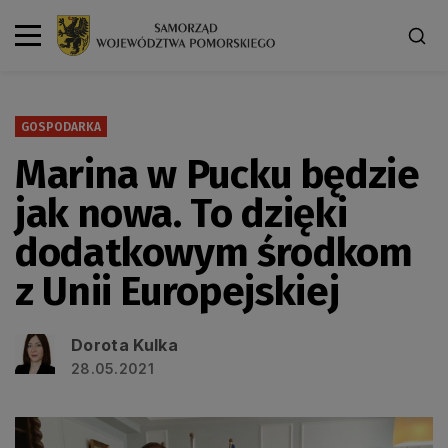
GOSPODARKA
Marina w Pucku będzie
jak nowa. To dzięki
dodatkowym środkom
z Unii Europejskiej
Dorota Kulka
28.05.2021