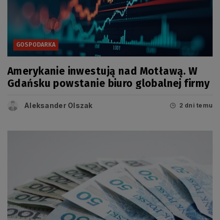
GOSPODARKA
Amerykanie inwestują nad Motławą. W
Gdańsku powstanie biuro globalnej firmy
Aleksander Olszak
2 dni temu