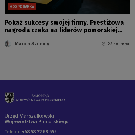
GOSPODARKA
Pokaż sukcesy swojej firmy. Prestiżowa
nagroda czeka na liderów pomorskiej
gospodarki
Marcin Szumny
23 dni temu
Urząd Marszałkowski
Województwa Pomorskiego
Telefon
+48 58 32 68 555