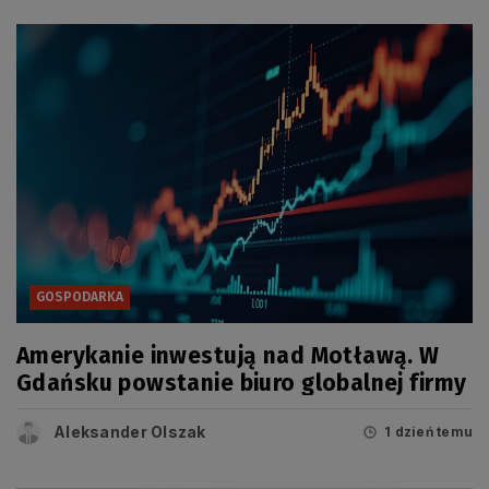
GOSPODARKA
Amerykanie inwestują nad Motławą. W
Gdańsku powstanie biuro globalnej firmy
Aleksander Olszak
1 dzień temu