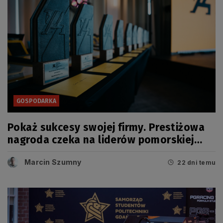
GOSPODARKA
Pokaż sukcesy swojej firmy. Prestiżowa
nagroda czeka na liderów pomorskiej
gospodarki
Marcin Szumny
22 dni temu