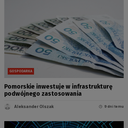
GOSPODARKA
Pomorskie inwestuje w infrastrukturę
podwójnego zastosowania
Aleksander Olszak
9 dni temu