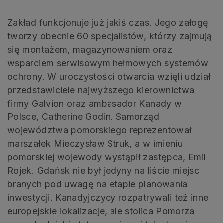
Zakład funkcjonuje już jakiś czas. Jego załogę
tworzy obecnie 60 specjalistów, którzy zajmują
się montażem, magazynowaniem oraz
wsparciem serwisowym hełmowych systemów
ochrony. W uroczystości otwarcia wzięli udział
przedstawiciele najwyższego kierownictwa
firmy Galvion oraz ambasador Kanady w
Polsce, Catherine Godin. Samorząd
województwa pomorskiego reprezentował
marszałek Mieczysław Struk, a w imieniu
pomorskiej wojewody wystąpił zastępca, Emil
Rojek. Gdańsk nie był jedyny na liście miejsc
branych pod uwagę na etapie planowania
inwestycji. Kanadyjczycy rozpatrywali też inne
europejskie lokalizacje, ale stolica Pomorza