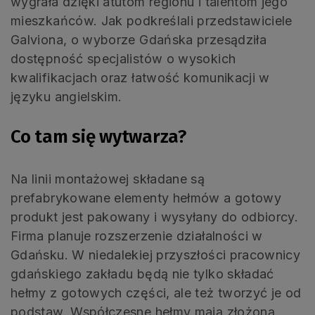
wygrała dzięki atutom regionu i talentom jego
mieszkańców. Jak podkreślali przedstawiciele
Galviona, o wyborze Gdańska przesądziła
dostępność specjalistów o wysokich
kwalifikacjach oraz łatwość komunikacji w
języku angielskim.
Co tam się wytwarza?
Na linii montażowej składane są
prefabrykowane elementy hełmów a gotowy
produkt jest pakowany i wysyłany do odbiorcy.
Firma planuje rozszerzenie działalności w
Gdańsku. W niedalekiej przyszłości pracownicy
gdańskiego zakładu będą nie tylko składać
hełmy z gotowych części, ale też tworzyć je od
podstaw. Współczesne hełmy mają złożoną