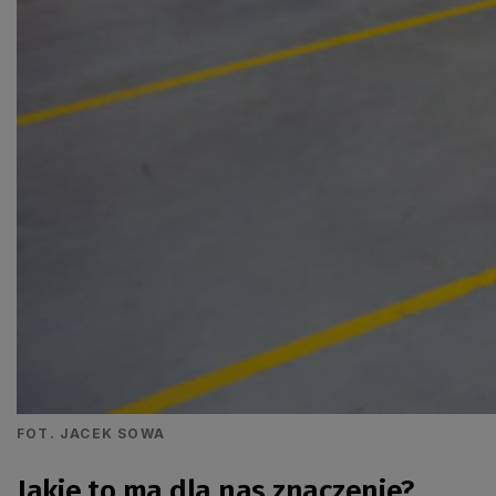
FOT. JACEK SOWA
Jakie to ma dla nas znaczenie?