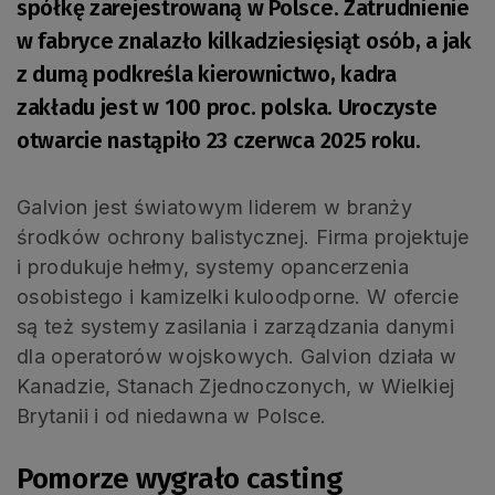
spółkę zarejestrowaną w Polsce. Zatrudnienie
w fabryce znalazło kilkadziesięsiąt osób, a jak
z dumą podkreśla kierownictwo, kadra
zakładu jest w 100 proc. polska. Uroczyste
otwarcie nastąpiło 23 czerwca 2025 roku.
Galvion jest światowym liderem w branży
środków ochrony balistycznej. Firma projektuje
i produkuje hełmy, systemy opancerzenia
osobistego i kamizelki kuloodporne. W ofercie
są też systemy zasilania i zarządzania danymi
dla operatorów wojskowych. Galvion działa w
Kanadzie, Stanach Zjednoczonych, w Wielkiej
Brytanii i od niedawna w Polsce.
Pomorze wygrało casting