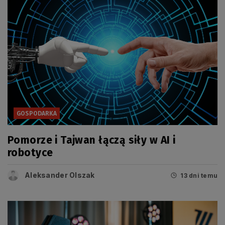
GOSPODARKA
Pomorze i Tajwan łączą siły w AI i
robotyce
Aleksander Olszak
13 dni temu