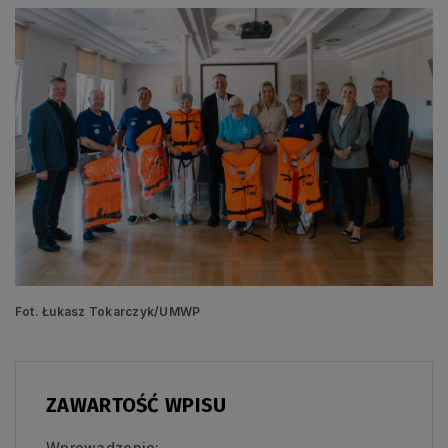
Fot. Łukasz Tokarczyk/UMWP
ZAWARTOŚĆ WPISU
Wprowadzenie: