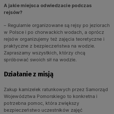
A jakie miejsca odwiedzacie podczas
rejsów?
– Regularnie organizowane są rejsy po jeziorach
w Polsce i po chorwackich wodach, a oprócz
rejsów organizujemy też zajęcia teoretyczne i
praktyczne z bezpieczeństwa na wodzie.
Zapraszamy wszystkich, którzy chcą
spróbować swoich sił na wodzie.
Działanie z misją
Zakup kamizelek ratunkowych przez Samorząd
Województwa Pomorskiego to konkretna i
potrzebna pomoc, która zwiększy
bezpieczeństwo uczestników zajęć