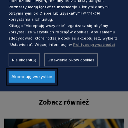
społecznościowych, reklamy oraz analizy danych.
Partnerzy mogą łączyć te informacje z innymi danymi
otrzymanymi od Ciebie lub uzyskanymi w trakcie
korzystania z ich usług.
Klikając “Akceptuję wszystkie“, zgadzasz się abyśmy
korzystali ze wszystkich rodzajów cookies. Aby samemu
zdecydować, które rodzaje cookies akceptujesz, wybierz
“Ustawienia“. Więcej informacji w
Polityce prywatności
FOT. ŁUKASZ
TOKARCZYK
Nie akceptuję
Ustawienia pików cookies
Akceptuję wszystkie
Zobacz również