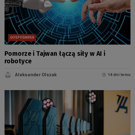
GOSPODARKA
Pomorze i Tajwan łączą siły w AI i
robotyce
Aleksander Olszak
14 dni temu