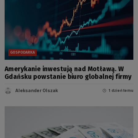
GOSPODARKA
Amerykanie inwestują nad Motławą. W
Gdańsku powstanie biuro globalnej firmy
Aleksander Olszak
1 dzień temu