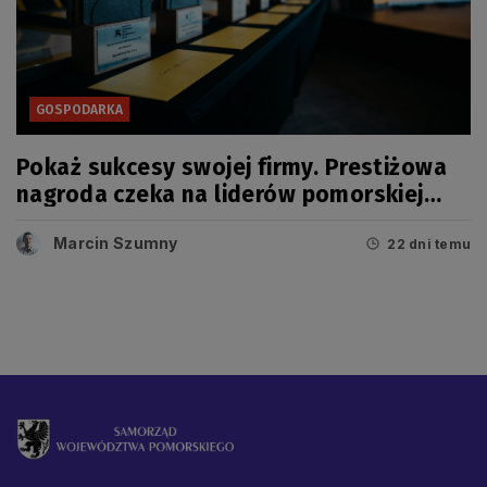
GOSPODARKA
Pokaż sukcesy swojej firmy. Prestiżowa
nagroda czeka na liderów pomorskiej
gospodarki
Marcin Szumny
22 dni temu