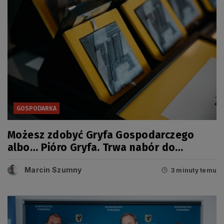
GOSPODARKA
Możesz zdobyć Gryfa Gospodarczego
albo… Pióro Gryfa. Trwa nabór do
kolejnej edycji konkursu
Marcin Szumny
3 minuty temu