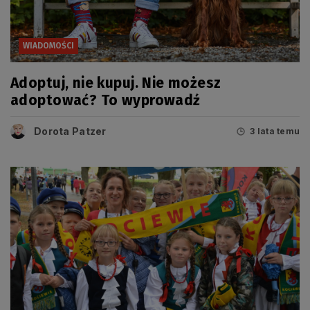
WIADOMOŚCI
Adoptuj, nie kupuj. Nie możesz
adoptować? To wyprowadź
Dorota Patzer
3 lata temu