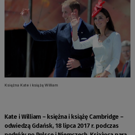
Księżna Kate i książę William
Kate i William – księżna i książę Cambridge –
odwiedzą Gdańsk, 18 lipca 2017 r. podczas
podróży po Polsce i Niemczech. Książęca para