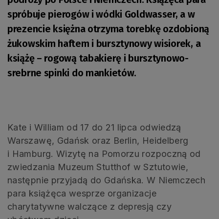
spróbuje pierogów i wódki Goldwasser, a w
prezencie księżna otrzyma torebkę ozdobioną
żukowskim haftem i bursztynowy wisiorek, a
książę – rogową tabakierę i bursztynowo-
srebrne spinki do mankietów.
Kate i William od 17 do 21 lipca odwiedzą
Warszawę, Gdańsk oraz Berlin, Heidelberg
i Hamburg. Wizytę na Pomorzu rozpoczną od
zwiedzania Muzeum Stutthof w Sztutowie,
następnie przyjadą do Gdańska. W Niemczech
para książęca wesprze organizacje
charytatywne walczące z depresją czy