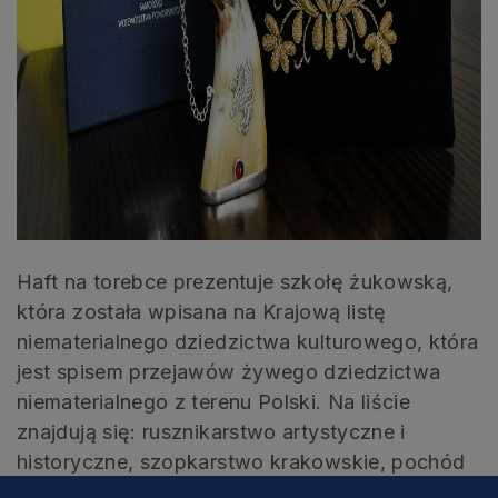
Haft na torebce prezentuje szkołę żukowską,
która została wpisana na Krajową listę
niematerialnego dziedzictwa kulturowego, która
jest spisem przejawów żywego dziedzictwa
niematerialnego z terenu Polski. Na liście
znajdują się: rusznikarstwo artystyczne i
historyczne, szopkarstwo krakowskie, pochód
Lajkonika, flisackie tradycje w Ulanowie,