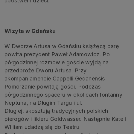
ubóstwem dzieci.
Wizyta w Gdańsku
W Dworze Artusa w Gdańsku książęcą parę
powita prezydent Paweł Adamowicz. Po
półgodzinnej rozmowie goście wyjdą na
przedproże Dworu Artusa. Przy
akompaniamencie Cappelli Gedanensis
Pomorzanie powitają gości. Podczas
półgodzinnego spaceru w okolicach fontanny
Neptuna, na Długim Targu i ul.
Długiej, skosztują tradycyjnych polskich
pierogów i likieru Goldwasser. Następnie Kate i
William udadzą się do Teatru