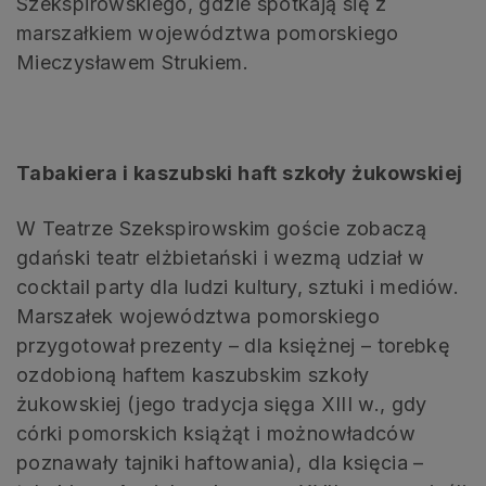
Szekspirowskiego, gdzie spotkają się z
marszałkiem województwa pomorskiego
Mieczysławem Strukiem.
Tabakiera i kaszubski haft szkoły żukowskiej
W Teatrze Szekspirowskim goście zobaczą
gdański teatr elżbietański i wezmą udział w
cocktail party dla ludzi kultury, sztuki i mediów.
Marszałek województwa pomorskiego
przygotował prezenty – dla księżnej – torebkę
ozdobioną haftem kaszubskim szkoły
żukowskiej (jego tradycja sięga XIII w., gdy
córki pomorskich książąt i możnowładców
poznawały tajniki haftowania), dla księcia –