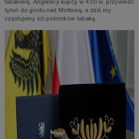
tabakierę. Angielscy kupcy w XVII w. przywieźli
tytoń do grodu nad Motławą, a dziś my
częstujemy ich potomków tabaką.