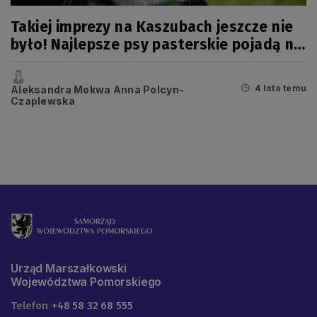
Takiej imprezy na Kaszubach jeszcze nie
było! Najlepsze psy pasterskie pojadą na
mistrzostwa Europy
4 lata temu
Aleksandra Mokwa Anna Polcyn-
Czaplewska
Urząd Marszałkowski
Województwa Pomorskiego
Telefon
+48 58 32 68 555