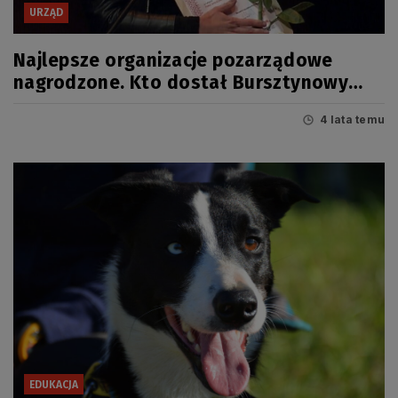
URZĄD
Najlepsze organizacje pozarządowe
nagrodzone. Kto dostał Bursztynowy
Mieczyk 2021?
4 lata temu
EDUKACJA