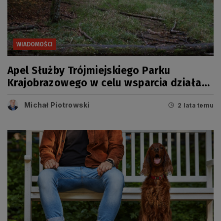
WIADOMOŚCI
Apel Służby Trójmiejskiego Parku
Krajobrazowego w celu wsparcia działań
Policji
Michał Piotrowski
2 lata temu