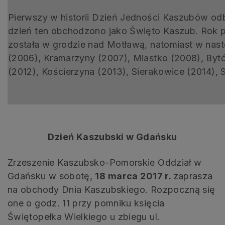
Pierwszy w historii Dzień Jedności Kaszubów od
dzień ten obchodzono jako Święto Kaszub. Rok 
została w grodzie nad Motławą, natomiast w nas
(2006), Kramarzyny (2007), Miastko (2008), Bytó
(2012), Kościerzyna (2013), Sierakowice (2014), 
Dzień Kaszubski w Gdańsku
Zrzeszenie Kaszubsko-Pomorskie Oddział w
Gdańsku w sobotę,
18 marca 2017 r.
zaprasza
na obchody Dnia Kaszubskiego. Rozpoczną się
one o godz. 11 przy pomniku księcia
Świętopełka Wielkiego u zbiegu ul.