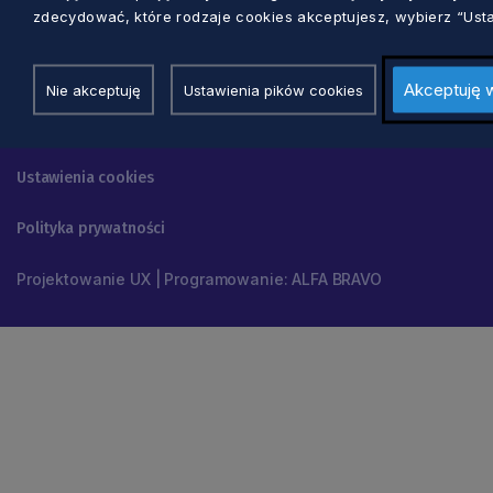
zdecydować, które rodzaje cookies akceptujesz, wybierz “Usta
Nawigacja
Akceptuję 
Nie akceptuję
Ustawienia pików cookies
© 2026 Pomorskie.eu
Ustawienia cookies
Polityka prywatności
Projektowanie UX | Programowanie: ALFA BRAVO