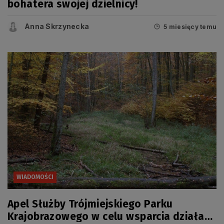
bohatera swojej dzielnicy!
Anna Skrzynecka
5 miesięcy temu
WIADOMOŚCI
Apel Służby Trójmiejskiego Parku
Krajobrazowego w celu wsparcia działań