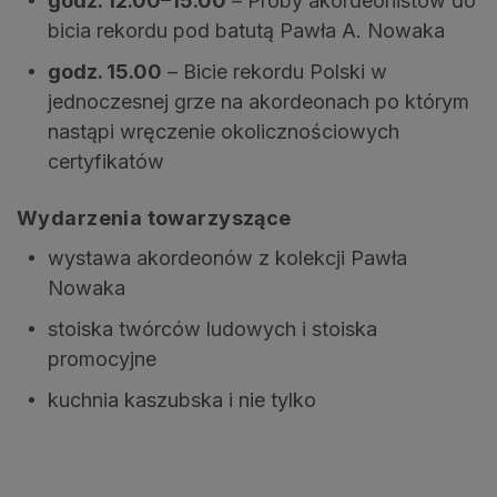
godz. 12.00–15.00
– Próby akordeonistów do
bicia rekordu pod batutą Pawła A. Nowaka
godz. 15.00
– Bicie rekordu Polski w
jednoczesnej grze na akordeonach po którym
nastąpi wręczenie okolicznościowych
certyfikatów
Wydarzenia towarzyszące
wystawa akordeonów z kolekcji Pawła
Nowaka
stoiska twórców ludowych i stoiska
promocyjne
kuchnia kaszubska i nie tylko