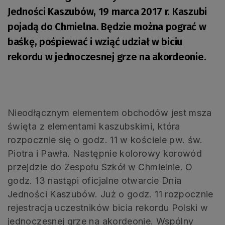
Jedności Kaszubów, 19 marca 2017 r. Kaszubi
pojadą do Chmielna. Będzie można pograć w
baśkę, pośpiewać i wziąć udział w biciu
rekordu w jednoczesnej grze na akordeonie.
Nieodłącznym elementem obchodów jest msza
święta z elementami kaszubskimi, która
rozpocznie się o godz. 11 w kościele pw. św.
Piotra i Pawła. Następnie kolorowy korowód
przejdzie do Zespołu Szkół w Chmielnie. O
godz. 13 nastąpi oficjalne otwarcie Dnia
Jedności Kaszubów. Już o godz. 11 rozpocznie
rejestracja uczestników bicia rekordu Polski w
jednoczesnej grze na akordeonie. Wspólny