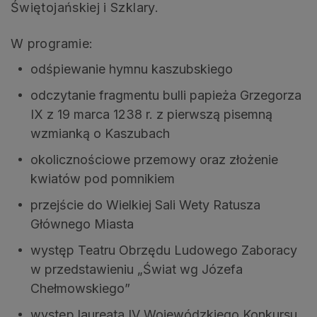
Świętojańskiej i Szklary.
W programie:
odśpiewanie hymnu kaszubskiego
odczytanie fragmentu bulli papieża Grzegorza
IX z 19 marca 1238 r. z pierwszą pisemną
wzmianką o Kaszubach
okolicznościowe przemowy oraz złożenie
kwiatów pod pomnikiem
przejście do Wielkiej Sali Wety Ratusza
Głównego Miasta
występ Teatru Obrzędu Ludowego Zaboracy
w przedstawieniu „Świat wg Józefa
Chełmowskiego”
występ laureata IV Wojewódzkiego Konkursu