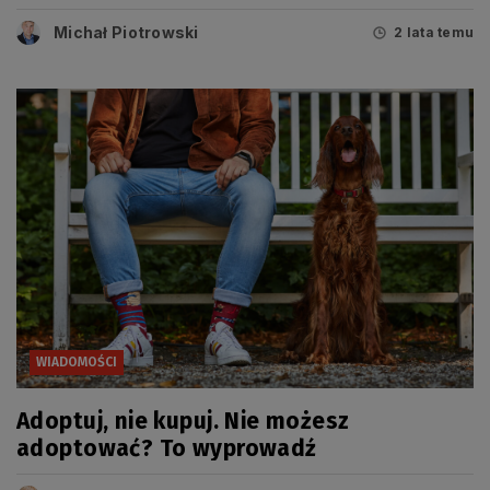
Policji
Michał Piotrowski
2 lata temu
WIADOMOŚCI
Adoptuj, nie kupuj. Nie możesz
adoptować? To wyprowadź