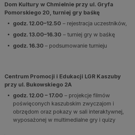
Dom Kultury w Chmielnie przy ul. Gryfa
Pomorskiego 20, turniej gry baśkę
godz. 12.00–12.50
– rejestracja uczestników,
godz. 13.00–16.30
– turniej gry w baśkę
godz. 16.30
– podsumowanie turnieju
Centrum Promocji i Edukacji LGR Kaszuby
przy ul. Bukowskiego 2A
godz. 12.00 – 17.00
– projekcje filmów
poświęconych kaszubskim zwyczajom i
obrzędom oraz pokazy w sali interaktywnej,
wyposażonej w multimedialne gry i quizy