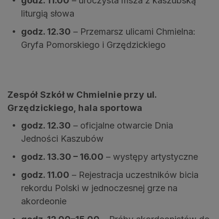
godz. 11.00
– uroczysta msza z kaszubską
liturgią słowa
godz. 12.30
– Przemarsz ulicami Chmielna:
Gryfa Pomorskiego i Grzędzickiego
Zespół Szkół w Chmielnie przy ul.
Grzędzickiego, hala sportowa
godz. 12.30
– oficjalne otwarcie Dnia
Jedności Kaszubów
godz. 13.30 – 16.00
– występy artystyczne
godz. 11.00
– Rejestracja uczestników bicia
rekordu Polski w jednoczesnej grze na
akordeonie