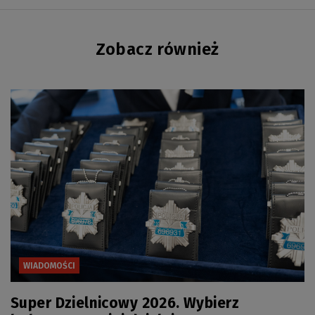
Zobacz również
WIADOMOŚCI
Super Dzielnicowy 2026. Wybierz