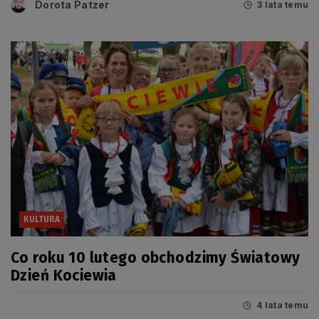
Dorota Patzer
3 lata temu
KULTURA
Co roku 10 lutego obchodzimy Światowy
Dzień Kociewia
4 lata temu