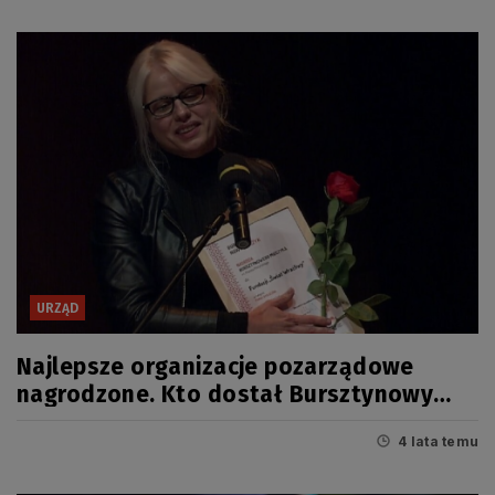
URZĄD
Najlepsze organizacje pozarządowe
nagrodzone. Kto dostał Bursztynowy
Mieczyk 2021?
4 lata temu