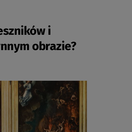
eszników i
ynnym obrazie?