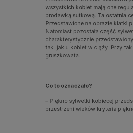
wszystkich kobiet mają one regul
brodawką sutkową. Ta ostatnia c
Przedstawione na obrazie klatki
Natomiast pozostała część sylwet
charakterystycznie przedstawiony 
tak, jak u kobiet w ciąży. Przy ta
gruszkowata.
Co to oznaczało?
– Piękno sylwetki kobiecej przeds
przestrzeni wieków kryteria piękn