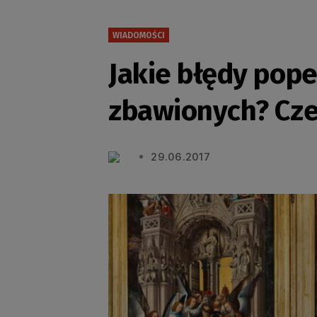
WIADOMOŚCI
Jakie błędy pope
zbawionych? Cze
29.06.2017