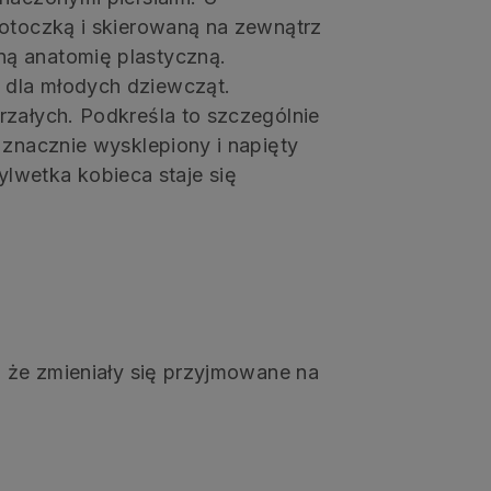
 otoczką i skierowaną na zewnątrz
ną anatomię plastyczną.
 dla młodych dziewcząt.
rzałych. Podkreśla to szczególnie
 znacznie wysklepiony i napięty
sylwetka kobieca staje się
, że zmieniały się przyjmowane na