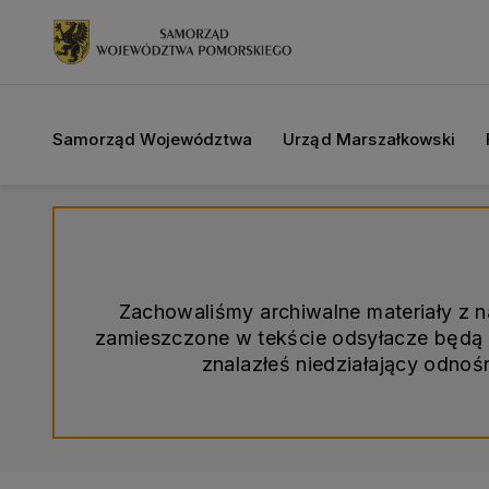
Samorząd Województwa
Urząd Marszałkowski
Zachowaliśmy archiwalne materiały z 
zamieszczone w tekście odsyłacze będą d
znalazłeś niedziałający odno