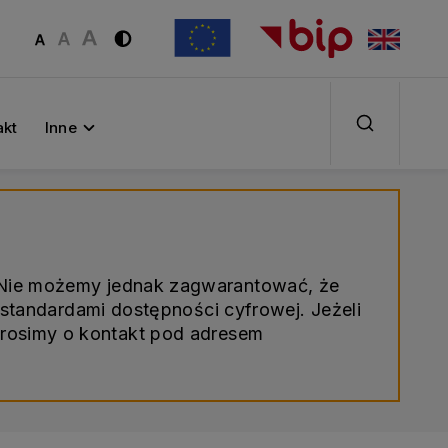
akt
Inne
. Nie możemy jednak zagwarantować, że
standardami dostępności cyfrowej. Jeżeli
prosimy o kontakt pod adresem