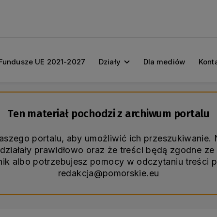
Fundusze UE 2021-2027
Działy
Dla mediów
Kont
Ten materiał pochodzi z archiwum portalu
naszego portalu, aby umożliwić ich przeszukiwanie
ziałały prawidłowo oraz że treści będą zgodne ze 
śnik albo potrzebujesz pomocy w odczytaniu treści 
redakcja@pomorskie.eu