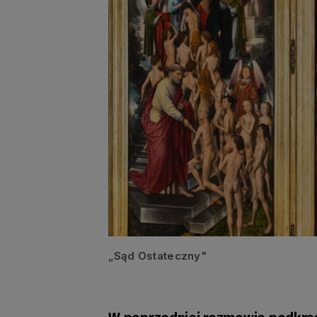
„Sąd Ostateczny"