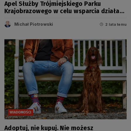
Apel Służby Trójmiejskiego Parku
Krajobrazowego w celu wsparcia działań
Policji
Michał Piotrowski
2 lata temu
WIADOMOŚCI
Adoptuj, nie kupuj. Nie możesz