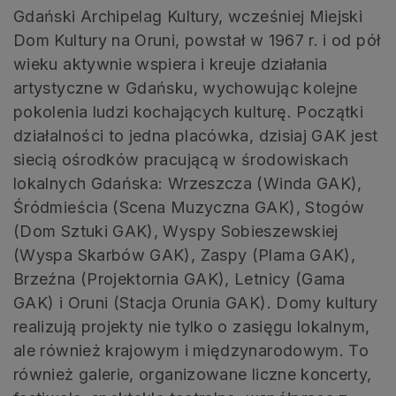
Gdański Archipelag Kultury, wcześniej Miejski
Dom Kultury na Oruni, powstał w 1967 r. i od pół
wieku aktywnie wspiera i kreuje działania
artystyczne w Gdańsku, wychowując kolejne
pokolenia ludzi kochających kulturę. Początki
działalności to jedna placówka, dzisiaj GAK jest
siecią ośrodków pracującą w środowiskach
lokalnych Gdańska: Wrzeszcza (Winda GAK),
Śródmieścia (Scena Muzyczna GAK), Stogów
(Dom Sztuki GAK), Wyspy Sobieszewskiej
(Wyspa Skarbów GAK), Zaspy (Plama GAK),
Brzeźna (Projektornia GAK), Letnicy (Gama
GAK) i Oruni (Stacja Orunia GAK). Domy kultury
realizują projekty nie tylko o zasięgu lokalnym,
ale również krajowym i międzynarodowym. To
również galerie, organizowane liczne koncerty,