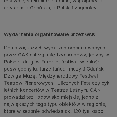
festiwale, spektakle teatralne, współpraca z
artystami z Gdańska, z Polski i zagranicy.
Wydarzenia organizowane przez GAK
Do największych wydarzeń organizowanych
przez GAK należą: międzynarodowy, jedyny w
Polsce i drugi w Europie, festiwal w całości
poświęcony kulturze tańca i muzyki Gdańsk
Dźwiga Muzę, Międzynarodowy Festiwal
Teatrów Plenerowych i Ulicznych Feta czy cykl
letnich koncertów w Teatrze Leśnym. GAK
prowadzi też lodowisko miejskie, jedno z
największych tego typu obiektów w regionie,
które w sezonie odwiedza ok. 120 tys. osób.