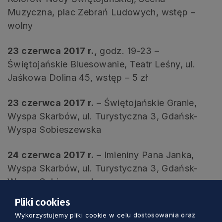
Muzyczna, plac Zebrań Ludowych, wstęp –
wolny
23 czerwca 2017 r.,
godz. 19-23 –
Świętojańskie Bluesowanie, Teatr Leśny, ul.
Jaśkowa Dolina 45, wstęp – 5 zł
23 czerwca 2017 r.
– Świętojańskie Granie,
Wyspa Skarbów, ul. Turystyczna 3, Gdańsk-
Wyspa Sobieszewska
24 czerwca 2017 r.
– Imieniny Pana Janka,
Wyspa Skarbów, ul. Turystyczna 3, Gdańsk-
Wyspa Sobieszewska
Pliki cookies
25 czerwca 2017 r.
– Święto ul. Jaśkowa
Wykorzystujemy pliki cookie w celu dostosowania oraz
Dolina, Dom Sztuki, Gdańsk Stogi, ul.