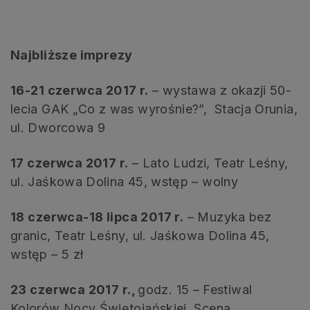
Najbliższe imprezy
16-21 czerwca 2017 r.
– wystawa z okazji 50-
lecia GAK „Co z was wyrośnie?”, Stacja Orunia,
ul. Dworcowa 9
17 czerwca 2017 r.
– Lato Ludzi, Teatr Leśny,
ul. Jaśkowa Dolina 45, wstęp – wolny
18 czerwca-18 lipca 2017 r.
– Muzyka bez
granic, Teatr Leśny, ul. Jaśkowa Dolina 45,
wstęp – 5 zł
23 czerwca 2017 r.,
godz. 15 – Festiwal
Kolorów Nocy Świętojańskiej, Scena