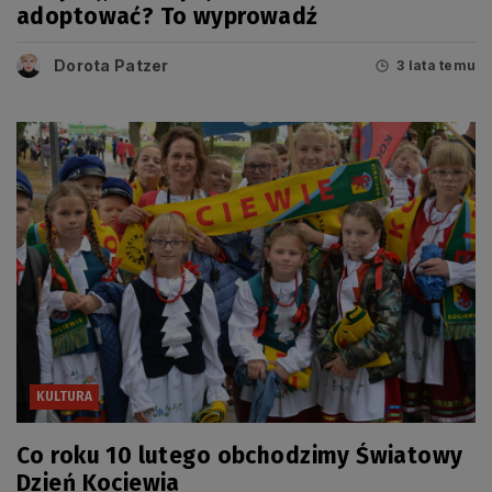
adoptować? To wyprowadź
Dorota Patzer
3 lata temu
KULTURA
Co roku 10 lutego obchodzimy Światowy
Dzień Kociewia