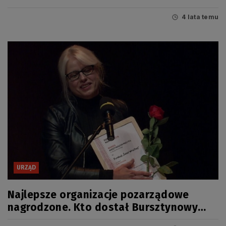
4 lata temu
URZĄD
Najlepsze organizacje pozarządowe
nagrodzone. Kto dostał Bursztynowy
Mieczyk 2021?