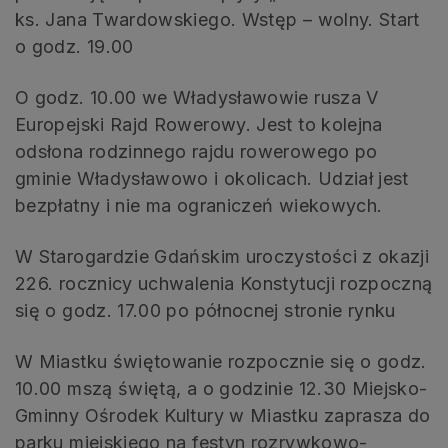
ks. Jana Twardowskiego. Wstęp – wolny. Start
o godz. 19.00
O godz. 10.00 we Władysławowie rusza V
Europejski Rajd Rowerowy. Jest to kolejna
odsłona rodzinnego rajdu rowerowego po
gminie Władysławowo i okolicach. Udział jest
bezpłatny i nie ma ograniczeń wiekowych.
W Starogardzie Gdańskim uroczystości z okazji
226. rocznicy uchwalenia Konstytucji rozpoczną
się o godz. 17.00 po północnej stronie rynku
W Miastku świętowanie rozpocznie się o godz.
10.00 mszą świętą, a o godzinie 12.30 Miejsko-
Gminny Ośrodek Kultury w Miastku zaprasza do
parku miejskiego na festyn rozrywkowo-