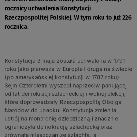
rocznicy uchwalenia Konstytucji
Rzeczpospolitej Polskiej. W tym roku to już 226
rocznica.
Konstytucja 3 maja została uchwalona w 1791
roku jako pierwsza w Europie i druga na świecie
(po amerykańskiej konstytucji w 1787 roku).
Sejm Czteroletni wyszedł naprzeciw panującej
od lat demokracji szlacheckiej i wolnej elekcji,
które doprowadzały Rzeczpospolitą Obojga
Narodów do upadku. Konstytucja zmieniła
ustrój na monarchię dziedziczną i znacznie
ograniczyła demokrację szlachecką oraz
zrównała mieszczan ze szlachtą, a