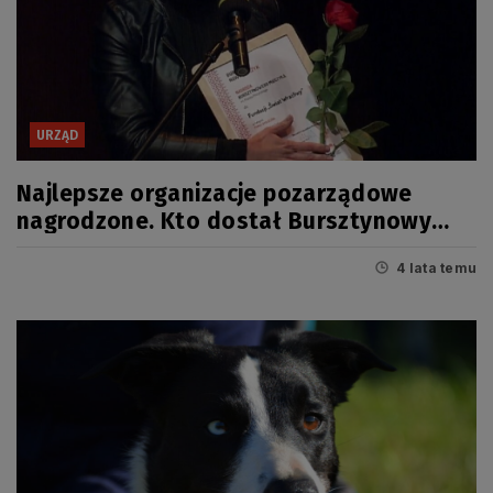
URZĄD
Najlepsze organizacje pozarządowe
nagrodzone. Kto dostał Bursztynowy
Mieczyk 2021?
4 lata temu