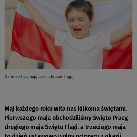
Dziecko trzymające na plecach flagę
Maj każdego roku wita nas kilkoma świętami.
Pierwszego maja obchodziliśmy Święto Pracy,
drugiego maja Święto Flagi, a trzeciego maja
to dzień ustawowo wolny od pracy z okazji