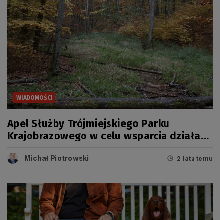
WIADOMOŚCI
Apel Służby Trójmiejskiego Parku
Krajobrazowego w celu wsparcia działań
Policji
Michał Piotrowski
2 lata temu