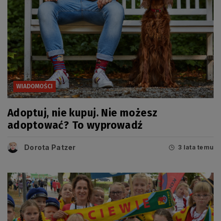
WIADOMOŚCI
Adoptuj, nie kupuj. Nie możesz
adoptować? To wyprowadź
Dorota Patzer
3 lata temu