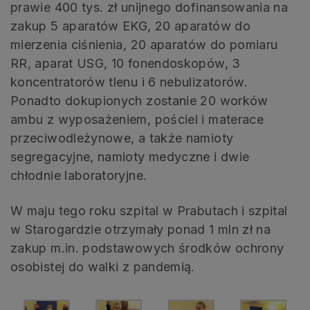
prawie 400 tys. zł unijnego dofinansowania na
zakup 5 aparatów EKG, 20 aparatów do
mierzenia ciśnienia, 20 aparatów do pomiaru
RR, aparat USG, 10 fonendoskopów, 3
koncentratorów tlenu i 6 nebulizatorów.
Ponadto dokupionych zostanie 20 worków
ambu z wyposażeniem, pościel i materace
przeciwodleżynowe, a także namioty
segregacyjne, namioty medyczne i dwie
chłodnie laboratoryjne.
W maju tego roku szpital w Prabutach i szpital
w Starogardzie otrzymały ponad 1 mln zł na
zakup m.in. podstawowych środków ochrony
osobistej do walki z pandemią.