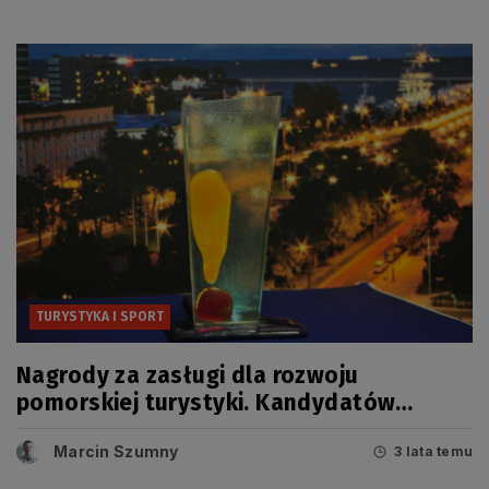
TURYSTYKA I SPORT
Nagrody za zasługi dla rozwoju
pomorskiej turystyki. Kandydatów
można zgłaszać do końca miesiąca
Marcin Szumny
3 lata temu