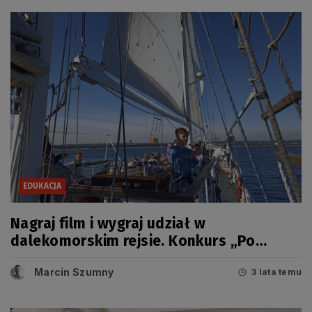
EDUKACJA
Nagraj film i wygraj udział w
dalekomorskim rejsie. Konkurs „Po
Morskie Żagle Wiedzy”
Marcin Szumny
3 lata temu