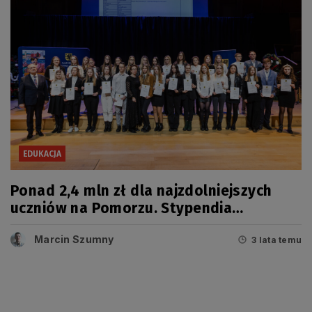
EDUKACJA
Ponad 2,4 mln zł dla najzdolniejszych
uczniów na Pomorzu. Stypendia
marszałka wręczone
Marcin Szumny
3 lata temu