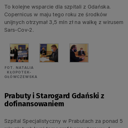
To kolejne wsparcie dla szpitali z Gdańska.
Copernicus w maju tego roku ze środków
unijnych otrzymał 3,5 mln zł na walkę z wirusem
Sars-Cov-2.
FOT. NATALIA
KŁOPOTEK-
GŁÓWCZEWSKA
Prabuty i Starogard Gdański z
dofinansowaniem
Szpital Specjalistyczny w Prabutach za ponad 5