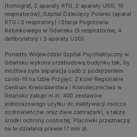
(tomograf, 2 aparaty RTG, 2 aparaty USG, 10
respiratorów), Szpital Dziecięcy Polanki (aparat
RTG i 3 respiratory) i Stacja Pogotowia
Ratunkowego w Gdańsku (5 respiratorów, 4
defibrylatory i 3 aparaty USG)
Ponadto Wojewódzki Szpital Psychiatryczny w
Gdańsku wykona przebudowę budynku tak, by
możliwa była separacja osób z podejrzeniem
covid-19 na Izbie Przyjęć. Z kolei Regionalne
Centrum Krwiodawstwa i Krwiolecznictwa w
Gdańsku zakupi m.in. 400 zestawów
jednorazowego użytku do inaktywacji osocza
ozdrowieńców oraz dwie zamrażarki, a także
środki ochrony osobistej. Placówki przeznaczą
na te działania prawie 17 mln zł.