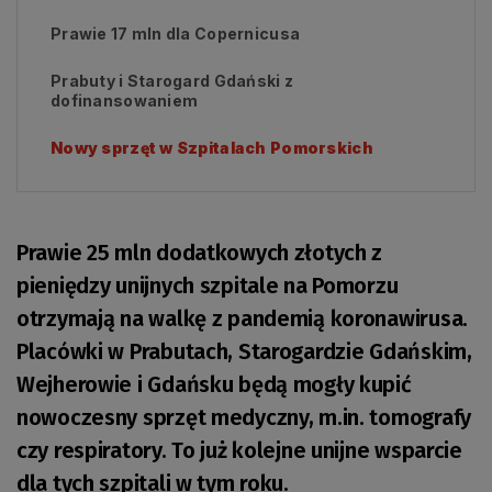
Prawie 17 mln dla Copernicusa
Prabuty i Starogard Gdański z
dofinansowaniem
Nowy sprzęt w Szpitalach Pomorskich
Prawie 25 mln dodatkowych złotych z
pieniędzy unijnych szpitale na Pomorzu
otrzymają na walkę z pandemią koronawirusa.
Placówki w Prabutach, Starogardzie Gdańskim,
Wejherowie i Gdańsku będą mogły kupić
nowoczesny sprzęt medyczny, m.in. tomografy
czy respiratory. To już kolejne unijne wsparcie
dla tych szpitali w tym roku.