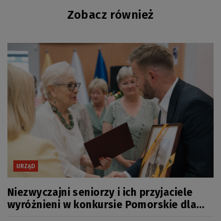
Zobacz również
URZĄD
Niezwyczajni seniorzy i ich przyjaciele
wyróżnieni w konkursie Pomorskie dla
Seniorów