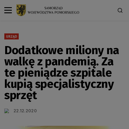
URZĄD
Dodatkowe miliony na
walkę z pandemią. Za
te pieniądze szpitale
kupią specjalistyczny
sprzęt
22.12.2020