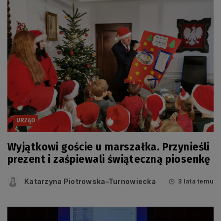
URZĄD
Wyjątkowi goście u marszałka. Przynieśli
prezent i zaśpiewali świąteczną piosenkę
Katarzyna Piotrowska-Turnowiecka
3 lata temu