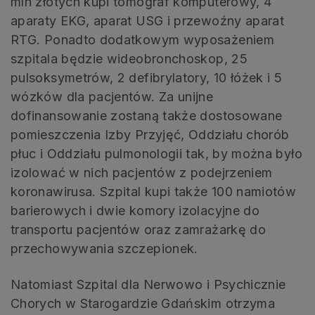
mln złotych kupi tomograf komputerowy, 4
aparaty EKG, aparat USG i przewoźny aparat
RTG. Ponadto dodatkowym wyposażeniem
szpitala będzie wideobronchoskop, 25
pulsoksymetrów, 2 defibrylatory, 10 łóżek i 5
wózków dla pacjentów. Za unijne
dofinansowanie zostaną także dostosowane
pomieszczenia Izby Przyjęć, Oddziału chorób
płuc i Oddziału pulmonologii tak, by można było
izolować w nich pacjentów z podejrzeniem
koronawirusa. Szpital kupi także 100 namiotów
barierowych i dwie komory izolacyjne do
transportu pacjentów oraz zamrażarkę do
przechowywania szczepionek.
Natomiast Szpital dla Nerwowo i Psychicznie
Chorych w Starogardzie Gdańskim otrzyma