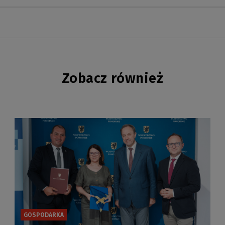
Zobacz również
GOSPODARKA