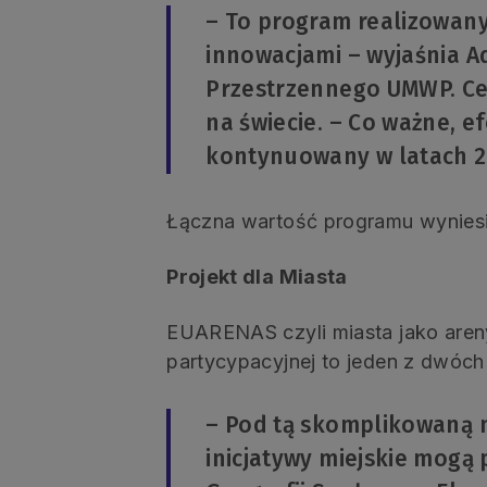
– To program realizowany
innowacjami – wyjaśnia 
Przestrzennego UMWP. Cel
na świecie. – Co ważne, 
kontynuowany w latach 2
Łączna wartość programu wyniesi
Projekt dla Miasta
EUARENAS czyli miasta jako areny
partycypacyjnej to jeden z dwóch
– Pod tą skomplikowaną n
inicjatywy miejskie mogą