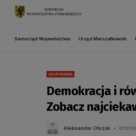
Samorząd Województwa
Urząd Marszałkowski
GOSPODARKA
Demokracja i ró
Zobacz najcieka
Aleksander Olszak
07.07.2