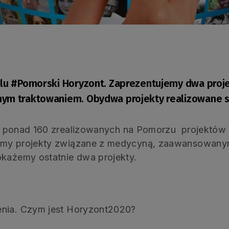
yklu #Pomorski Horyzont. Zaprezentujemy dwa pro
nym traktowaniem. Obydwa projekty realizowane s
 i ponad 160 zrealizowanych na Pomorzu projektów 
śmy projekty związane z medycyną, zaawansowanym
okażemy ostatnie dwa projekty.
enia. Czym jest Horyzont2020?