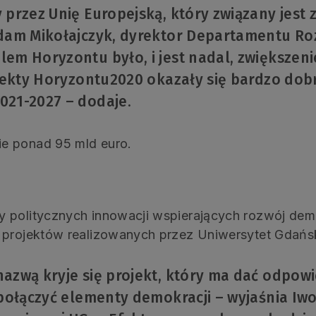
 przez Unię Europejską, który związany jest
Adam Mikołajczyk, dyrektor Departamentu Ro
em Horyzontu było, i jest nadal, zwiększen
efekty Horyzontu2020 okazały się bardzo dob
021-2027 – dodaje.
e ponad 95 mld euro.
 politycznych innowacji wspierających rozwój demok
 projektów realizowanych przez Uniwersytet Gdańsk
azwą kryje się projekt, który ma dać odpowi
 połączyć elementy demokracji – wyjaśnia Iw