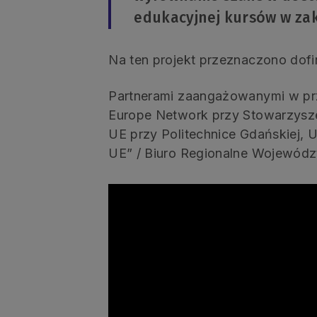
edukacyjnej kursów w zakr
Na ten projekt przeznaczono dof
Partnerami zaangażowanymi w prz
Europe Network przy Stowarzysz
UE przy Politechnice Gdańskiej
UE” / Biuro Regionalne Wojewódz