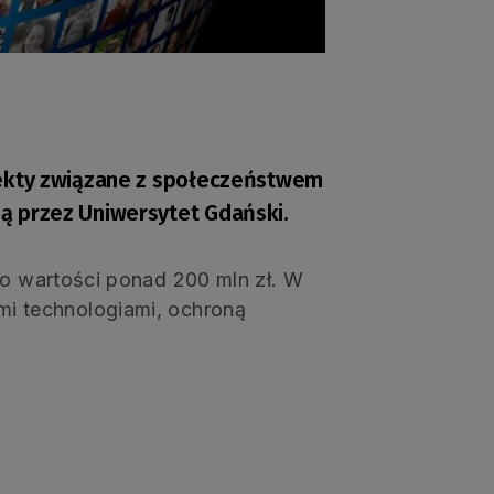
jekty związane z społeczeństwem
ą przez Uniwersytet Gdański.
o wartości ponad 200 mln zł. W
i technologiami, ochroną