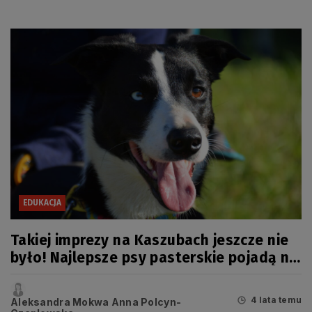
EDUKACJA
Takiej imprezy na Kaszubach jeszcze nie
było! Najlepsze psy pasterskie pojadą na
mistrzostwa Europy
4 lata temu
Aleksandra Mokwa Anna Polcyn-