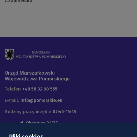
Czaplewska
Urząd Marszałkowski
Województwa Pomorskiego
Telefon
+48 58 32 68 555
E-mail:
info@pomorskie.eu
Godziny pracy urzędu:
07:45-15:45
ul. Okopowa 21/27
Adres:
80-810 Gdańsk
Pliki cookies