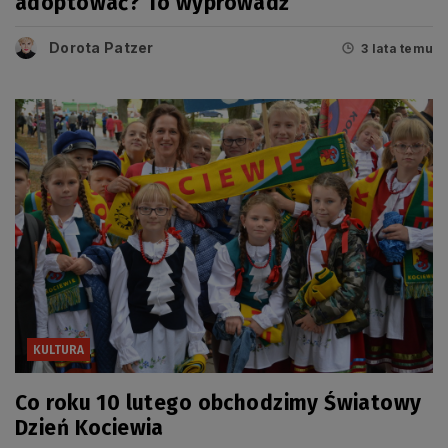
adoptować? To wyprowadź
Dorota Patzer
3 lata temu
KULTURA
Co roku 10 lutego obchodzimy Światowy
Dzień Kociewia