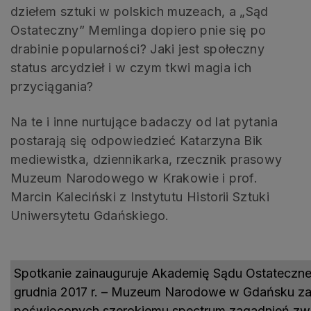
dziełem sztuki w polskich muzeach, a „Sąd
Ostateczny” Memlinga dopiero pnie się po
drabinie popularności? Jaki jest społeczny
status arcydzieł i w czym tkwi magia ich
przyciągania?
Na te i inne nurtujące badaczy od lat pytania
postarają się odpowiedzieć Katarzyna Bik
mediewistka, dziennikarka, rzecznik prasowy
Muzeum Narodowego w Krakowie i prof.
Marcin Kaleciński z Instytutu Historii Sztuki
Uniwersytetu Gdańskiego.
Spotkanie zainauguruje Akademię Sądu Ostateczneg
grudnia 2017 r. – Muzeum Narodowe w Gdańsku zap
poświęconych szerokiemu spectrum zagadnień zwią