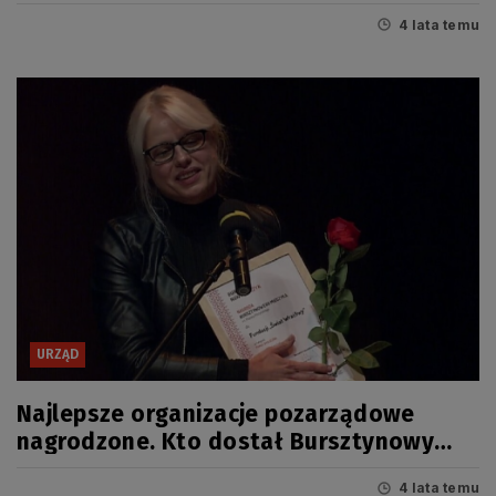
4 lata temu
URZĄD
Najlepsze organizacje pozarządowe
nagrodzone. Kto dostał Bursztynowy
Mieczyk 2021?
4 lata temu