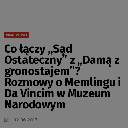
WIADOMOŚCI
Co łączy „Sąd
Ostateczny” z „Damą z
gronostajem”?
Rozmowy o Memlingu i
Da Vincim w Muzeum
Narodowym
02.06.2017