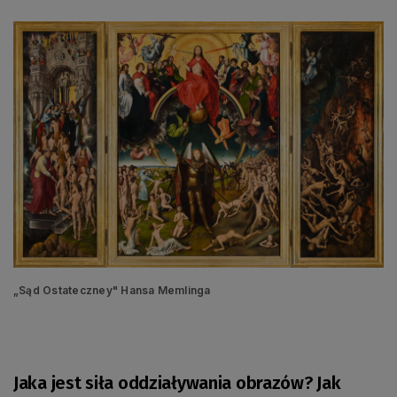
„Sąd Ostateczney" Hansa Memlinga
Jaka jest siła oddziaływania obrazów? Jak