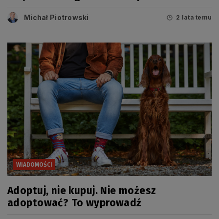
Policji
Michał Piotrowski
2 lata temu
WIADOMOŚCI
Adoptuj, nie kupuj. Nie możesz
adoptować? To wyprowadź