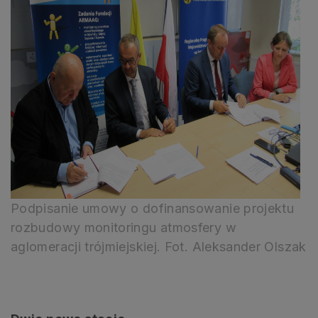
Podpisanie umowy o dofinansowanie projektu
rozbudowy monitoringu atmosfery w
aglomeracji trójmiejskiej. Fot. Aleksander Olszak