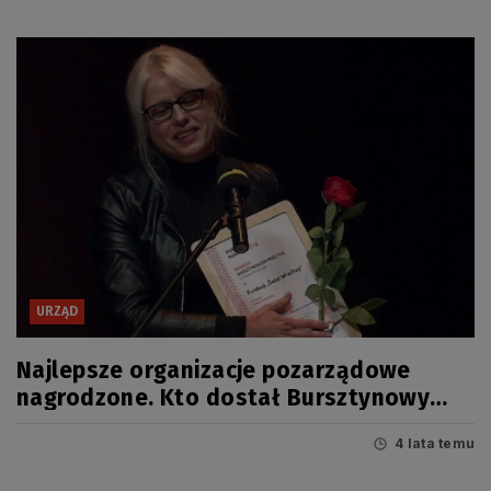
URZĄD
Najlepsze organizacje pozarządowe
nagrodzone. Kto dostał Bursztynowy
Mieczyk 2021?
4 lata temu