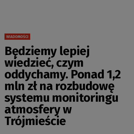
WIADOMOŚCI
Będziemy lepiej
wiedzieć, czym
oddychamy. Ponad 1,2
mln zł na rozbudowę
systemu monitoringu
atmosfery w
Trójmieście