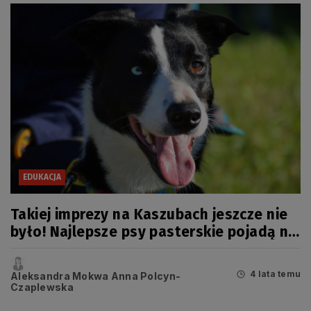
EDUKACJA
Takiej imprezy na Kaszubach jeszcze nie
było! Najlepsze psy pasterskie pojadą na
mistrzostwa Europy
4 lata temu
Aleksandra Mokwa Anna Polcyn-
Czaplewska