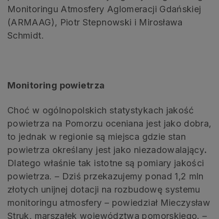
Monitoringu Atmosfery Aglomeracji Gdańskiej
(ARMAAG), Piotr Stepnowski i Mirosława
Schmidt.
Monitoring powietrza
Choć w ogólnopolskich statystykach jakość
powietrza na Pomorzu oceniana jest jako dobra,
to jednak w regionie są miejsca gdzie stan
powietrza określany jest jako niezadowalający
.
Dlatego właśnie tak istotne są pomiary jakości
powietrza. – Dziś przekazujemy ponad 1,2 mln
złotych unijnej dotacji na rozbudowę systemu
monitoringu atmosfery – powiedział Mieczysław
Struk, marszałek województwa pomorskiego. –