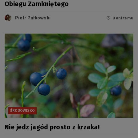
Obiegu Zamkniętego
Piotr Pałkowski
8 dni temu
ŚRODOWISKO
Nie jedz jagód prosto z krzaka!