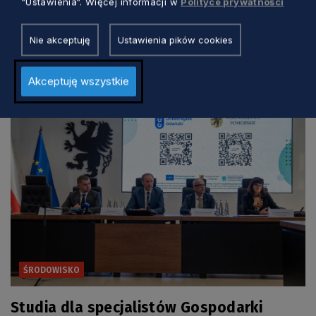
“Ustawienia“. Więcej informacji w
Polityce prywatności
Nie akceptuję
Ustawienia pików cookies
Zobacz również
Akceptuję wszystkie
ŚRODOWISKO
Studia dla specjalistów Gospodarki