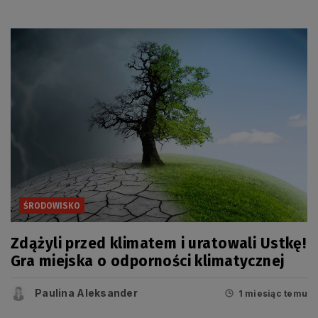
ŚRODOWISKO
Zdążyli przed klimatem i uratowali Ustkę!
Gra miejska o odporności klimatycznej
Paulina Aleksander
1 miesiąc temu