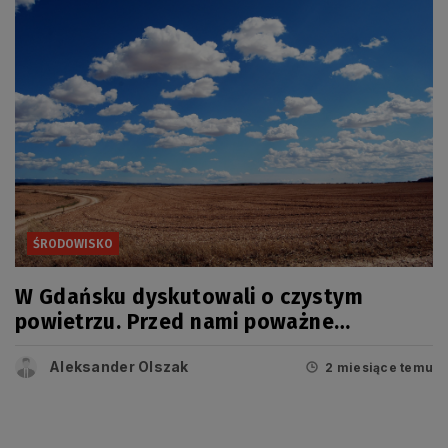
ŚRODOWISKO
W Gdańsku dyskutowali o czystym
powietrzu. Przed nami poważne
wyzwanie
Aleksander Olszak
2 miesiące temu