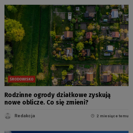
ŚRODOWISKO
Rodzinne ogrody działkowe zyskują
nowe oblicze. Co się zmieni?
Redakcja
2 miesiące temu