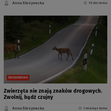
Anna Skrzynecka
10 dni temu
ŚRODOWISKO
Zwierzęta nie znają znaków drogowych.
Zwolnij, bądź czujny
Anna Skrzynecka
1 miesiąc temu