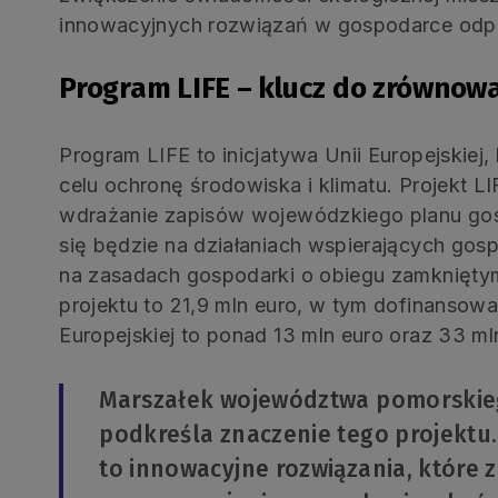
innowacyjnych rozwiązań w gospodarce odp
Program LIFE – klucz do zrównow
Program LIFE to inicjatywa Unii Europejskiej,
celu ochronę środowiska i klimatu. Projekt L
wdrażanie zapisów wojewódzkiego planu gos
się będzie na działaniach wspierających gos
na zasadach gospodarki o obiegu zamknięty
projektu to 21,9 mln euro, w tym dofinansow
Europejskiej to ponad 13 mln euro oraz 33 
Marszałek województwa pomorskieg
podkreśla znaczenie tego projektu.
to innowacyjne rozwiązania, które 