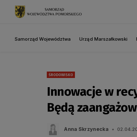
Samorząd Województwa
Urząd Marszałkowski
ŚRODOWISKO
Innowacje w rec
Będą zaangażowa
Anna Skrzynecka
02.04.2