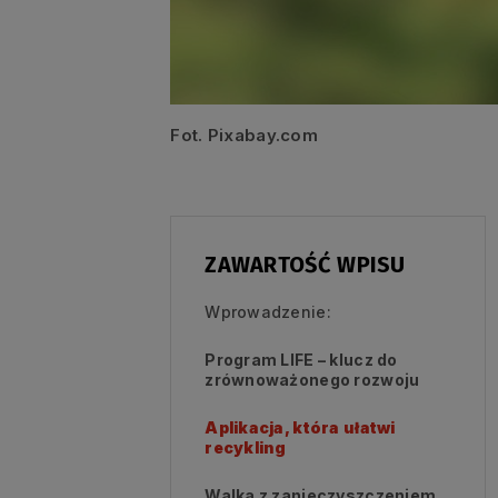
Fot. Pixabay.com
ZAWARTOŚĆ WPISU
Wprowadzenie:
Program LIFE – klucz do
zrównoważonego rozwoju
Aplikacja, która ułatwi
recykling
Walka z zanieczyszczeniem