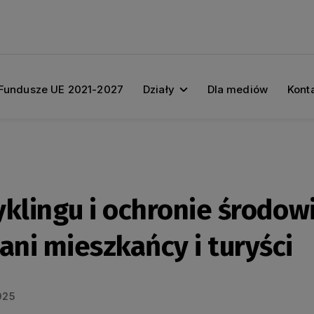
Fundusze UE 2021-2027
Działy
Dla mediów
Kont
yklingu i ochronie środow
ni mieszkańcy i turyści
025