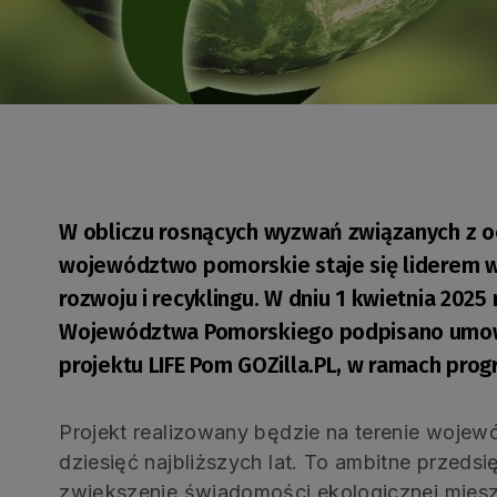
W obliczu rosnących wyzwań związanych z o
województwo pomorskie staje się liderem 
rozwoju i recyklingu. W dniu 1 kwietnia 202
Województwa Pomorskiego podpisano umowy 
projektu LIFE Pom GOZilla.PL, w ramach prog
Projekt realizowany będzie na terenie woje
dziesięć najbliższych lat. To ambitne przedsi
zwiększenie świadomości ekologicznej mies