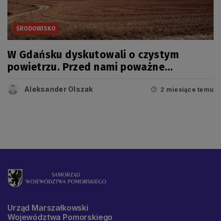
ŚRODOWISKO
W Gdańsku dyskutowali o czystym
powietrzu. Przed nami poważne
wyzwanie
Aleksander Olszak
2 miesiące temu
Urząd Marszałkowski
Województwa Pomorskiego