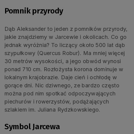
Pomnik przyrody
Dąb Aleksander to jeden z pomników przyrody,
jakie znajdziemy w Jarcewie i okolicach. Co go
jednak wyróżnia? To liczący około 500 lat dąb
szypułkowy (Quercus Robur). Ma mniej więcej
30 metrów wysokości, a jego obwód wynosi
ponad 710 cm. Rozłożysta korona dominuje w
lokalnym krajobrazie. Daje cień i ochłodę w
gorące dni. Nic dziwnego, ze bardzo często
można pod nim spotkać odpoczywających
piechurów i rowerzystów, podążających
szlakiem im. Juliana Rydzkowskiego.
Symbol Jarcewa