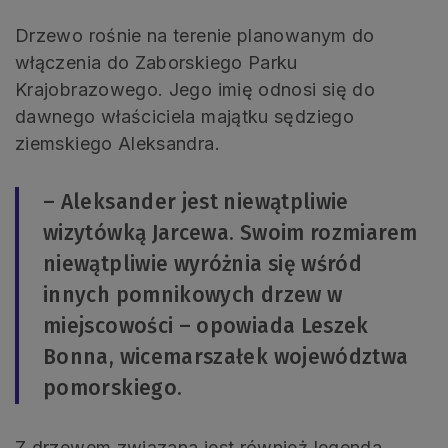
Drzewo rośnie na terenie planowanym do
włączenia do Zaborskiego Parku
Krajobrazowego. Jego imię odnosi się do
dawnego właściciela majątku sędziego
ziemskiego Aleksandra.
– Aleksander jest niewątpliwie
wizytówką Jarcewa. Swoim rozmiarem
niewątpliwie wyróżnia się wśród
innych pomnikowych drzew w
miejscowości – opowiada Leszek
Bonna, wicemarszałek województwa
pomorskiego.
Z drzewem związana jest również legenda,