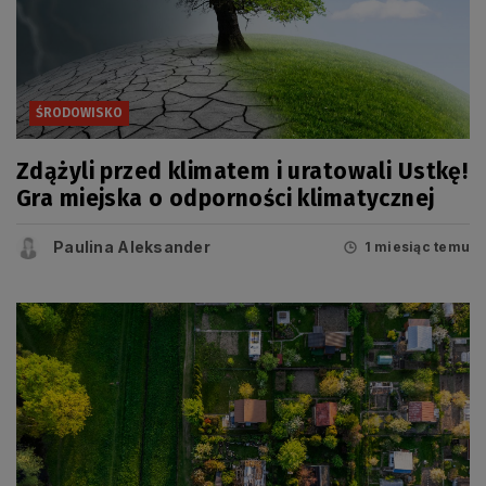
ŚRODOWISKO
Zdążyli przed klimatem i uratowali Ustkę!
Gra miejska o odporności klimatycznej
Paulina Aleksander
1 miesiąc temu