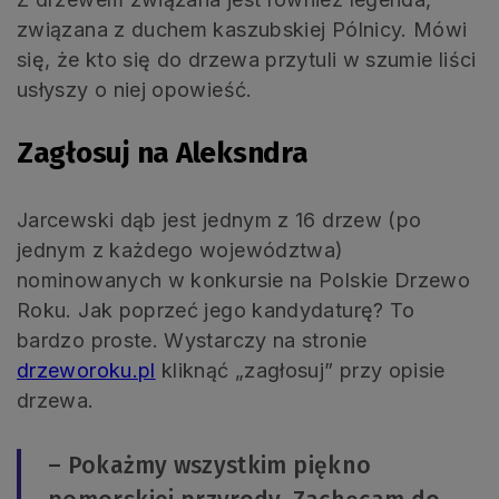
związana z duchem kaszubskiej Pólnicy. Mówi
się, że kto się do drzewa przytuli w szumie liści
usłyszy o niej opowieść.
Zagłosuj na Aleksndra
Jarcewski dąb jest jednym z 16 drzew (po
jednym z każdego województwa)
nominowanych w konkursie na Polskie Drzewo
Roku. Jak poprzeć jego kandydaturę? To
bardzo proste. Wystarczy na stronie
drzeworoku.pl
kliknąć „zagłosuj” przy opisie
drzewa.
– Pokażmy wszystkim piękno