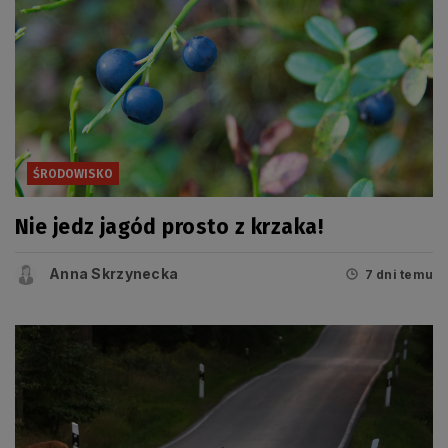
ŚRODOWISKO
Nie jedz jagód prosto z krzaka!
Anna Skrzynecka
7 dni temu