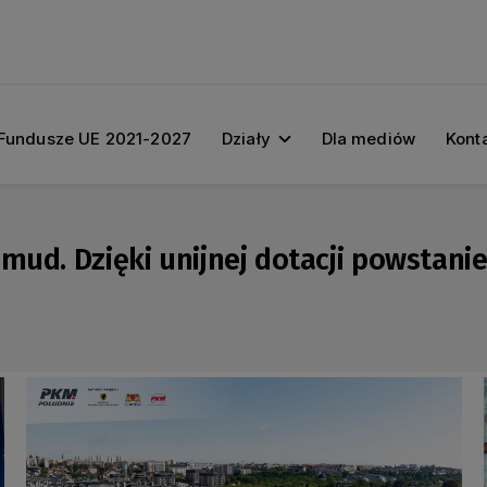
Fundusze UE 2021-2027
Działy
Dla mediów
Kont
emud. Dzięki unijnej dotacji powstan