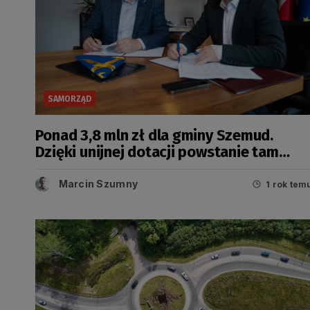
SAMORZĄD
Ponad 3,8 mln zł dla gminy Szemud.
Dzięki unijnej dotacji powstanie tam
Centrum Artystyczne
Marcin Szumny
1 rok tem