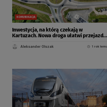
KOMUNIKACJA
Inwestycja, na którą czekają w
Kartuzach. Nowa droga ułatwi przejazd
przez miasto
Aleksander Olszak
1 rok tem