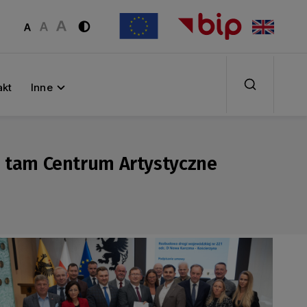
akt
Inne
ie tam Centrum Artystyczne