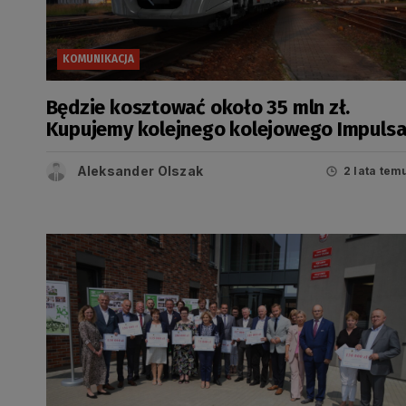
KOMUNIKACJA
Będzie kosztować około 35 mln zł.
Kupujemy kolejnego kolejowego Impuls
Aleksander Olszak
2 lata tem