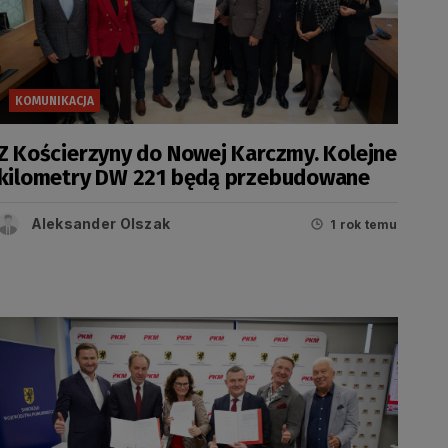
KOMUNIKACJA
Z Kościerzyny do Nowej Karczmy. Kolejne
kilometry DW 221 będą przebudowane
Aleksander Olszak
1 rok temu