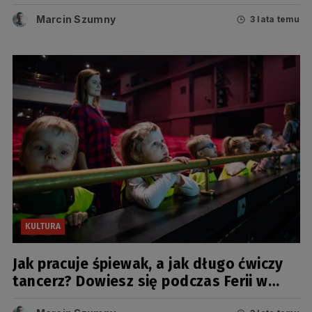
Bałtyckiej
Marcin Szumny
3 lata temu
KULTURA
Jak pracuje śpiewak, a jak długo ćwiczy
tancerz? Dowiesz się podczas Ferii w
Operze