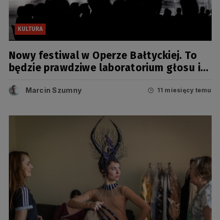
KULTURA
Nowy festiwal w Operze Bałtyckiej. To
będzie prawdziwe laboratorium głosu i
dźwięku
Marcin Szumny
11 miesięcy temu