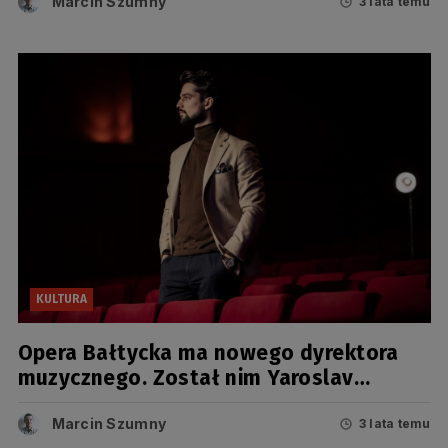
Marcin Szumny
3 lata temu
KULTURA
Opera Bałtycka ma nowego dyrektora
muzycznego. Został nim Yaroslav
Shemet
Marcin Szumny
3 lata temu