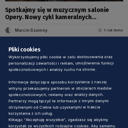
Spotkajmy się w muzycznym salonie
Opery. Nowy cykl kameralnych
koncertów
Marcin Szumny
1 rok temu
Pliki cookies
Wykorzystujemy pliki cookie w celu dostosowania oraz
personalizacji zawartości i reklam, umożliwienia funkcji
społecznościowych i analizy ruchu na stronie.
Informacje dotyczące sposobu korzystania z naszej
witryny przekazujemy partnerom w obszarach mediów
społecznościowych, reklamy oraz analizy danych.
Partnerzy mogą łączyć te informacje z innymi danymi
otrzymanymi od Ciebie lub uzyskanymi w trakcie
korzystania z ich usług.
KULTURA
Klikając “Akceptuję wszystkie“, zgadzasz się abyśmy
korzystali ze wszystkich rodzajów cookies. Aby samemu