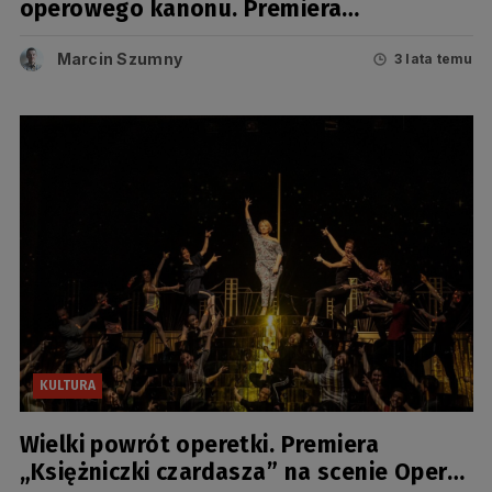
operowego kanonu. Premiera
„Rigoletta” w Operze Bałtyckiej
Marcin Szumny
3 lata temu
KULTURA
Wielki powrót operetki. Premiera
„Księżniczki czardasza” na scenie Opery