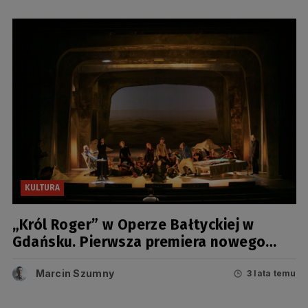
KULTURA
„Król Roger” w Operze Bałtyckiej w
Gdańsku. Pierwsza premiera nowego
sezonu artystycznego
Marcin Szumny
3 lata temu