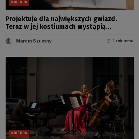
KULTURA
Projektuje dla największych gwiazd.
Teraz w jej kostiumach wystąpią
tancerze Opery Bałtyckiej
Marcin Szumny
1 rok temu
KULTURA