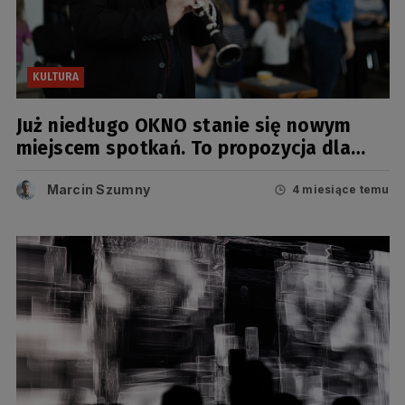
KULTURA
Już niedługo OKNO stanie się nowym
miejscem spotkań. To propozycja dla
fanów muzyki i nauki
Marcin Szumny
4 miesiące temu