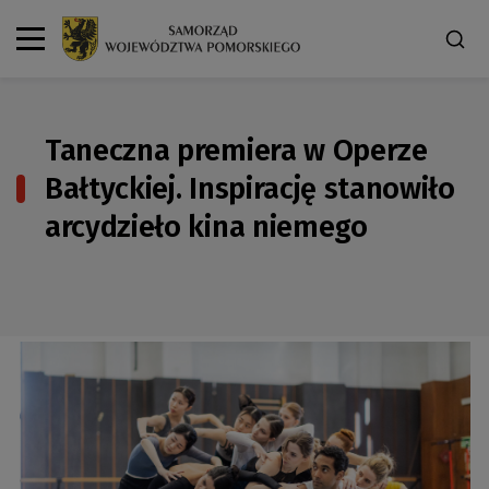
Taneczna premiera w Operze
Bałtyckiej. Inspirację stanowiło
arcydzieło kina niemego