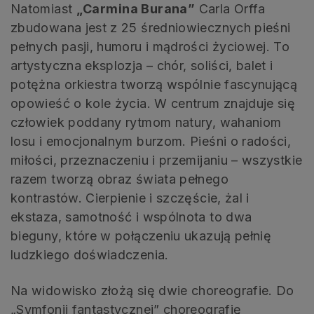
Natomiast
„Carmina Burana”
Carla Orffa
zbudowana jest z 25 średniowiecznych pieśni
pełnych pasji, humoru i mądrości życiowej. To
artystyczna eksplozja – chór, soliści, balet i
potężna orkiestra tworzą wspólnie fascynującą
opowieść o kole życia. W centrum znajduje się
człowiek poddany rytmom natury, wahaniom
losu i emocjonalnym burzom. Pieśni o radości,
miłości, przeznaczeniu i przemijaniu – wszystkie
razem tworzą obraz świata pełnego
kontrastów. Cierpienie i szczęście, żal i
ekstaza, samotność i wspólnota to dwa
bieguny, które w połączeniu ukazują pełnię
ludzkiego doświadczenia.
Na widowisko złożą się dwie choreografie. Do
„Symfonii fantastycznej” choreografię