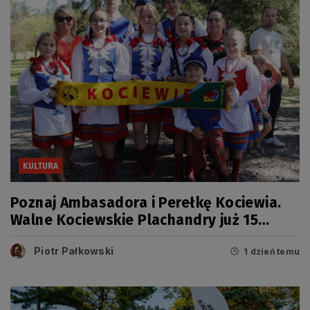
KULTURA
Poznaj Ambasadora i Perełkę Kociewia.
Walne Kociewskie Plachandry już 15
sierpnia
Piotr Pałkowski
1 dzień temu