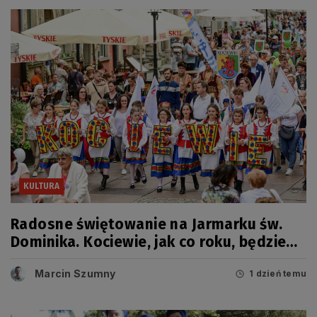
KULTURA
Radosne świętowanie na Jarmarku św.
Dominika. Kociewie, jak co roku, będzie
miało swój dzień
Marcin Szumny
1 dzień temu