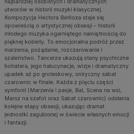
najbardziej osobistych i dramatycznych
utworów w historii muzyki klasycznej.
Kompozycja Hectora Berlioza staje się
opowieścią o artystycznej obsesji – historii
młodego muzyka ogarniętego namiętnością do
pięknej kobiety. To emocjonalna podróż przez
marzenia, pożądanie, rozczarowanie i
szaleństwo. Tancerze ukazują stany psychiczne
bohatera, jego halucynacje, wizje i dramatyczny
upadek aż po groteskowy, oniryczny sabat
czarownic w finale. Każda z pięciu części
symfonii (Marzenia i pasje, Bal, Scena na wsi,
Marsz na szafot oraz Sabat czarownic) odsłania
kolejne etapy obsesji, ukazując dramat
jednostki zagubionej w świecie własnych emocji
i fantazji.