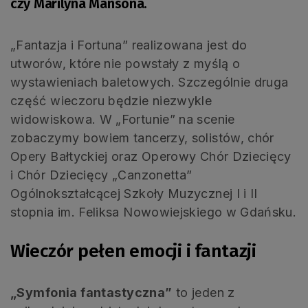
czy Marilyna Mansona.
„Fantazja i Fortuna” realizowana jest do
utworów, które nie powstały z myślą o
wystawieniach baletowych. Szczególnie druga
część wieczoru będzie niezwykle
widowiskowa. W „Fortunie” na scenie
zobaczymy bowiem tancerzy, solistów, chór
Opery Bałtyckiej oraz Operowy Chór Dziecięcy
i Chór Dziecięcy „Canzonetta”
Ogólnokształcącej Szkoły Muzycznej I i II
stopnia im. Feliksa Nowowiejskiego w Gdańsku.
Wieczór pełen emocji i fantazji
„Symfonia fantastyczna”
to jeden z