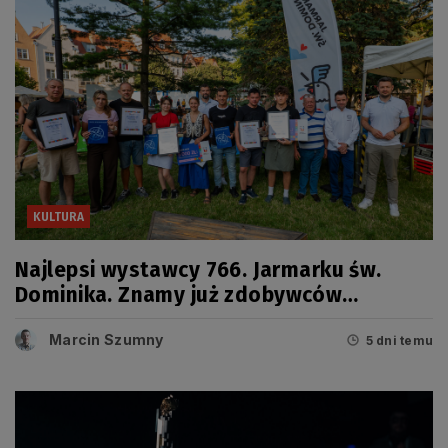
KULTURA
Najlepsi wystawcy 766. Jarmarku św.
Dominika. Znamy już zdobywców
tegorocznych Grand Prix
Marcin Szumny
5 dni temu