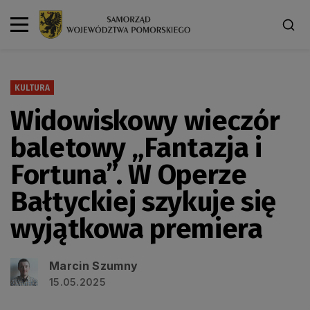
KULTURA
Widowiskowy wieczór
baletowy „Fantazja i
Fortuna”. W Operze
Bałtyckiej szykuje się
wyjątkowa premiera
Marcin Szumny
15.05.2025