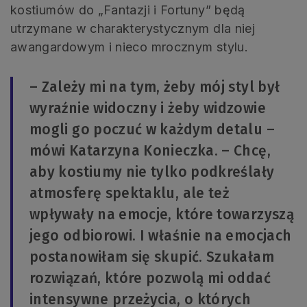
kostiumów do „Fantazji i Fortuny” będą
utrzymane w charakterystycznym dla niej
awangardowym i nieco mrocznym stylu.
– Zależy mi na tym, żeby mój styl był
wyraźnie widoczny i żeby widzowie
mogli go poczuć w każdym detalu –
mówi Katarzyna Konieczka. – Chcę,
aby kostiumy nie tylko podkreślały
atmosferę spektaklu, ale też
wpływały na emocje, które towarzyszą
jego odbiorowi. I właśnie na emocjach
postanowiłam się skupić. Szukałam
rozwiązań, które pozwolą mi oddać
intensywne przeżycia, o których