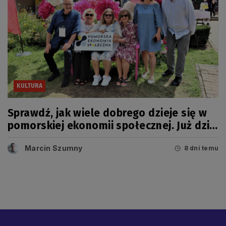
KULTURA
Sprawdź, jak wiele dobrego dzieje się w
pomorskiej ekonomii społecznej. Już dziś
wielkie święto!
Marcin Szumny
8 dni temu