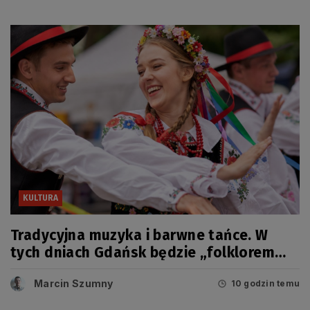
KULTURA
Tradycyjna muzyka i barwne tańce. W
tych dniach Gdańsk będzie „folklorem
malowany”
Marcin Szumny
10 godzin temu