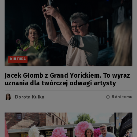
KULTURA
Jacek Głomb z Grand Yorickiem. To wyraz
uznania dla twórczej odwagi artysty
Dorota Kulka
5 dni temu