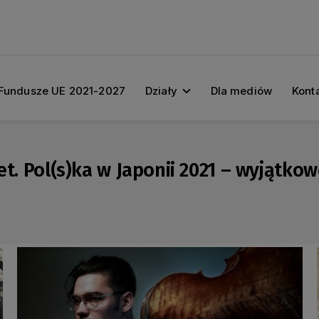
Fundusze UE 2021-2027
Działy
Dla mediów
Kont
et. Pol(s)ka w Japonii 2021 – wyjątko