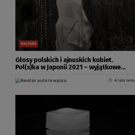
KULTURA
Głosy polskich i ajnuskich kobiet.
Pol(s)ka w Japonii 2021 – wyjątkowe
spektakle teatralne
4 lata tem