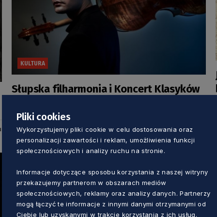
KULTURA
Słupska filharmonia i Koncert Klasyków
Wiedeńskich on-line
Pliki cookies
5 lat temu
Wykorzystujemy pliki cookie w celu dostosowania oraz
u
personalizacji zawartości i reklam, umożliwienia funkcji
społecznościowych i analizy ruchu na stronie.
Informacje dotyczące sposobu korzystania z naszej witryny
przekazujemy partnerom w obszarach mediów
społecznościowych, reklamy oraz analizy danych. Partnerzy
mogą łączyć te informacje z innymi danymi otrzymanymi od
Ciebie lub uzyskanymi w trakcie korzystania z ich usług.