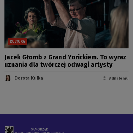
KULTURA
Jacek Głomb z Grand Yorickiem. To wyraz
uznania dla twórczej odwagi artysty
Dorota Kulka
8 dni temu