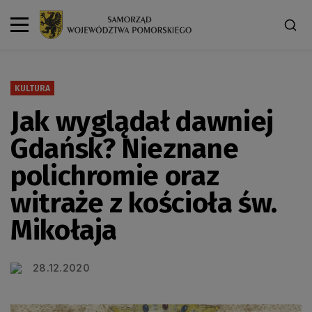
KULTURA
Jak wyglądał dawniej
Gdańsk? Nieznane
polichromie oraz
witraże z kościoła św.
Mikołaja
28.12.2020