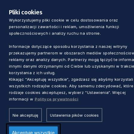
II wojny światowej. W jego wnętrzu zachowało
się oryginalne wyposażenie. (M.S.)
Pliki cookies
Wykorzystujemy pliki cookie w celu dostosowania oraz
personalizacji zawartości i reklam, umożliwienia funkcji
społecznościowych i analizy ruchu na stronie.
Informacje dotyczące sposobu korzystania z naszej witryny
przekazujemy partnerom w obszarach mediów społecznościo
reklamy oraz analizy danych. Partnerzy mogą łączyć te informa
innymi danymi otrzymanymi od Ciebie lub uzyskanymi w trakci
korzystania z ich usług.
Klikając “Akceptuję wszystkie“, zgadzasz się abyśmy korzystali
wszystkich rodzajów cookies. Aby samemu zdecydować, które
rodzaje cookies akceptujesz, wybierz “Ustawienia“. Więcej
informacji w
Polityce prywatności
Nie akceptuję
Ustawienia pików cookies
Zobacz również
Akceptuję wszystkie