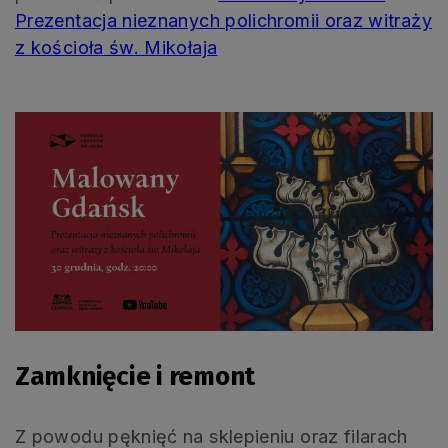
Prezentacja nieznanych polichromii oraz witraży
z kościoła św. Mikołaja
Zamknięcie i remont
Z powodu pęknięć na sklepieniu oraz filarach