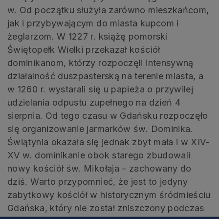
w. Od początku służyła zarówno mieszkańcom,
jak i przybywającym do miasta kupcom i
żeglarzom. W 1227 r. książę pomorski
Świętopełk Wielki przekazał kościół
dominikanom, którzy rozpoczęli intensywną
działalność duszpasterską na terenie miasta, a
w 1260 r. wystarali się u papieża o przywilej
udzielania odpustu zupełnego na dzień 4
sierpnia. Od tego czasu w Gdańsku rozpoczęło
się organizowanie jarmarków św. Dominika.
Świątynia okazała się jednak zbyt mała i w XIV-
XV w. dominikanie obok starego zbudowali
nowy kościół św. Mikołaja – zachowany do
dziś. Warto przypomnieć, że jest to jedyny
zabytkowy kościół w historycznym śródmieściu
Gdańska, który nie został zniszczony podczas