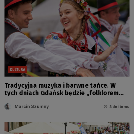
KULTURA
Tradycyjna muzyka i barwne tańce. W
tych dniach Gdańsk będzie „folklorem
malowany”
Marcin Szumny
3 dni temu