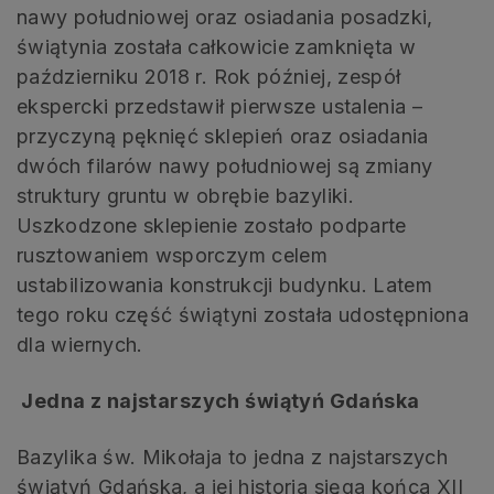
nawy południowej oraz osiadania posadzki,
świątynia została całkowicie zamknięta w
październiku 2018 r. Rok później, zespół
ekspercki przedstawił pierwsze ustalenia –
przyczyną pęknięć sklepień oraz osiadania
dwóch filarów nawy południowej są zmiany
struktury gruntu w obrębie bazyliki.
Uszkodzone sklepienie zostało podparte
rusztowaniem wsporczym celem
ustabilizowania konstrukcji budynku. Latem
tego roku część świątyni została udostępniona
dla wiernych.
Jedna z najstarszych świątyń Gdańska
Bazylika św. Mikołaja to jedna z najstarszych
świątyń Gdańska, a jej historia sięga końca XII