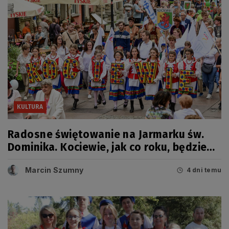
KULTURA
Radosne świętowanie na Jarmarku św.
Dominika. Kociewie, jak co roku, będzie
miało swój dzień
Marcin Szumny
4 dni temu