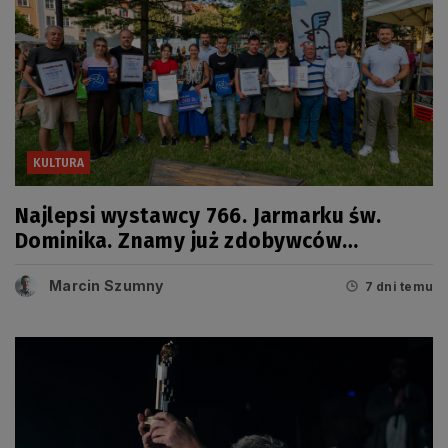
KULTURA
Najlepsi wystawcy 766. Jarmarku św.
Dominika. Znamy już zdobywców
tegorocznych Grand Prix
Marcin Szumny
7 dni temu