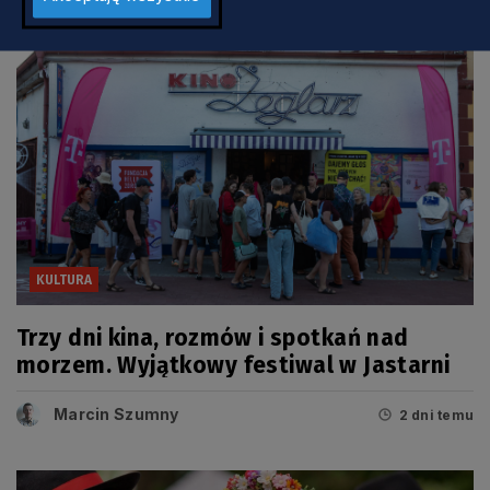
KULTURA
Trzy dni kina, rozmów i spotkań nad
morzem. Wyjątkowy festiwal w Jastarni
Marcin Szumny
2 dni temu