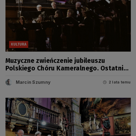
KULTURA
Muzyczne zwieńczenie jubileuszu
Polskiego Chóru Kameralnego. Ostatni
koncert z cyklu Barwy Chóru
Marcin Szumny
2 lata temu