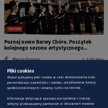
KULTURA
Poznaj nowe Barwy Chóru. Początek
kolejnego sezonu artystycznego
Polskiego Chóru Kameralnego
Marcin Szumny
2 lata temu
Pliki cookies
Wykorzystujemy pliki cookie w celu dostosowania oraz
personalizacji zawartości i reklam, umożliwienia funkcji
społecznościowych i analizy ruchu na stronie.
Informacje dotyczące sposobu korzystania z naszej
witryny przekazujemy partnerom w obszarach mediów