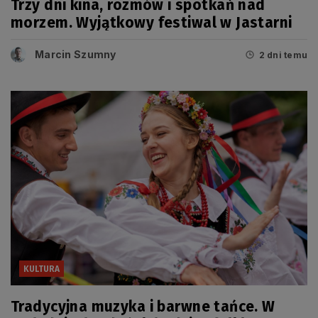
Trzy dni kina, rozmów i spotkań nad
morzem. Wyjątkowy festiwal w Jastarni
Marcin Szumny
2 dni temu
KULTURA
Tradycyjna muzyka i barwne tańce. W