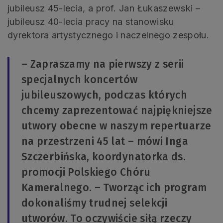
jubileusz 45-lecia, a prof. Jan Łukaszewski –
jubileusz 40-lecia pracy na stanowisku
dyrektora artystycznego i naczelnego zespołu.
– Zapraszamy na pierwszy z serii
specjalnych koncertów
jubileuszowych, podczas których
chcemy zaprezentować najpiękniejsze
utwory obecne w naszym repertuarze
na przestrzeni 45 lat – mówi Inga
Szczerbińska, koordynatorka ds.
promocji Polskiego Chóru
Kameralnego. – Tworząc ich program
dokonaliśmy trudnej selekcji
utworów. To oczywiście siłą rzeczy