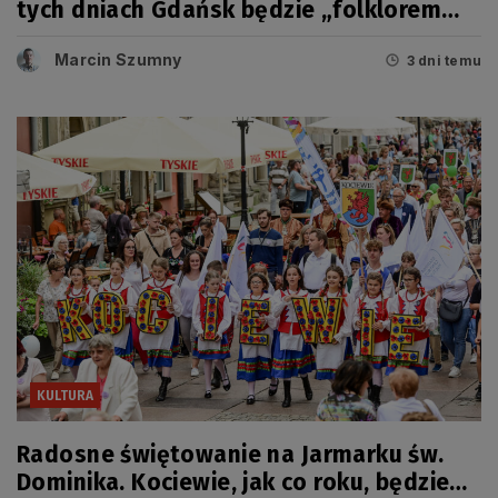
tych dniach Gdańsk będzie „folklorem
malowany”
Marcin Szumny
3 dni temu
KULTURA
Radosne świętowanie na Jarmarku św.
Dominika. Kociewie, jak co roku, będzie