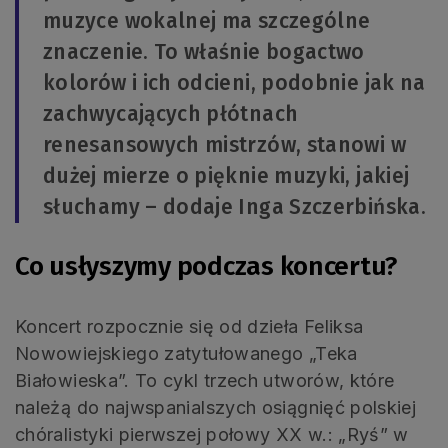
muzyce wokalnej ma szczególne
znaczenie. To właśnie bogactwo
kolorów i ich odcieni, podobnie jak na
zachwycających płótnach
renesansowych mistrzów, stanowi w
dużej mierze o pięknie muzyki, jakiej
słuchamy – dodaje Inga Szczerbińska.
Co usłyszymy podczas koncertu?
Koncert rozpocznie się od dzieła Feliksa
Nowowiejskiego zatytułowanego „Teka
Białowieska”. To cykl trzech utworów, które
należą do najwspanialszych osiągnięć polskiej
chóralistyki pierwszej połowy XX w.: „Ryś” w