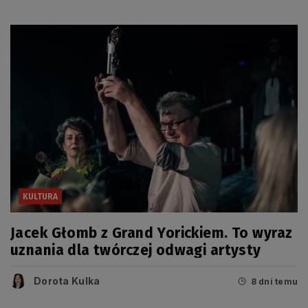
KULTURA
Jacek Głomb z Grand Yorickiem. To wyraz
uznania dla twórczej odwagi artysty
Dorota Kulka
8 dni temu