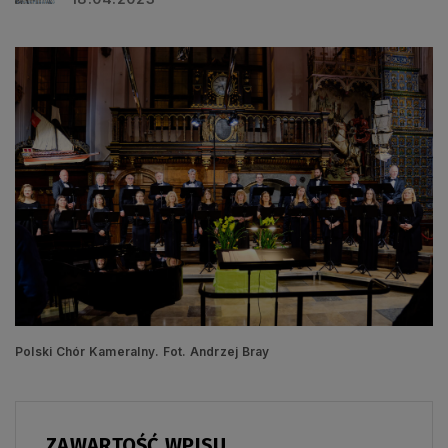
Polski Chór Kameralny. Fot. Andrzej Bray
ZAWARTOŚĆ WPISU