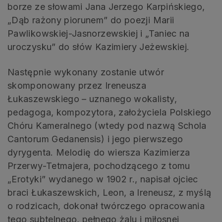
borze ze słowami Jana Jerzego Karpińskiego,
„Dąb rażony piorunem” do poezji Marii
Pawlikowskiej-Jasnorzewskiej i „Taniec na
uroczysku” do słów Kazimiery Jeżewskiej.
Następnie wykonany zostanie utwór
skomponowany przez Ireneusza
Łukaszewskiego – uznanego wokalisty,
pedagoga, kompozytora, założyciela Polskiego
Chóru Kameralnego (wtedy pod nazwą Schola
Cantorum Gedanensis) i jego pierwszego
dyrygenta. Melodię do wiersza Kazimierza
Przerwy-Tetmajera, pochodzącego z tomu
„Erotyki” wydanego w 1902 r., napisał ojciec
braci Łukaszewskich, Leon, a Ireneusz, z myślą
o rodzicach, dokonał twórczego opracowania
tego subtelnego, pełnego żalu i miłosnej