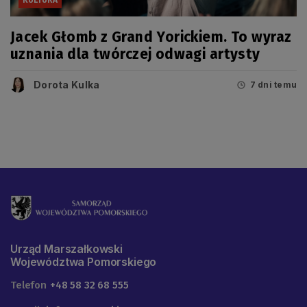
KULTURA
Jacek Głomb z Grand Yorickiem. To wyraz
uznania dla twórczej odwagi artysty
Dorota Kulka
7 dni temu
Urząd Marszałkowski
Województwa Pomorskiego
Telefon
+48 58 32 68 555