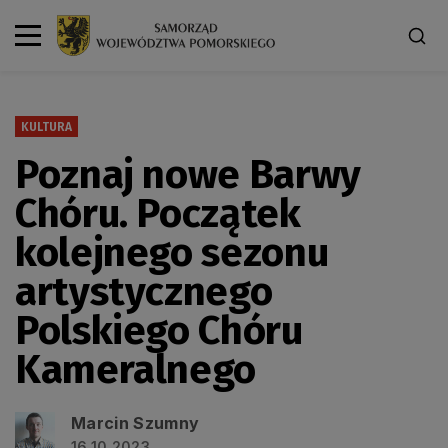
KULTURA
Poznaj nowe Barwy
Chóru. Początek
kolejnego sezonu
artystycznego
Polskiego Chóru
Kameralnego
Marcin Szumny
16.10.2023