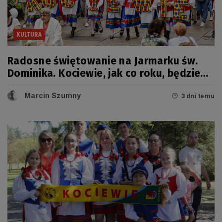
KULTURA
Radosne świętowanie na Jarmarku św.
Dominika. Kociewie, jak co roku, będzie
miało swój dzień
Marcin Szumny
3 dni temu