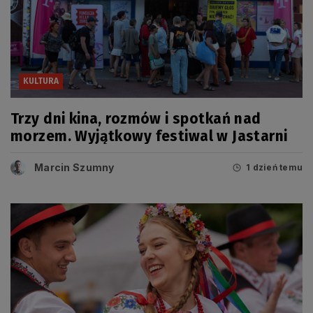
KULTURA
Trzy dni kina, rozmów i spotkań nad
morzem. Wyjątkowy festiwal w Jastarni
Marcin Szumny
1 dzień temu