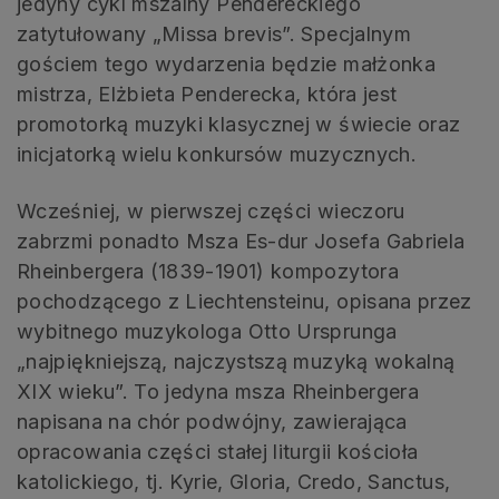
jedyny cykl mszalny Pendereckiego
zatytułowany „Missa brevis”. Specjalnym
gościem tego wydarzenia będzie małżonka
mistrza, Elżbieta Penderecka, która jest
promotorką muzyki klasycznej w świecie oraz
inicjatorką wielu konkursów muzycznych.
Wcześniej, w pierwszej części wieczoru
zabrzmi ponadto Msza Es-dur Josefa Gabriela
Rheinbergera (1839-1901) kompozytora
pochodzącego z Liechtensteinu, opisana przez
wybitnego muzykologa Otto Ursprunga
„najpiękniejszą, najczystszą muzyką wokalną
XIX wieku”. To jedyna msza Rheinbergera
napisana na chór podwójny, zawierająca
opracowania części stałej liturgii kościoła
katolickiego, tj. Kyrie, Gloria, Credo, Sanctus,