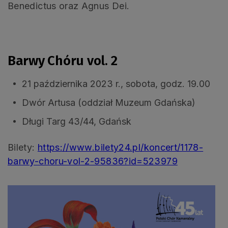
Benedictus oraz Agnus Dei.
.
Barwy Chóru vol. 2
21 października 2023 r., sobota, godz. 19.00
Dwór Artusa (oddział Muzeum Gdańska)
Długi Targ 43/44, Gdańsk
Bilety:
https://www.bilety24.pl/koncert/1178-
barwy-choru-vol-2-95836?id=523979