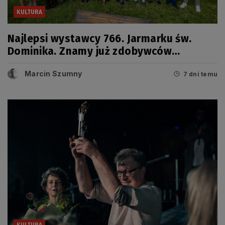
KULTURA
Najlepsi wystawcy 766. Jarmarku św.
Dominika. Znamy już zdobywców
tegorocznych Grand Prix
Marcin Szumny
7 dni temu