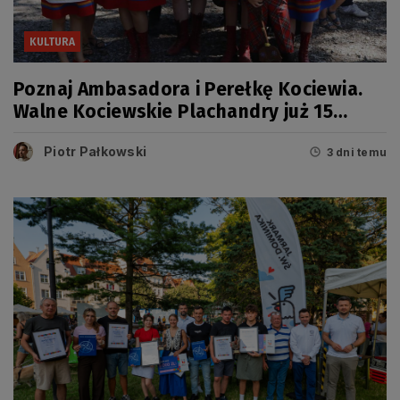
KULTURA
Poznaj Ambasadora i Perełkę Kociewia.
Walne Kociewskie Plachandry już 15
sierpnia
Piotr Pałkowski
3 dni temu