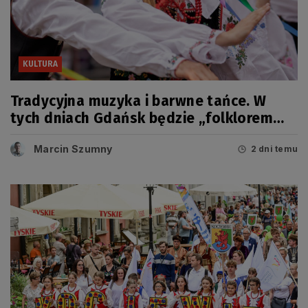
KULTURA
Tradycyjna muzyka i barwne tańce. W
tych dniach Gdańsk będzie „folklorem
malowany”
Marcin Szumny
2 dni temu